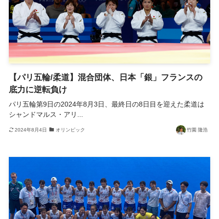
【パリ五輪/柔道】混合団体、日本「銀」フランスの
底力に逆転負け
パリ五輪第9日の2024年8月3日、最終日の8日目を迎えた柔道は
シャンドマルス・アリ...
2024年8月4日
オリンピック
竹園 隆浩