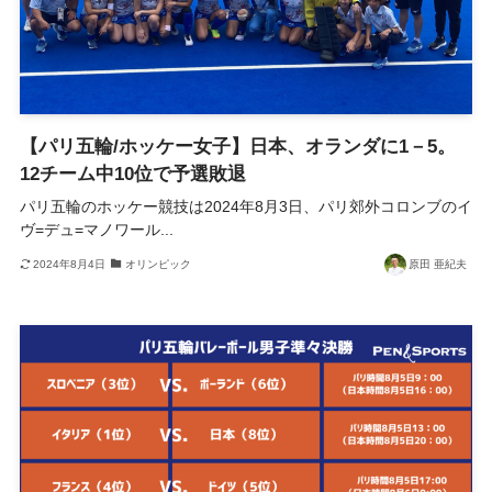
【パリ五輪/ホッケー女子】日本、オランダに1－5。
12チーム中10位で予選敗退
パリ五輪のホッケー競技は2024年8月3日、パリ郊外コロンブのイ
ヴ=デュ=マノワール...
2024年8月4日
オリンピック
原田 亜紀夫