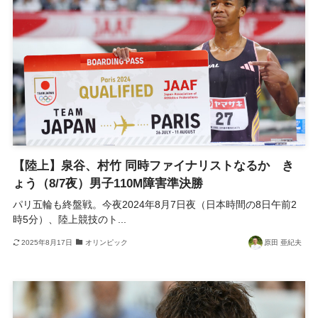
【陸上】泉谷、村竹 同時ファイナリストなるか き
ょう（8/7夜）男子110M障害準決勝
パリ五輪も終盤戦。今夜2024年8月7日夜（日本時間の8日午前2
時5分）、陸上競技のト...
2025年8月17日
オリンピック
原田 亜紀夫