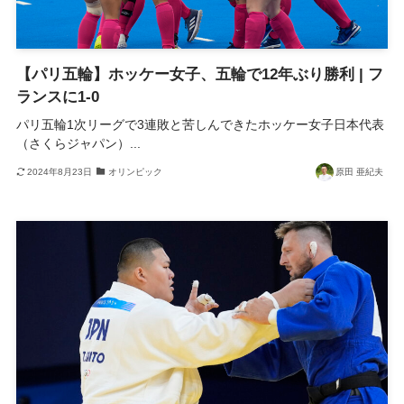
【パリ五輪】ホッケー女子、五輪で12年ぶり勝利 | フ
ランスに1-0
パリ五輪1次リーグで3連敗と苦しんできたホッケー女子日本代表
（さくらジャパン）...
2024年8月23日
オリンピック
原田 亜紀夫