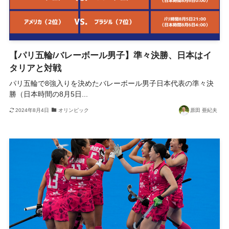
【パリ五輪/バレーボール男子】準々決勝、日本はイ
タリアと対戦
パリ五輪で8強入りを決めたバレーボール男子日本代表の準々決
勝（日本時間の8月5日...
2024年8月4日
オリンピック
原田 亜紀夫