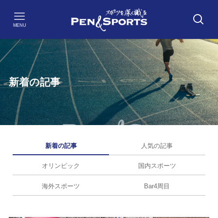
MENU
新着の記事
新着の記事
人気の記事
オリンピック
国内スポーツ
海外スポーツ
Bar4周目