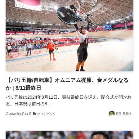
【パリ五輪/自転車】オムニアム梶原、金メダルなる
か | 8/11最終日
パリ五輪は2024年8月11日、競技最終日を迎え、閉会式が開かれ
る。日本勢は前日の8...
2024年8月11日
オリンピック
原田 亜紀夫