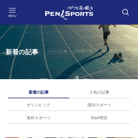
MENU
新着の記事
新着の記事
人気の記事
オリンピック
国内スポーツ
海外スポーツ
Bar4周目