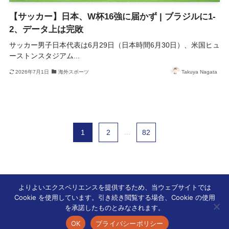
【サッカー】日本、W杯16強に届かず | ブラジルに1-
2、データ上は完敗
サッカー男子日本代表は6月29日（日本時間6月30日）、米国ヒュ
ーストンスタジアム...
2026年7月1日
海外スポーツ
Takuya Nagata
1
2
...
82
よりよいエクスペリエンスを提供するため、当ウェブサイトでは
Cookie を使用しています。引き続き閲覧する場合、Cookie の使用
ホーム
新着の記事
を承諾したものとみなされます。
OK
プライバシーポリシー