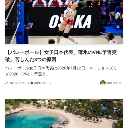
【バレーボール】女子日本代表、薄氷のVNL予選突
破。苦しんだ3つの原因
バレーボール女子日本代表は2026年7月12日、ネーションズリー
グ2026（VNL）予選ラ...
2026年7月13日
国内スポーツ
原田 亜紀夫