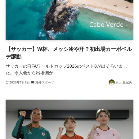
【サッカー】W杯、メッシ冷や汗？初出場カーボベル
デ躍動
サッカーのFIFAワールドカップ2026のベスト8が出そろいまし
た。今大会から出場国が...
2026年7月9日
海外スポーツ
原田 亜紀夫