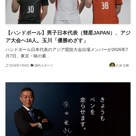
【ハンドボール】男子日本代表（彗星JAPAN）、アジ
ア大会へ16人。玉川「優勝めざす」
ハンドボール日本代表のアジア競技大会出場メンバーが2026年7
月7日、東京・味の素...
2026年7月8日
国内スポーツ
久保 弘毅