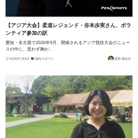
【アジア大会】柔道レジェンド・谷本歩実さん、ボラ
ンティア参加の訳
愛知・名古屋で2026年9月、開催されるアジア競技大会のニュー
スの中に、思わず胸が...
2026年7月8日
国内スポーツ
原田 亜紀夫