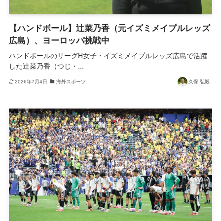
【ハンドボール】辻菜乃香（元イズミメイプルレッズ
広島）、ヨーロッパ挑戦中
ハンドボールのリーグH女子・イズミメイプルレッズ広島で活躍
した辻菜乃香（つじ・...
2026年7月4日
海外スポーツ
久保 弘毅