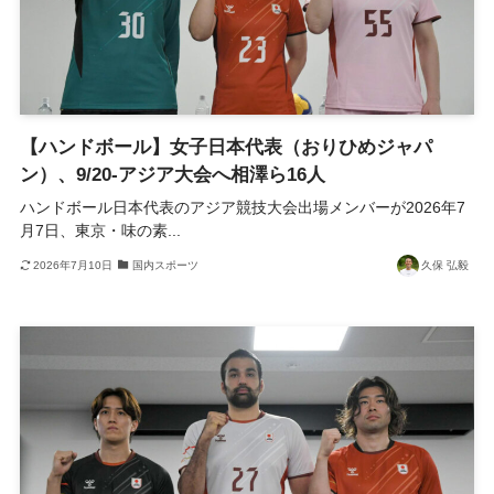
【ハンドボール】女子日本代表（おりひめジャパ
ン）、9/20-アジア大会へ相澤ら16人
ハンドボール日本代表のアジア競技大会出場メンバーが2026年7
月7日、東京・味の素...
2026年7月10日
国内スポーツ
久保 弘毅