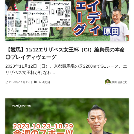
【競馬】11/12エリザベス女王杯（GI）編集長の本命
◎ブレイディヴェーグ
2023年11月12日（日）、京都競馬場の芝2200mでG1レース、エ
リザベス女王杯が行なわ...
2023年11月12日
Bar4周目
原田 亜紀夫