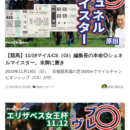
【競馬】11/19マイルCS（GI）編集長の本命◎シュネ
ルマイスター。末脚に磨き
2023年11月19日（日）、京都競馬場の芝1600mでマイルチャン
ピオンシップ（CS）が行...
2023年11月19日
国内スポーツ
原田 亜紀夫