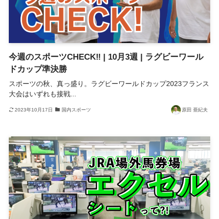
今週のスポーツCHECK‼ | 10月3週 | ラグビーワール
ドカップ準決勝
スポーツの秋、真っ盛り。ラグビーワールドカップ2023フランス
大会はいずれも接戦...
2023年10月17日
国内スポーツ
原田 亜紀夫