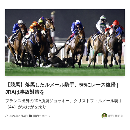
【競馬】落馬したルメール騎手、5/5にレース復帰 |
JRAは事故対策を
フランス出身のJRA所属ジョッキー、クリストフ・ルメール騎手
（44）が大けがを乗り...
2024年5月4日
国内スポーツ
原田 亜紀夫