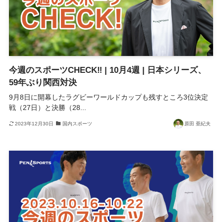
今週のスポーツCHECK‼ | 10月4週 | 日本シリーズ、
59年ぶり関西対決
9月8日に開幕したラグビーワールドカップも残すところ3位決定
戦（27日）と決勝（28...
2023年12月30日
国内スポーツ
原田 亜紀夫