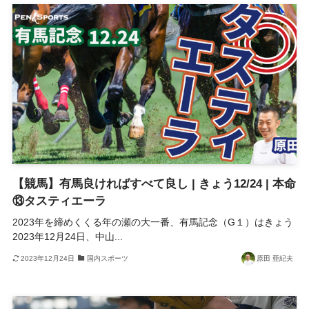
【競馬】有馬良ければすべて良し | きょう12/24 | 本命
⑬タスティエーラ
2023年を締めくくる年の瀬の大一番、有馬記念（G１）はきょう
2023年12月24日、中山...
2023年12月24日
国内スポーツ
原田 亜紀夫