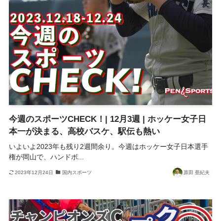
今週のスポーツCHECK！| 12月3週 | ホッケー女子日
本一が決まる、高校バスケ、駅伝も熱い
いよいよ2023年も残り2週間余り。今週はホッケー女子日本選手
権が岡山で、ハンドボ...
2023年12月24日
国内スポーツ
原田 亜紀夫