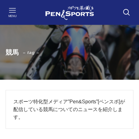
MENU
競馬
– tag –
スポーツ特化型メディア”Pen&Sports”[ペンスポ]が
配信している競馬についてのニュースを紹介しま
す。