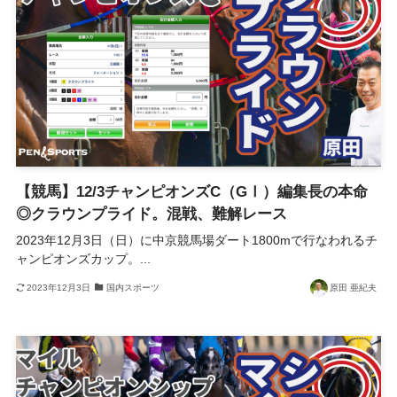
【競馬】12/3チャンピオンズC（GⅠ）編集長の本命
◎クラウンプライド。混戦、難解レース
2023年12月3日（日）に中京競馬場ダート1800mで行なわれるチ
ャンピオンズカップ。...
2023年12月3日
国内スポーツ
原田 亜紀夫