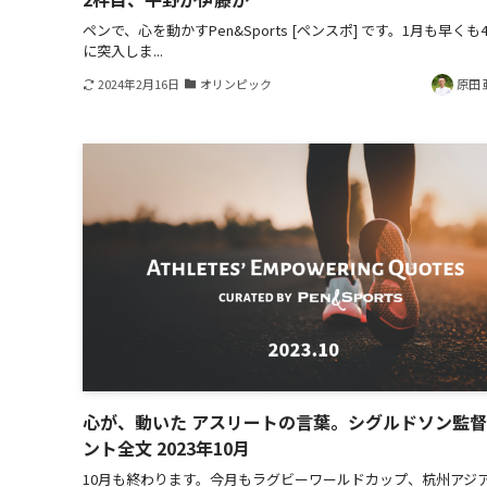
ペンで、心を動かすPen&Sports [ペンスポ] です。1月も早くも
に突入しま...
2024年2月16日
オリンピック
原田 
心が、動いた アスリートの言葉。シグルドソン監
ント全文 2023年10月
10月も終わります。今月もラグビーワールドカップ、杭州アジ