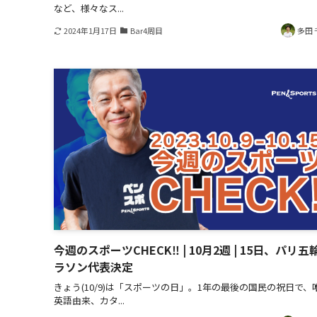
など、様々なス...
2024年1月17日
Bar4周目
多田 
今週のスポーツCHECK‼ | 10月2週 | 15日、パリ五
ラソン代表決定
きょう(10/9)は「スポーツの日」。1年の最後の国民の祝日で、
英語由来、カタ...