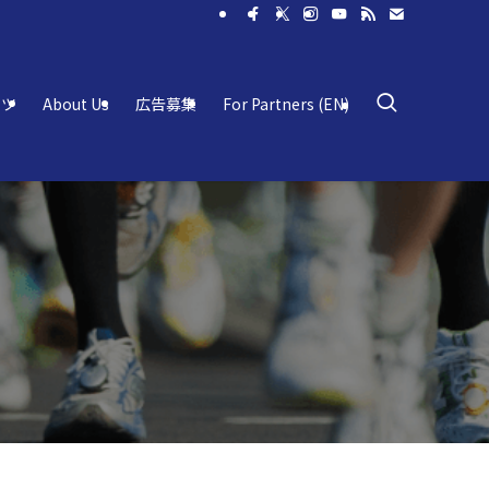
ーツ
About Us
広告募集
For Partners (EN)