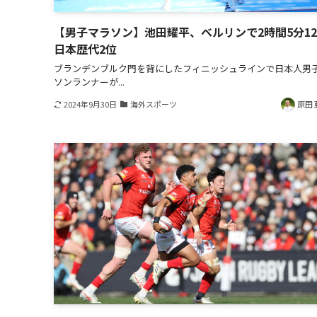
【男子マラソン】池田耀平、ベルリンで2時間5分12秒
日本歴代2位
ブランデンブルク門を背にしたフィニッシュラインで日本人男
ソンランナーが...
2024年9月30日
海外スポーツ
原田 