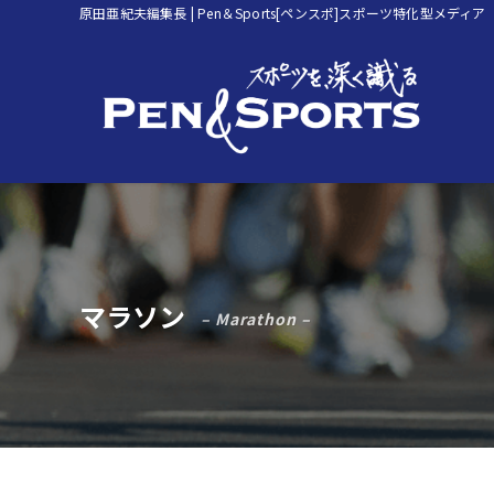
原田亜紀夫編集長 | Pen＆Sports[ペンスポ]スポーツ特化型メディア
マラソン
– Marathon –