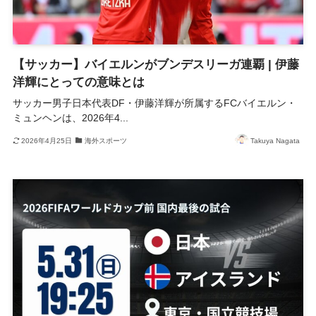
【サッカー】バイエルンがブンデスリーガ連覇 | 伊藤
洋輝にとっての意味とは
サッカー男子日本代表DF・伊藤洋輝が所属するFCバイエルン・
ミュンヘンは、2026年4...
2026年4月25日
海外スポーツ
Takuya Nagata