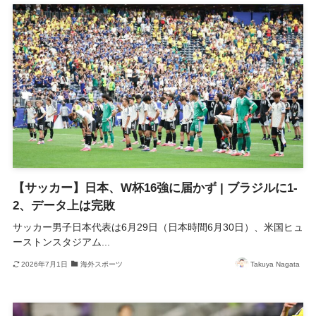
【サッカー】日本、W杯16強に届かず | ブラジルに1-
2、データ上は完敗
サッカー男子日本代表は6月29日（日本時間6月30日）、米国ヒュ
ーストンスタジアム...
2026年7月1日
海外スポーツ
Takuya Nagata