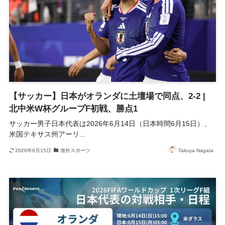
【サッカー】日本がオランダに土壇場で同点、2-2 |
北中米W杯グループF初戦、勝点1
サッカー男子日本代表は2026年6月14日（日本時間6月15日）、
米国テキサス州アーリ...
2026年6月15日
海外スポーツ
Takuya Nagata