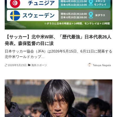
【サッカー】北中米W杯、「歴代最強」日本代表26人
発表。森保監督の目に涙
日本サッカー協会（JFA）は2026年5月15日、6月11日に開幕する
北中米ワールドカップ...
2026年5月15日
海外スポーツ
Takuya Nagata