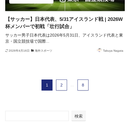
【サッカー】日本代表、5/31アイスランド戦 | 2026W
杯メンバーで初戦「壮行試合」
サッカー男子日本代表は2026年5月31日、アイスランド代表と東
京・国立競技場で国際...
2026年4月16日
海外スポーツ
Takuya Nagata
1
2
...
8
検索