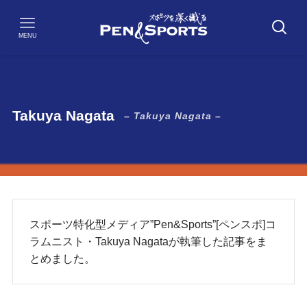
MENU
Takuya Nagata
– Takuya Nagata –
スポーツ特化型メディア”Pen&Sports”[ペンスポ]コ
ラムニスト・Takuya Nagataが執筆した記事をま
とめました。