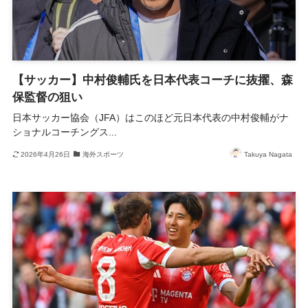
【サッカー】中村俊輔氏を日本代表コーチに抜擢、森
保監督の狙い
日本サッカー協会（JFA）はこのほど元日本代表の中村俊輔がナ
ショナルコーチングス...
2026年4月26日
海外スポーツ
Takuya Nagata