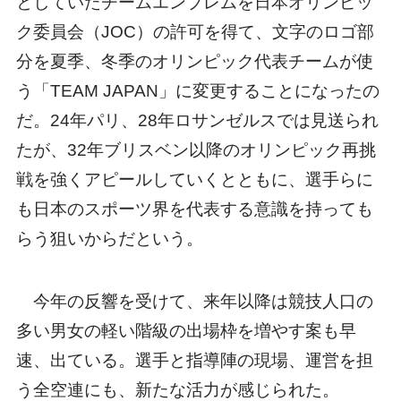
としていたチームエンブレムを日本オリンピッ
ク委員会（JOC）の許可を得て、文字のロゴ部
分を夏季、冬季のオリンピック代表チームが使
う「TEAM JAPAN」に変更することになったの
だ。24年パリ、28年ロサンゼルスでは見送られ
たが、32年ブリスベン以降のオリンピック再挑
戦を強くアピールしていくとともに、選手らに
も日本のスポーツ界を代表する意識を持っても
らう狙いからだという。
今年の反響を受けて、来年以降は競技人口の
多い男女の軽い階級の出場枠を増やす案も早
速、出ている。選手と指導陣の現場、運営を担
う全空連にも、新たな活力が感じられた。