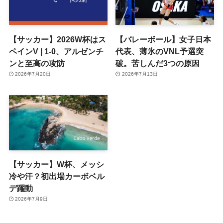
【サッカー】2026W杯はス
【バレーボール】女子日本
ペインV | 1-0、アルゼンチ
代表、薄氷のVNL予選突
ンと至高の攻防
破。苦しんだ3つの原因
2026年7月20日
2026年7月13日
【サッカー】W杯、メッシ
冷や汗？初出場カーボベル
デ躍動
2026年7月9日