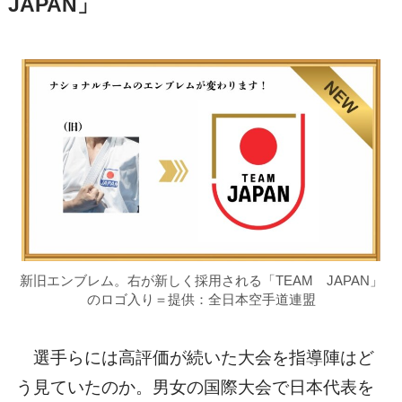
JAPAN」
新旧エンブレム。右が新しく採用される「TEAM JAPAN」
のロゴ入り＝提供：全日本空手道連盟
選手らには高評価が続いた大会を指導陣はど
う見ていたのか。男女の国際大会で日本代表を