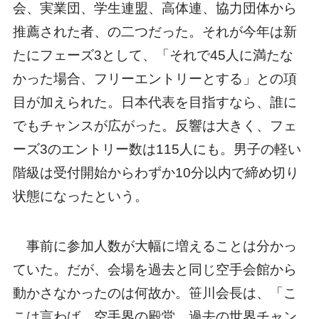
会、実業団、学生連盟、高体連、協力団体から
推薦された者、の二つだった。それが今年は新
たにフェーズ3として、「それで45人に満たな
かった場合、フリーエントリーとする」との項
目が加えられた。日本代表を目指すなら、誰に
でもチャンスが広がった。反響は大きく、フェ
ーズ3のエントリー数は115人にも。男子の軽い
階級は受付開始からわずか10分以内で締め切り
状態になったという。
事前に参加人数が大幅に増えることは分かっ
ていた。だが、会場を過去と同じ空手会館から
動かさなかったのは何故か。笹川会長は、「こ
こは言わば、空手界の殿堂。過去の世界チャン