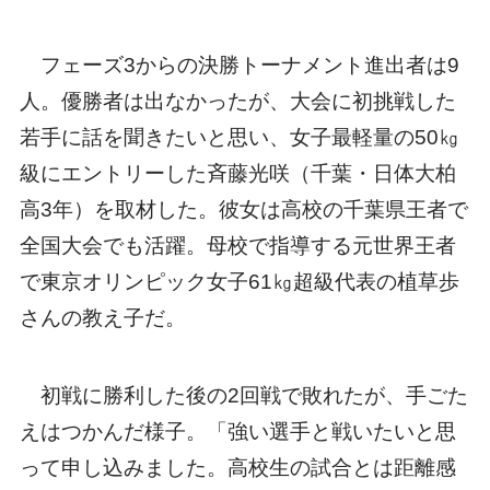
フェーズ3からの決勝トーナメント進出者は9
人。優勝者は出なかったが、大会に初挑戦した
若手に話を聞きたいと思い、女子最軽量の50㎏
級にエントリーした斉藤光咲（千葉・日体大柏
高3年）を取材した。彼女は高校の千葉県王者で
全国大会でも活躍。母校で指導する元世界王者
で東京オリンピック女子61㎏超級代表の植草歩
さんの教え子だ。
初戦に勝利した後の2回戦で敗れたが、手ごた
えはつかんだ様子。「強い選手と戦いたいと思
って申し込みました。高校生の試合とは距離感