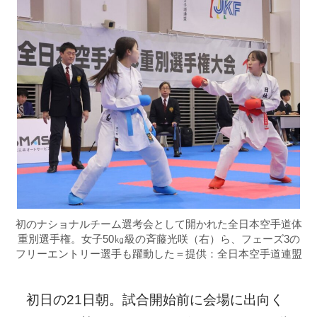
初のナショナルチーム選考会として開かれた全日本空手道体
重別選手権。女子50㎏級の斉藤光咲（右）ら、フェーズ3の
フリーエントリー選手も躍動した＝提供：全日本空手道連盟
初日の21日朝。試合開始前に会場に出向く