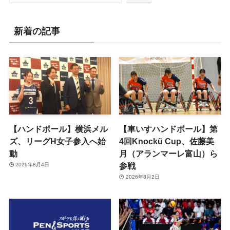
新着の記事
【ハンドボール】横浜メル
【車いすハンドボール】第
ズ、リーグH女子参入へ始
4回Knockü Cup、佐藤美
動
月（アランマーレ富山）ら
参戦
2026年8月4日
2026年8月2日