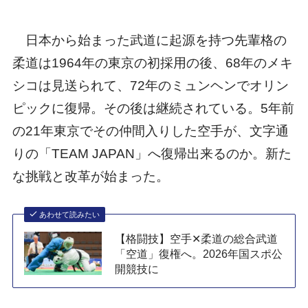
日本から始まった武道に起源を持つ先輩格の
柔道は1964年の東京の初採用の後、68年のメキ
シコは見送られて、72年のミュンヘンでオリン
ピックに復帰。その後は継続されている。5年前
の21年東京でその仲間入りした空手が、文字通
りの「TEAM JAPAN」へ復帰出来るのか。新た
な挑戦と改革が始まった。
あわせて読みたい
【格闘技】空手✕柔道の総合武道
「空道」復権へ。2026年国スポ公
開競技に