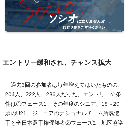
エントリー緩和され、チャンス拡大
過去3回の参加者は毎年増えてはいたものの、
204人、222人、236人だった。エントリーの条
件は①フェーズ1 その年度のシニア、18～20
歳のU21、ジュニアのナショナルチーム所属選
手と全日本選手権優勝者②フェーズ2 地区協議