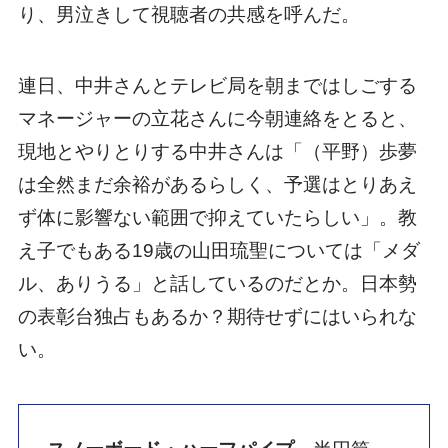
り、男泣きして視聴者の共感を呼んだ。
連日、中井さんとテレビ局を朝まではしごする
マネージャーの立花さんに今朝連絡をとると、
現地とやりとりする中井さんは「（平野）歩夢
は全然まだ余裕があるらしく、予選はとりあえ
ず体に影響ない範囲で抑えていたらしい」。教
え子でもある19歳の山田琉聖については「メダ
ル、ありうる」と話しているのだとか。日本勢
の表彰台独占もあるか？期待せずにはいられな
い。