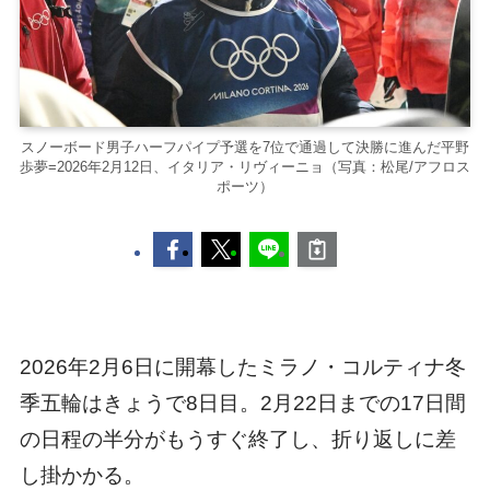
スノーボード男子ハーフパイプ予選を7位で通過して決勝に進んだ平野
歩夢=2026年2月12日、イタリア・リヴィーニョ（写真：松尾/アフロス
ポーツ）
2026年2月6日に開幕したミラノ・コルティナ冬
季五輪はきょうで8日目。2月22日までの17日間
の日程の半分がもうすぐ終了し、折り返しに差
し掛かかる。