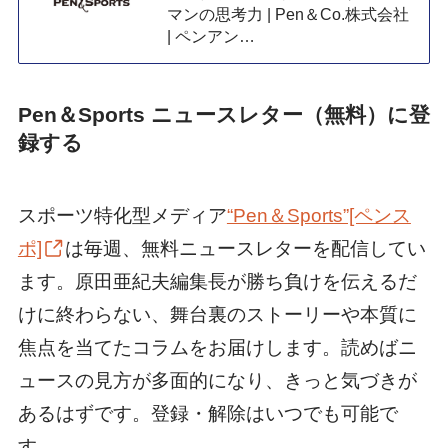
マンの思考力 | Pen＆Co.株式会社
| ペンアン…
Pen＆Sports ニュースレター（無料）に登
録する
スポーツ特化型メディア
“Pen＆Sports”[ペンス
ポ]
は毎週、無料ニュースレターを配信してい
ます。原田亜紀夫編集長が勝ち負けを伝えるだ
けに終わらない、舞台裏のストーリーや本質に
焦点を当てたコラムをお届けします。読めばニ
ュースの見方が多面的になり、きっと気づきが
あるはずです。登録・解除はいつでも可能で
す。