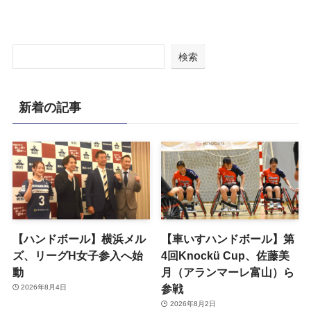
検索
新着の記事
【ハンドボール】横浜メル
【車いすハンドボール】第
ズ、リーグH女子参入へ始
4回Knockü Cup、佐藤美
動
月（アランマーレ富山）ら
参戦
2026年8月4日
2026年8月2日