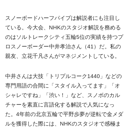
スノーボードハーフパイプは解説者にも注目し
ている。今大会、NHKのスタジオ解説を務める
のはソルトレークシティ五輪5位の実績を持つプ
ロスノーボーダー中井孝治さん（41）だ。私の
親友、立花千凡さんがマネジメントしている。
中井さんは大技「トリプルコーク1440」などの
専門用語の合間に「スタイル入ってます」「オ
シャレですね」「渋い！」など、スノボのカル
チャーを素直に言語化する解説で人気になっ
た。4年前の北京五輪で平野歩夢が逆転で金メダ
ルを獲得した際には、NHKのスタジオで感極ま