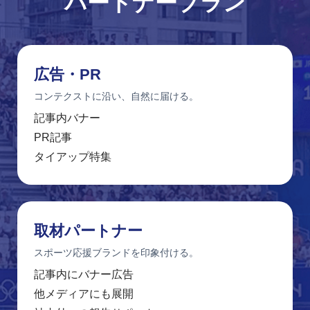
パートナープラン
広告・PR
コンテクストに沿い、自然に届ける。
記事内バナー
PR記事
タイアップ特集
取材パートナー
スポーツ応援ブランドを印象付ける。
記事内にバナー広告
他メディアにも展開