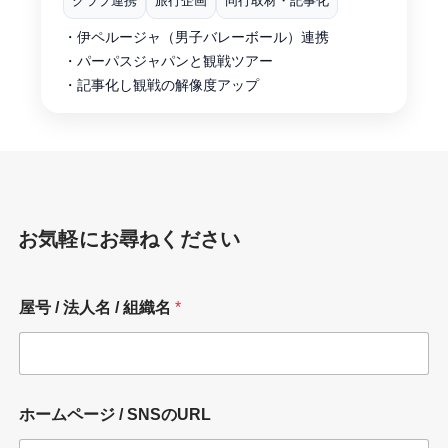
クラブ連携
旅行企画
同行取材・記事化
・伊ペルージャ（男子バレーボール）連携
・パーパスジャパンと観戦ツアー
・記事化し観戦の解像度アップ
お気軽にお尋ねください
屋号 / 法人名 / 組織名
*
ホームページ / SNSのURL