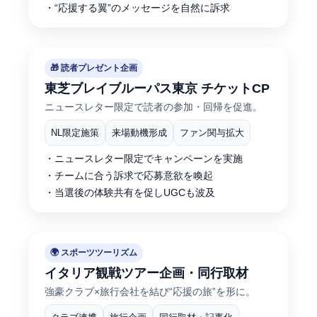
・“応援する翼”のメッセージを自然に訴求
🎁 読者プレゼント企画
東芝ブレイブルーパス東京 チケットCP
ニュースレター限定で読者の参加・回帰を促進。
NL限定施策
来場動機形成
ファン関与拡大
・ニュースレター限定でキャンペーンを実施
・チームに合う訴求で応募意欲を喚起
・当選後の体験共有を促しUGCも波及
🌍 スポーツツーリズム
イタリア観戦ツアー企画・同行取材
強豪クラブ×旅行会社を結び“応援の旅”を形に。