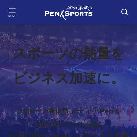
MENU
スポーツの熱量を
ビジネス加速に。
スポーツ特化型メディアPen＆
Sports[ペンスポ]は