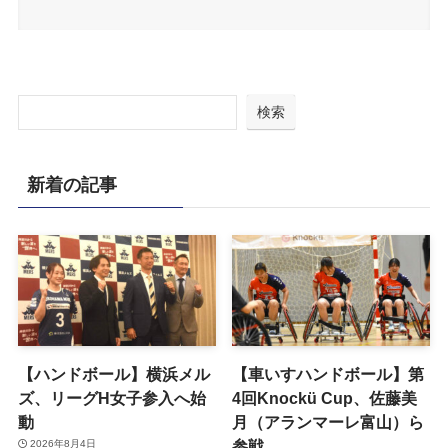
検索
新着の記事
【ハンドボール】横浜メル
【車いすハンドボール】第
ズ、リーグH女子参入へ始
4回Knockü Cup、佐藤美
動
月（アランマーレ富山）ら
参戦
2026年8月4日