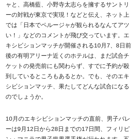
ャと、高橋藍、小野寺太志らを擁するサントリ
ーの対戦が東京で実現！などと伝え、ネット上
では「日本でペルージャが観られるなんてアツ
い！」などのコメントが飛び交っています。エ
キシビションマッチが開催される10月7、8日前
後の有明アリーナ近くのホテルは、まだ試合チ
ケットの発売前にも関わらず、すでに予約が殺
到しているところもあるとか。でも、そのエキ
シビションマッチ、果たしてどんな試合になる
のでしょうか。
10月のエキシビションマッチの直前、男子バレ
ーは9月12日から28日までの17日間、フィリピ