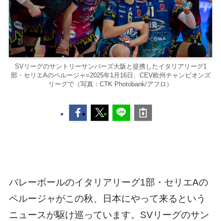
SVリーグのサントリーサンバーズ大阪と提携したイタリアリーグ1
部・セリエAのペルージャ=2025年1月16日、CEV欧州チャンピオンズ
リーグで（写真：CTK Photobank/アフロ）
バレーボールのイタリアリーグ1部・セリエAの
ペルージャがこの秋、日本にやって来るという
ニュースが駆け巡っています。SVリーグのサン