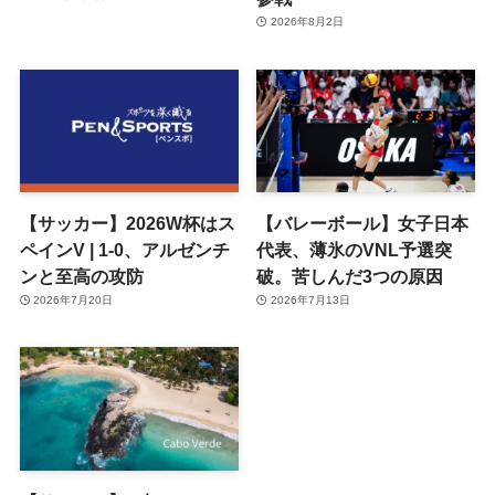
2026年8月2日
【サッカー】2026W杯はス
【バレーボール】女子日本
ペインV | 1-0、アルゼンチ
代表、薄氷のVNL予選突
ンと至高の攻防
破。苦しんだ3つの原因
2026年7月20日
2026年7月13日