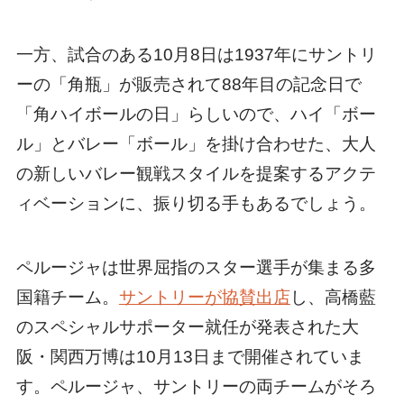
一方、試合のある10月8日は1937年にサントリ
ーの「角瓶」が販売されて88年目の記念日で
「角ハイボールの日」らしいので、ハイ「ボー
ル」とバレー「ボール」を掛け合わせた、大人
の新しいバレー観戦スタイルを提案するアクテ
ィベーションに、振り切る手もあるでしょう。
ペルージャは世界屈指のスター選手が集まる多
国籍チーム。
サントリーが協賛出店
し、高橋藍
のスペシャルサポーター就任が発表された大
阪・関西万博は10月13日まで開催されていま
す。ペルージャ、サントリーの両チームがそろ