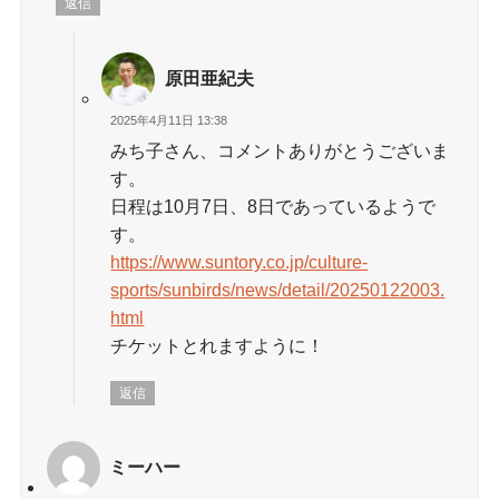
返信
原田亜紀夫
2025年4月11日 13:38
みち子さん、コメントありがとうございま
す。
日程は10月7日、8日であっているようで
す。
https://www.suntory.co.jp/culture-
sports/sunbirds/news/detail/20250122003.
html
チケットとれますように！
返信
ミーハー