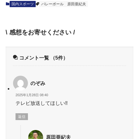
国内スポーツ
バレーボール
原田亜紀夫
\ 感想をお寄せください /
コメント一覧
（5件）
のぞみ
2025年1月28日 08:40
テレビ放送してほしい‼️
返信
原田亜紀夫