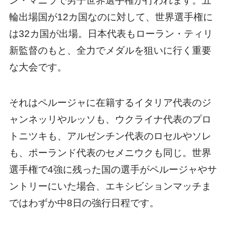
ン・マニラで男子世界選手権が行われます。五
輪出場国が12カ国なのに対して、世界選手権に
は32カ国が出場。日本代表もローラン・ティリ
新監督のもと、全力でメダルを狙いに行く重要
な大会です。
それはペルージャに在籍するイタリア代表のジ
ャンネッリやルッソも、ウクライナ代表のプロ
トニツキも、アルゼンチン代表のロセルやソレ
も、ポーランド代表のセメニウクも同じ。世界
選手権で4強に残った国の選手がペルージャやサ
ントリーにいた場合、エキシビションマッチま
ではわずか中8日の強行日程です。