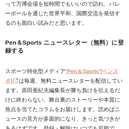
って万博会場を短時間でもいいので訪れ、バレ
ーボールを通じた世界平和、国際交流を発信す
るのも面白い試みだと思います。
Pen＆Sports ニュースレター（無料）に登
録する
スポーツ特化型メディア
“Pen＆Sports”[ペンス
ポ]
は毎週、無料ニュースレターを配信してい
ます。原田亜紀夫編集長が勝ち負けを伝えるだ
けに終わらない、舞台裏のストーリーや本質に
焦点を当てたコラムをお届けします。読めばニ
ュースの見方が多面的になり、きっと気づきが
あるはずです。登録・解除はいつでも可能で