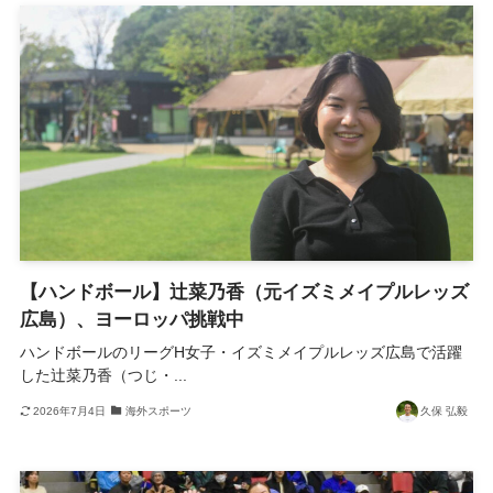
【ハンドボール】辻菜乃香（元イズミメイプルレッズ
広島）、ヨーロッパ挑戦中
ハンドボールのリーグH女子・イズミメイプルレッズ広島で活躍
した辻菜乃香（つじ・...
2026年7月4日
海外スポーツ
久保 弘毅