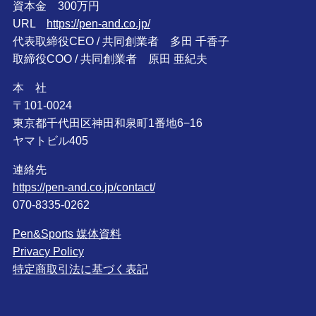
資本金 300万円
URL
https://pen-and.co.jp/
代表取締役CEO / 共同創業者 多田 千香子
取締役COO / 共同創業者 原田 亜紀夫
本 社
〒101-0024
東京都千代田区神田和泉町1番地6−16
ヤマトビル405
連絡先
https://pen-and.co.jp/contact/
070-8335-0262
Pen&Sports 媒体資料
Privacy Policy
特定商取引法に基づく表記