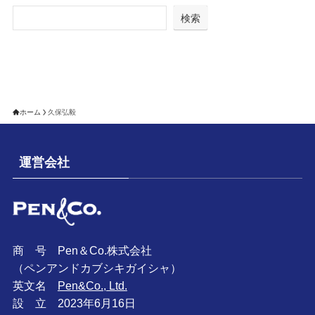
検索
ホーム
久保弘毅
運営会社
商 号 Pen＆Co.株式会社
（ペンアンドカブシキガイシャ）
英文名
Pen&Co., Ltd.
設 立 2023年6月16日