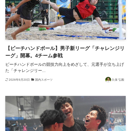
【ビーチハンドボール】男子新リーグ「チャレンジリ
ーグ」開幕。4チーム参戦
ビーチハンドボールの競技力向上をめざして、元選手が立ち上げ
た「チャレンジリー...
2026年6月20日
国内スポーツ
久保 弘毅