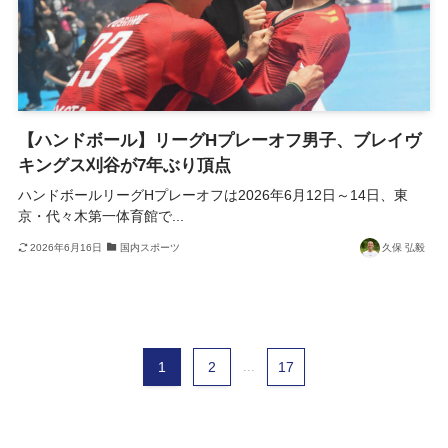
【ハンドボール】リーグHプレーオフ男子、ブレイヴ
キングス刈谷が7年ぶり頂点
ハンドボールリーグHプレーオフは2026年6月12日～14日、東
京・代々木第一体育館で...
2026年6月16日
国内スポーツ
久保 弘毅
1
2
...
17