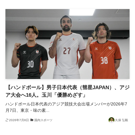
【ハンドボール】男子日本代表（彗星JAPAN）、アジ
ア大会へ16人。玉川「優勝めざす」
ハンドボール日本代表のアジア競技大会出場メンバーが2026年7
月7日、東京・味の素...
2026年7月8日
国内スポーツ
久保 弘毅