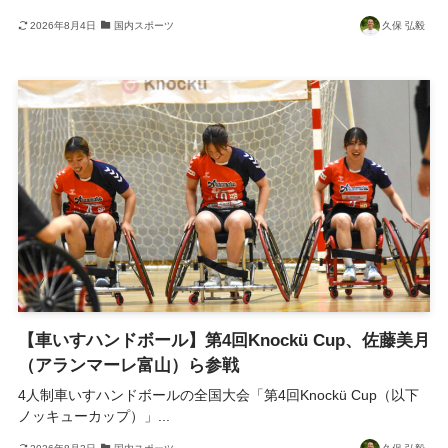
2026年8月4日
国内スポーツ
久保 弘毅
【車いすハンドボール】第4回Knockü Cup、佐藤美月
（アランマーレ富山）ら参戦
4人制車いすハンドボールの全国大会「第4回Knockü Cup（以下
ノッキューカップ）」...