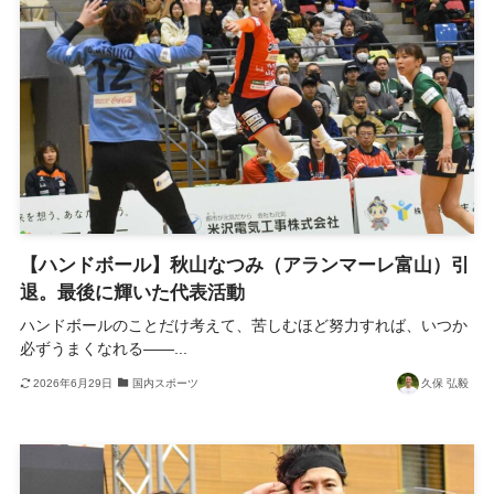
【ハンドボール】秋山なつみ（アランマーレ富山）引
退。最後に輝いた代表活動
ハンドボールのことだけ考えて、苦しむほど努力すれば、いつか
必ずうまくなれる――...
2026年6月29日
国内スポーツ
久保 弘毅