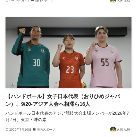
2026年8月2日
国内スポーツ
久保 弘毅
【ハンドボール】女子日本代表（おりひめジャパ
ン）、9/20-アジア大会へ相澤ら16人
ハンドボール日本代表のアジア競技大会出場メンバーが2026年7
月7日、東京・味の素...
2026年7月10日
国内スポーツ
久保 弘毅