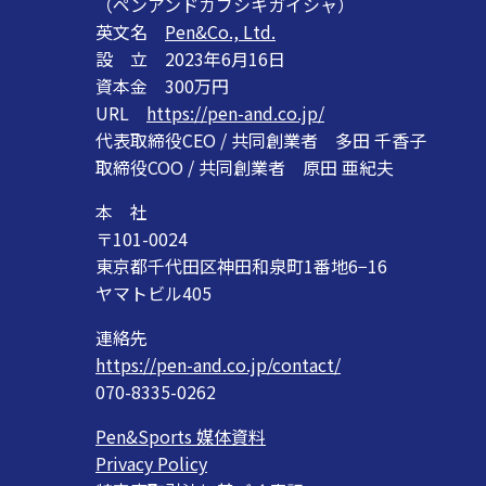
（ペンアンドカブシキガイシャ）
英文名
Pen&Co., Ltd.
設 立 2023年6月16日
資本金 300万円
URL
https://pen-and.co.jp/
代表取締役CEO / 共同創業者 多田 千香子
取締役COO / 共同創業者 原田 亜紀夫
本 社
〒101-0024
東京都千代田区神田和泉町1番地6−16
ヤマトビル405
連絡先
https://pen-and.co.jp/contact/
070-8335-0262
Pen&Sports 媒体資料
Privacy Policy