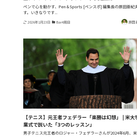
ペンで心を動かす、Pen＆Sports [ペンスポ] 編集長の原田亜紀
す。いきなりです...
2026年1月23日
Bar4周目
原田 
【テニス】元王者フェデラー「楽勝は幻想」 | 米大
業式で説いた「3つのレッスン」
男子テニス元王者のロジャー・フェデラーさんが2024年6月、