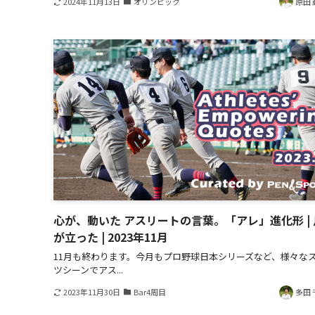
2024年11月13日
オリンピック
原田 
心が、動いた アスリートの言葉。「アレ」進化形 |
が立った | 2023年11月
11月も終わります。今月もプロ野球日本シリーズなど、様々な
ツシーンでアス...
2023年11月30日
Bar4周目
多田 