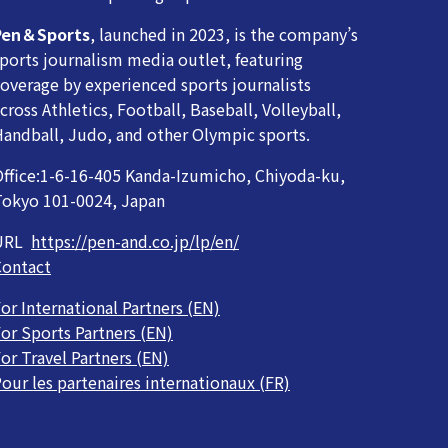
Pen＆Sports
, launched in 2023, is the company’s
ports journalism media outlet, featuring
overage by experienced sports journalists
cross Athletics, Football, Baseball, Volleyball,
andball, Judo, and other Olympic sports.
ffice:1-6-16-405 Kanda-Izumicho, Chiyoda-ku,
Tokyo 101-0024, Japan
URL
https://pen-and.co.jp/lp/en/
Contact
or International Partners (EN)
or Sports Partners (EN)
or Travel Partners (EN)
our les partenaires internationaux (FR)