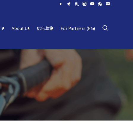
ーツ
About Us
広告募集
For Partners (EN)