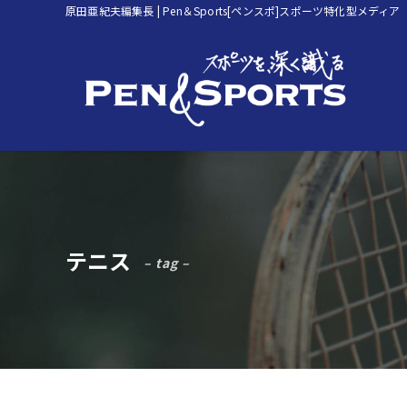
原田亜紀夫編集長 | Pen＆Sports[ペンスポ]スポーツ特化型メディア
テニス
– tag –