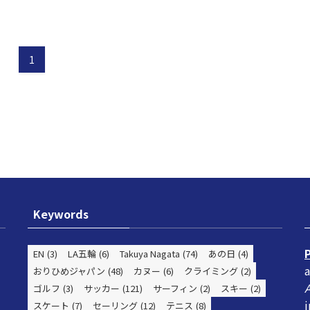
1
Keywords
EN
(3)
LA五輪
(6)
Takuya Nagata
(74)
あの日
(4)
a
おりひめジャパン
(48)
カヌー
(6)
クライミング
(2)
ゴルフ
(3)
サッカー
(121)
サーフィン
(2)
スキー
(2)
i
スケート
(7)
セーリング
(12)
テニス
(8)