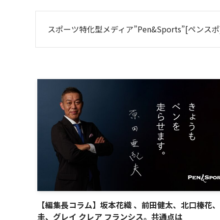
スポーツ特化型メディア”Pen&Sports”[ペ
【編集長コラム】坂本花織 、前田健太、北口榛花
圭、グレイ クレア フランシス。共通点は