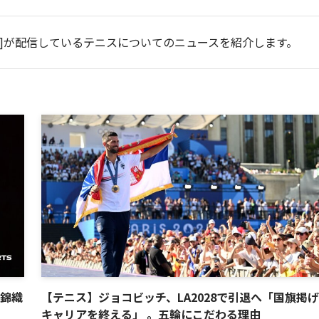
ンスポ]が配信しているテニスについてのニュースを紹介します。
、錦織
【テニス】ジョコビッチ、LA2028で引退へ「国旗掲
キャリアを終える」 。五輪にこだわる理由