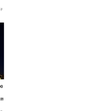
香子
0
優勝