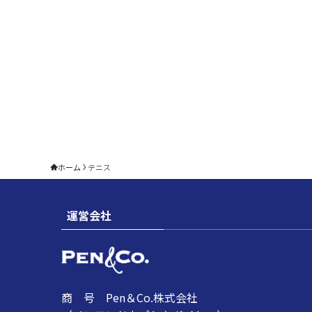
ホーム
テニス
運営会社
商 号 Pen＆Co.株式会社