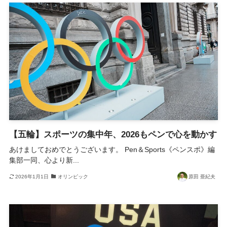
【五輪】スポーツの集中年、2026もペンで心を動かす
あけましておめでとうございます。 Pen＆Sports《ペンスポ》編
集部一同、心より新...
2026年1月1日
オリンピック
原田 亜紀夫