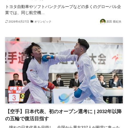
トヨタ自動車やソフトバンクグループなどの多くのグローバル企
業では、同じ航空機...
2026年4月27日
オリンピック
原田 亜紀夫
【空手】日本代表、初のオープン選考に | 2032年以降
の五輪で復活目指す
憧れの日本代表を目指し、全国から男女337人が殿堂に集った