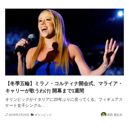
【冬季五輪】ミラノ・コルティナ開会式、マライア・
キャリーが歌うわけ| 開幕まで1週間
オリンピックがイタリアに20年ぶりに戻ってくる。フィギュアス
ケート女子シングル...
2026年2月20日
オリンピック
原田 亜紀夫