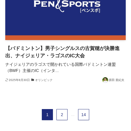
【バドミントン】男子シングルスの古賀穂が決勝進
出、ナイジェリア・ラゴスのIC大会
ナイジェリアのラゴスで開かれている国際バドミントン連盟
（BWF）主催のIC（インタ...
2025年8月30日
オリンピック
原田 亜紀夫
1
2
...
14