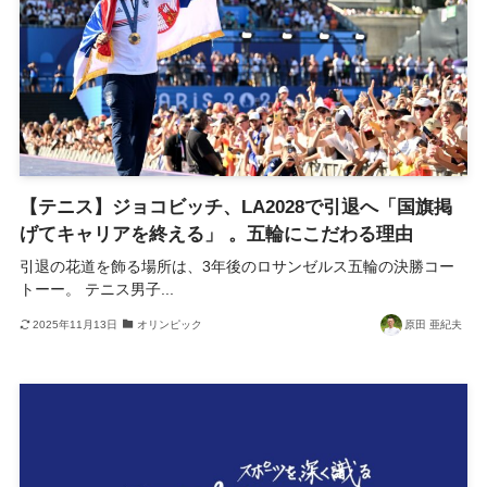
【テニス】ジョコビッチ、LA2028で引退へ「国旗掲
げてキャリアを終える」 。五輪にこだわる理由
引退の花道を飾る場所は、3年後のロサンゼルス五輪の決勝コー
トーー。 テニス男子...
2025年11月13日
オリンピック
原田 亜紀夫