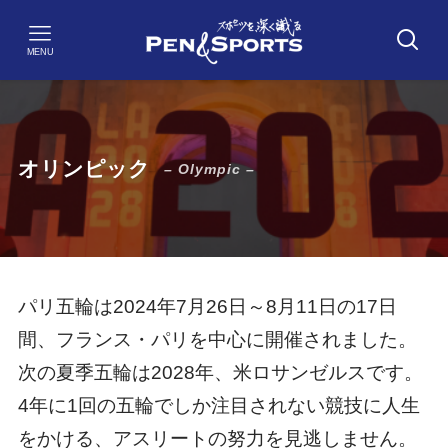
MENU
オリンピック
– Olympic –
パリ五輪は2024年7月26日～8月11日の17日
間、フランス・パリを中心に開催されました。
次の夏季五輪は2028年、米ロサンゼルスです。
4年に1回の五輪でしか注目されない競技に人生
をかける、アスリートの努力を見逃しません。