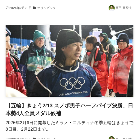
2026年2月20日
オリンピック
原田 亜紀夫
【五輪】きょう2/13 スノボ男子ハーフパイプ決勝、日
本勢4人全員メダル候補
2026年2月6日に開幕したミラノ・コルティナ冬季五輪はきょうで
8日目。2月22日まで...