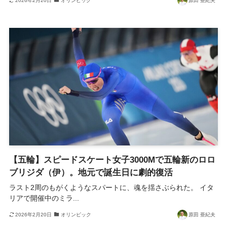
2026年2月20日
オリンピック
原田 亜紀夫
【五輪】スピードスケート女子3000Mで五輪新のロロ
ブリジダ（伊）。地元で誕生日に劇的復活
ラスト2周のもがくようなスパートに、魂を揺さぶられた。 イタ
リアで開催中のミラ...
2026年2月20日
オリンピック
原田 亜紀夫