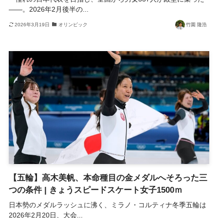
――。2026年2月後半の...
2026年3月19日
オリンピック
竹園 隆浩
【五輪】高木美帆、本命種目の金メダルへそろった三
つの条件 | きょうスピードスケート女子1500ｍ
日本勢のメダルラッシュに沸く、ミラノ・コルティナ冬季五輪は
2026年2月20日、大会...