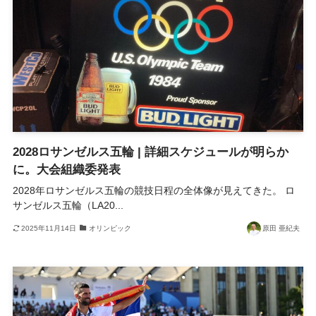
2028ロサンゼルス五輪 | 詳細スケジュールが明らか
に。大会組織委発表
2028年ロサンゼルス五輪の競技日程の全体像が見えてきた。 ロ
サンゼルス五輪（LA20...
2025年11月14日
オリンピック
原田 亜紀夫