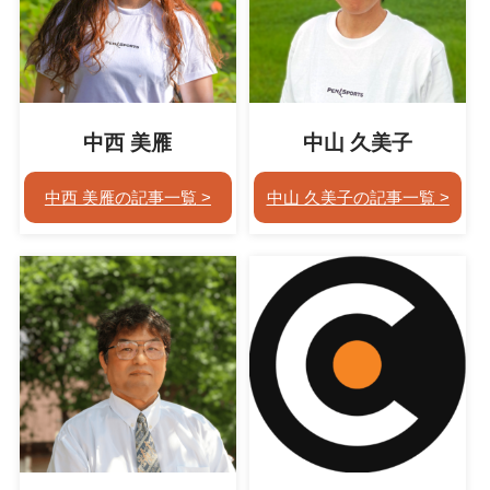
中西 美雁
中山 久美子
中西 美雁の記事一覧
中山 久美子の記事一覧