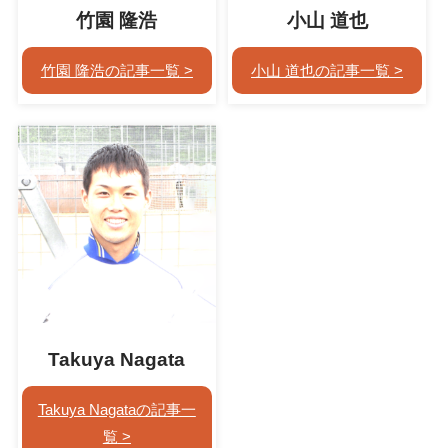
竹園 隆浩
小山 道也
竹園 隆浩の記事一覧
小山 道也の記事一覧
Takuya Nagata
Takuya Nagataの記事一
覧