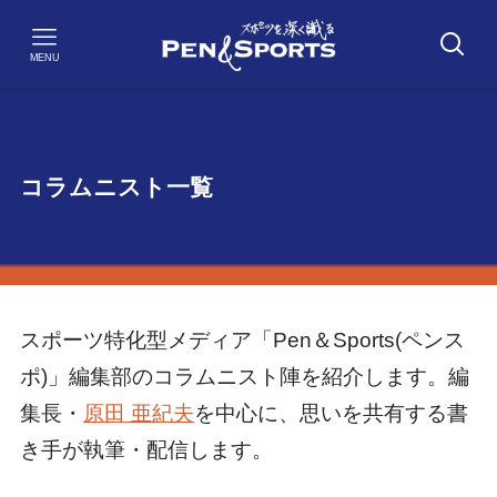
MENU
コラムニスト一覧
スポーツ特化型メディア「Pen＆Sports(ペンス
ポ)」編集部のコラムニスト陣を紹介します。編
集長・
原田 亜紀夫
を中心に、思いを共有する書
き手が執筆・配信します。