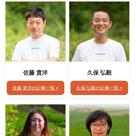
佐藤 貴洋
久保 弘毅
佐藤 貴洋の記事一覧
久保 弘毅の記事一覧