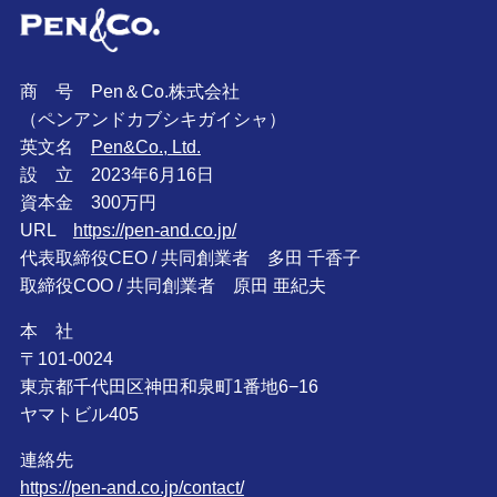
商 号 Pen＆Co.株式会社
（ペンアンドカブシキガイシャ）
英文名
Pen&Co., Ltd.
設 立 2023年6月16日
資本金 300万円
URL
https://pen-and.co.jp/
代表取締役CEO / 共同創業者 多田 千香子
取締役COO / 共同創業者 原田 亜紀夫
本 社
〒101-0024
東京都千代田区神田和泉町1番地6−16
ヤマトビル405
連絡先
https://pen-and.co.jp/contact/