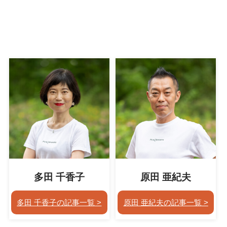
多田 千香子
原田 亜紀夫
多田 千香子の記事一覧
原田 亜紀夫の記事一覧