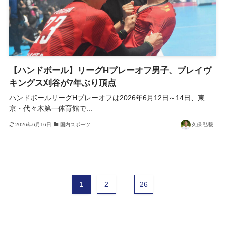
【ハンドボール】リーグHプレーオフ男子、ブレイヴ
キングス刈谷が7年ぶり頂点
ハンドボールリーグHプレーオフは2026年6月12日～14日、東
京・代々木第一体育館で...
2026年6月16日
国内スポーツ
久保 弘毅
1
2
...
26