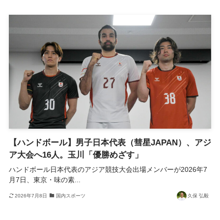
【ハンドボール】男子日本代表（彗星JAPAN）、アジ
ア大会へ16人。玉川「優勝めざす」
ハンドボール日本代表のアジア競技大会出場メンバーが2026年7
月7日、東京・味の素...
2026年7月8日
国内スポーツ
久保 弘毅