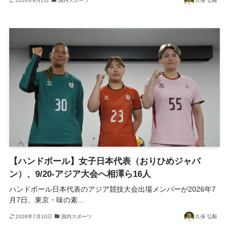
2026年8月2日
国内スポーツ
久保 弘毅
【ハンドボール】女子日本代表（おりひめジャパ
ン）、9/20-アジア大会へ相澤ら16人
ハンドボール日本代表のアジア競技大会出場メンバーが2026年7
月7日、東京・味の素...
2026年7月10日
国内スポーツ
久保 弘毅