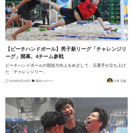
【ビーチハンドボール】男子新リーグ「チャレンジリ
ーグ」開幕。4チーム参戦
ビーチハンドボールの競技力向上をめざして、元選手が立ち上げ
た「チャレンジリー...
2026年6月20日
国内スポーツ
久保 弘毅