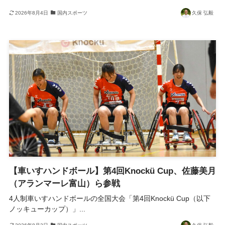
2026年8月4日
国内スポーツ
久保 弘毅
【車いすハンドボール】第4回Knockü Cup、佐藤美月
（アランマーレ富山）ら参戦
4人制車いすハンドボールの全国大会「第4回Knockü Cup（以下
ノッキューカップ）」...