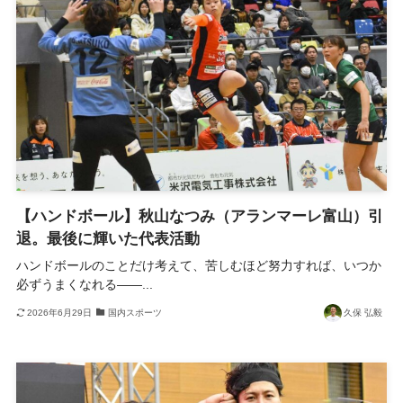
【ハンドボール】秋山なつみ（アランマーレ富山）引
退。最後に輝いた代表活動
ハンドボールのことだけ考えて、苦しむほど努力すれば、いつか
必ずうまくなれる――...
2026年6月29日
国内スポーツ
久保 弘毅