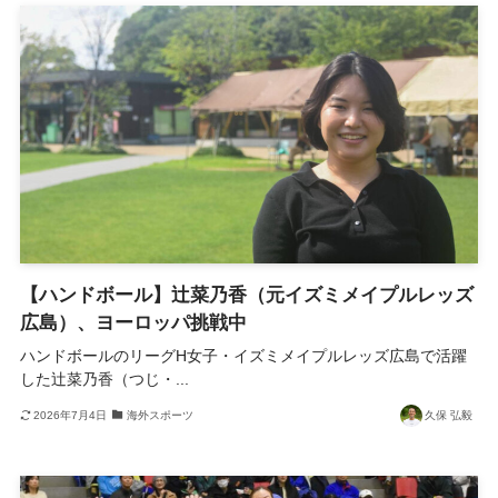
【ハンドボール】辻菜乃香（元イズミメイプルレッズ
広島）、ヨーロッパ挑戦中
ハンドボールのリーグH女子・イズミメイプルレッズ広島で活躍
した辻菜乃香（つじ・...
2026年7月4日
海外スポーツ
久保 弘毅