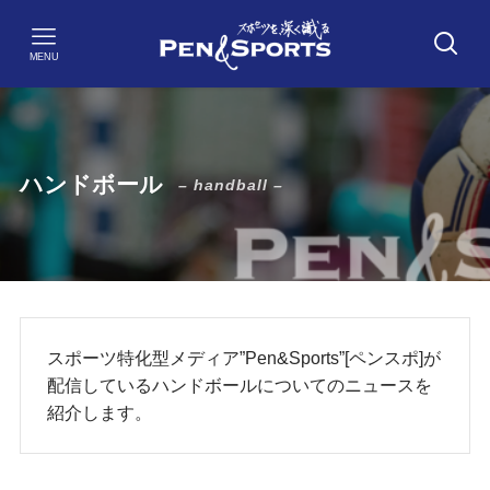
MENU
ハンドボール
– handball –
スポーツ特化型メディア”Pen&Sports”[ペンスポ]が
配信しているハンドボールについてのニュースを
紹介します。