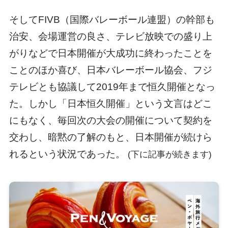
そしてFIVB（国際バレーボール連盟）の幹部も
治安、会場運営の良さ、テレビ放映での盛り上
がりなどで日本開催が大成功に終わったことを
ことのほか喜び、日本バレーボール協会、フジ
テレビとも協議して2019年まで恒久開催となっ
た。しかし「日本恒久開催」という文言はどこ
にもなく、毎回次の大会の開催について契約を
交わし、暗黙の了解のもと、日本開催が続けら
れるという状況であった。
(下に記事が続きます)