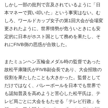
しかし一部の批判で言及されているように「日
本マネーで買い叩いた」という事実はない。む
しろ、ワールドカップ女子の第1回大会が会場変
更されたように、世界情勢が危ういときにも安
定的に日本がホスト国として務めを果たし、そ
れにFIVB側の思惑が合致した。
またミュンヘン五輪金メダル時の監督であった
故松平康隆氏がFIVB副会長であり、大会招致の
役割を果たしたことも大きかった。監督として
だけではなく、バレーボールを日本でも世界で
も認知普及を高めようと苦心した松平氏は、テ
レビ局ごとに大会をもたせる「テレビ行政」を