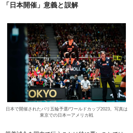
「日本開催」意義と誤解
日本で開催されたパリ五輪予選/ワールドカップ2023。写真は
東京での日本ーアメリカ戦