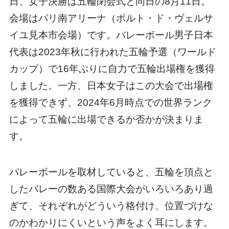
日、女子決勝は五輪閉会式と同日の8月11日。
会場はパリ南アリーナ（ポルト・ド・ヴェルサ
イユ見本市会場）です。バレーボール男子日本
代表は2023年秋に行われた五輪予選（ワールド
カップ）で16年ぶりに自力で五輪出場権を獲得
しました。一方、日本女子はこの大会で出場権
を獲得できず、2024年6月時点での世界ランク
によって五輪に出場できるか否かが決まりま
す。
バレーボールを取材していると、五輪を頂点と
したバレーの数ある国際大会がいろいろあり過
ぎて、それぞれがどういう格付け、位置づけな
のかわかりにくいという声をよく耳にします。