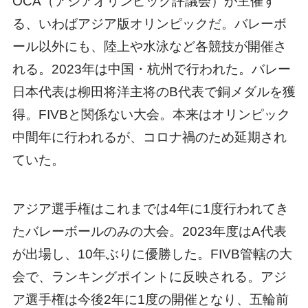
OCA（アジアオリンピック評議会）が主催す
る、いわばアジア版オリンピックだ。バレーボ
ール以外にも、陸上や水泳など各競技が開催さ
れる。2023年は中国・杭州で行われた。バレー
日本代表は柳田将洋主将のB代表で銅メダルを獲
得。FIVBと関係ない大会。本来はオリンピック
中間年に行われるが、コロナ禍のため延期され
ていた。
アジア選手権はこれまでは4年に1度行われてき
たバレーボールのみの大会。2023年度はA代表
が出場し、10年ぶりに優勝した。FIVB管轄の大
会で、ランキングポイントに反映される。アジ
ア選手権は今後2年に1度の開催となり、五輪前