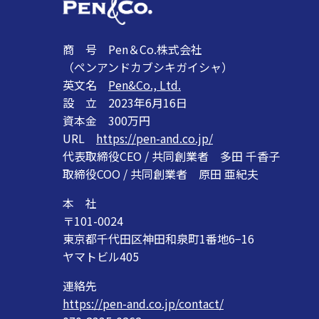
商 号 Pen＆Co.株式会社
（ペンアンドカブシキガイシャ）
英文名
Pen&Co., Ltd.
設 立 2023年6月16日
資本金 300万円
URL
https://pen-and.co.jp/
代表取締役CEO / 共同創業者 多田 千香子
取締役COO / 共同創業者 原田 亜紀夫
本 社
〒101-0024
東京都千代田区神田和泉町1番地6−16
ヤマトビル405
連絡先
https://pen-and.co.jp/contact/