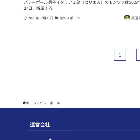
バレーボール男子イタリア１部（セリエＡ）のモンツァは2023年
27日、所属する...
2023年12月31日
海外スポーツ
原田 
1
...
ホーム
バレーボール
運営会社