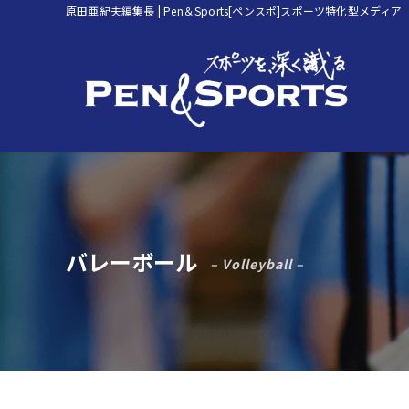
原田亜紀夫編集長 | Pen＆Sports[ペンスポ]スポーツ特化型メディア
バレーボール
– Volleyball –