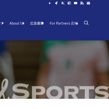
ーツ
About Us
広告募集
For Partners (EN)