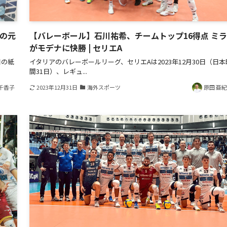
経の元
【バレーボール】石川祐希、チームトップ16得点 ミ
がモデナに快勝 | セリエA
日の紙
イタリアのバレーボールリーグ、セリエAは2023年12月30日（日本
間31日）、レギュ...
千香子
2023年12月31日
海外スポーツ
原田 亜