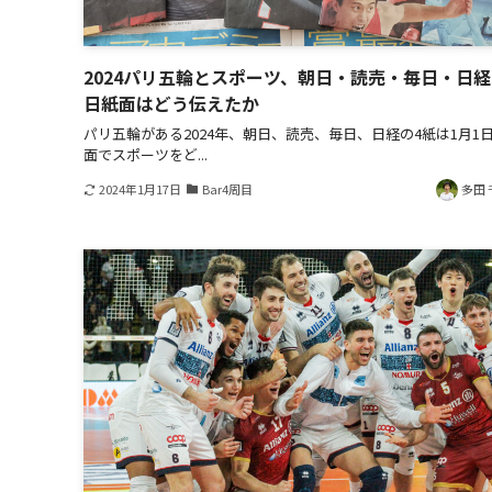
2024パリ五輪とスポーツ、朝日・読売・毎日・日
日紙面はどう伝えたか
パリ五輪がある2024年、朝日、読売、毎日、日経の4紙は1月1
面でスポーツをど...
2024年1月17日
Bar4周目
多田 