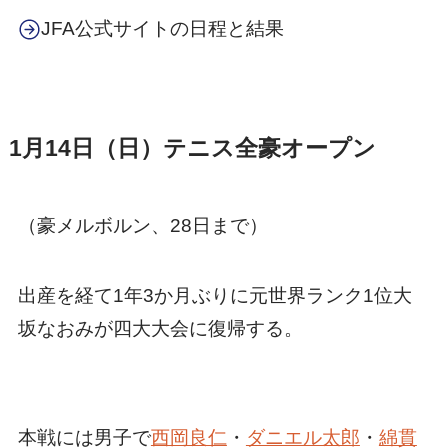
JFA公式サイトの日程と結果
1月14日（日）テニス全豪オープン
（豪メルボルン、28日まで）
出産を経て1年3か月ぶりに元世界ランク1位大
坂なおみが四大大会に復帰する。
本戦には男子で
西岡良仁
・
ダニエル太郎
・
綿貫