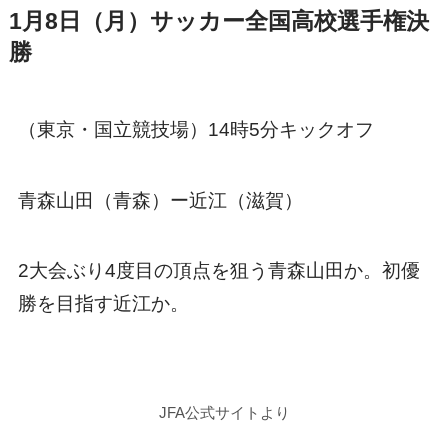
1月8日（月）サッカー全国高校選手権決
勝
（東京・国立競技場）14時5分キックオフ
青森山田（青森）ー近江（滋賀）
2大会ぶり4度目の頂点を狙う青森山田か。初優
勝を目指す近江か。
JFA公式サイトより