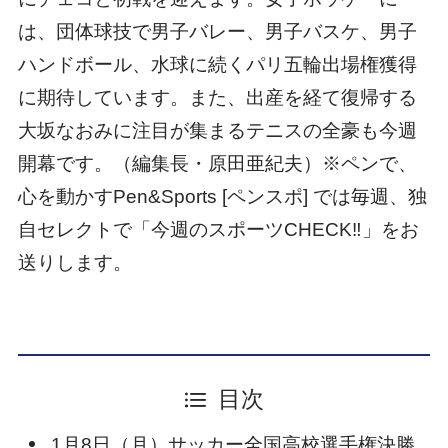
は、団体球技で男子バレー、男子バスケ、男子
ハンドボール、水球に続くパリ五輪出場権獲得
に期待しています。また、出産を経て復帰する
大坂なおみに注目が集まるテニスの全豪も今週
開幕です。（編集長・原田亜紀夫）※ペンで、
心を動かすPen&Sports [ペンスポ] では毎週、独
自セレクトで「今週のスポーツCHECK‼」をお
送りします。
目次
1月8日（月）サッカー全国高校選手権決勝