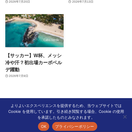
2026年7月20日
2026年7月13日
【サッカー】W杯、メッシ
冷や汗？初出場カーボベル
デ躍動
2026年7月9日
よりよいエクスペリエンスを提供するため、当ウェブサイトでは
Cookie を使用しています。引き続き閲覧する場合、Cookie の使用
ホーム
オリンピック
を承諾したものとみなされます。
OK
プライバシーポリシー