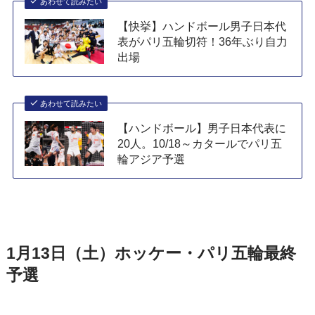
あわせて読みたい
【快挙】ハンドボール男子日本代
表がパリ五輪切符！36年ぶり自力
出場
あわせて読みたい
【ハンドボール】男子日本代表に
20人。10/18～カタールでパリ五
輪アジア予選
1月13日（土）ホッケー・パリ五輪最終
予選