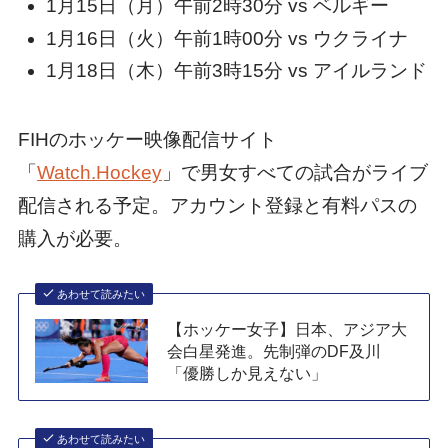
1月15日（月）午前2時30分 vs ベルギー
1月16日（火）午前1時00分 vs ウクライナ
1月18日（木）午前3時15分 vs アイルランド
FIHのホッケー映像配信サイト
「
Watch.Hockey
」で男女すべての試合がライブ
配信される予定。アカウント登録と有料パスの
購入が必要。
あわせて読みたい
【ホッケー女子】日本、アジア大
会白星発進。先制弾のDF及川
「優勝しか見えない」
あわせて読みたい