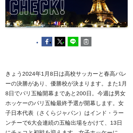
きょう2024年1月8日は高校サッカーと春高バレ
ーの決勝があり、優勝校が決まります。また1月
8日でパリ五輪開幕まであと200日。今週は男女
ホッケーのパリ五輪最終予選が開幕します。女
子日本代表（さくらジャパン）はインド・ラー
ンチーで6大会連続の五輪出場をかけて、13日
にチェコと初戦を迎えます。女子ホッケーに