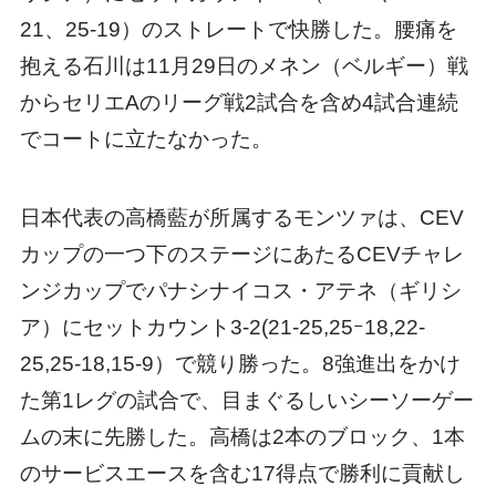
21、25-19）のストレートで快勝した。腰痛を
抱える石川は11月29日のメネン（ベルギー）戦
からセリエAのリーグ戦2試合を含め4試合連続
でコートに立たなかった。
日本代表の高橋藍が所属するモンツァは、CEV
カップの一つ下のステージにあたるCEVチャレ
ンジカップでパナシナイコス・アテネ（ギリシ
ア）にセットカウント3-2(21-25,25ｰ18,22-
25,25-18,15-9）で競り勝った。8強進出をかけ
た第1レグの試合で、目まぐるしいシーソーゲー
ムの末に先勝した。高橋は2本のブロック、1本
のサービスエースを含む17得点で勝利に貢献し