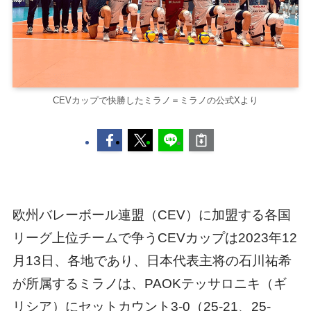
CEVカップで快勝したミラノ＝ミラノの公式Xより
欧州バレーボール連盟（CEV）に加盟する各国
リーグ上位チームで争うCEVカップは2023年12
月13日、各地であり、日本代表主将の石川祐希
が所属するミラノは、PAOKテッサロニキ（ギ
リシア）にセットカウント3-0（25-21、25-