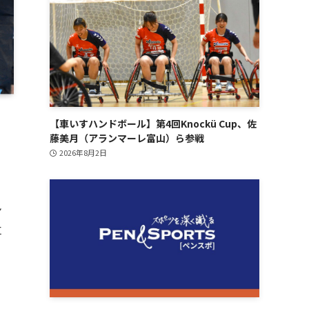
【車いすハンドボール】第4回Knockü Cup、佐
藤美月（アランマーレ富山）ら参戦
2026年8月2日
ン
位