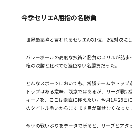
今季セリエA屈指の名勝負
世界最高峰と言われるセリエAの1位、2位対決に
バレーボールの高度な技術と勝負のスリルが詰ま
権の決勝と比べても遜色ない名勝負だった。
どんなスポーツにおいても、常勝チームやトップ
トップはある意味、残念ではあるが、リーグ戦22
ィーノを、ここは素直に称えたい。今月1月26日
のタイトル争いからますます目が離せなくなった
今季の戦いぶりをデータで斬ると、サーブとアタ