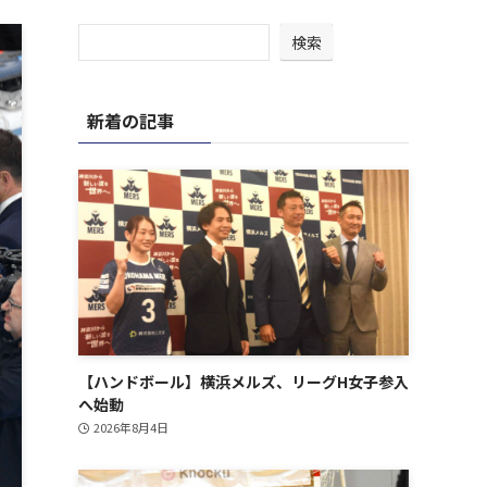
検索
新着の記事
【ハンドボール】横浜メルズ、リーグH女子参入
へ始動
2026年8月4日