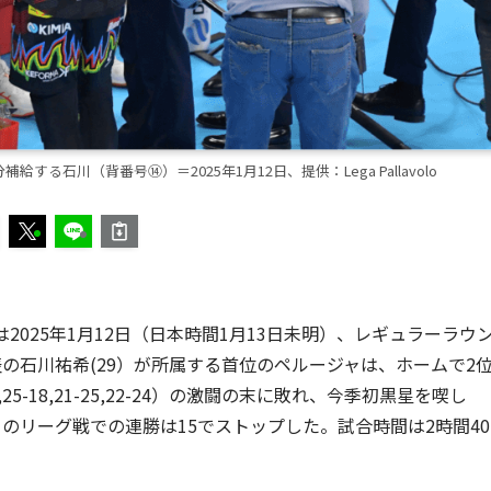
石川（背番号⑭）＝2025年1月12日、提供：Lega Pallavolo
2025年1月12日（日本時間1月13日未明）、レギュラーラウ
の石川祐希(29）が所属する首位のペルージャは、ホームで2
,25-18,21-25,22-24）の激闘の末に敗れ、今季初黒星を喫し
のリーグ戦での連勝は15でストップした。試合時間は2時間40