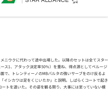
Hセメニウクに代わって途中出場した。以降のセットは全てスタ
エース1、アタック決定率50％）を重ね、得点源としてペルージ
の場面で、トレンティーノのMBバルタの強いサーブをのけ反るよ
は「イシカワは足をくじいたか」と説明。しばらくコートで起き
コートを退いた。その姿を観る限り、大事には至っていない模