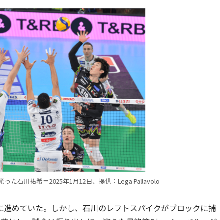
石川祐希＝2025年1月12日、提供：Lega Pallavolo
位に進めていた。しかし、石川のレフトスパイクがブロックに捕