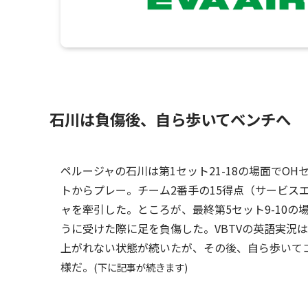
石川は負傷後、自ら歩いてベンチへ
ペルージャの石川は第1セット21-18の場面でO
トからプレー。チーム2番手の15得点（サービス
ャを牽引した。ところが、最終第5セット9-10
うに受けた際に足を負傷した。VBTVの英語実況
上がれない状態が続いたが、その後、自ら歩いて
様だ。
(下に記事が続きます)