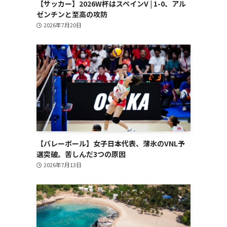
【サッカー】2026W杯はスペインV | 1-0、アル
ゼンチンと至高の攻防
2026年7月20日
【バレーボール】女子日本代表、薄氷のVNL予
選突破。苦しんだ3つの原因
2026年7月13日