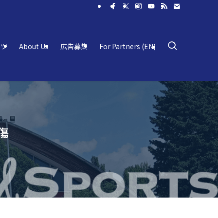
ーツ
About Us
広告募集
For Partners (EN)
傷