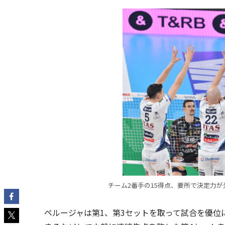
チーム2番手の15得点、要所で決定力が光った
ペルージャは第1、第3セットを取って試合を優