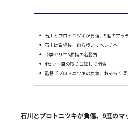
石川とプロトニツキが負傷、9度のマッ
石川は負傷後、自ら歩いてベンチへ
今季セリエA屈指の名勝負
4セット目の取りこぼしで暗雲
監督「プロトニツキの負傷、おそらく深
石川とプロトニツキが負傷、9度のマ