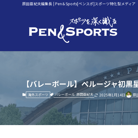
原田亜紀夫編集長 | Pen＆Sports[ペンスポ]スポーツ特化型メディア
【バレーボール】ペルージャ初黒星
バレーボール
原田亜紀夫
海外スポーツ
2025年1月14日
原