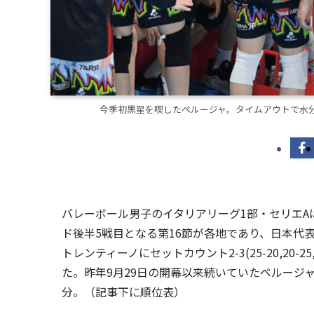
今季初黒星を喫したペルージャ。タイムアウトで水分補給する
バレーボール男子のイタリアリーグ1部・セリエAは
ド後半5戦目となる第16節が各地であり、日本代表
トレンティーノにセットカウント2-3(25-20,20-25
た。昨年9月29日の開幕以来続いていたペルージャ
分。（記事下に順位表）