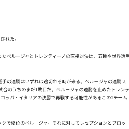
しびれた。
ったペルージャとトレンティーノの直接対決は、五輪や世界選
選手の連勝はいずれは途切れる時が来る。ペルージャの連勝ス
試合のうちのまだ1敗目だ。ペルージャの連勝を止めたトレン
にコッパ・イタリアの決勝で再戦する可能性があるこの2チーム
。
ックで優位のペルージャ。それに対してレセプションとブロッ