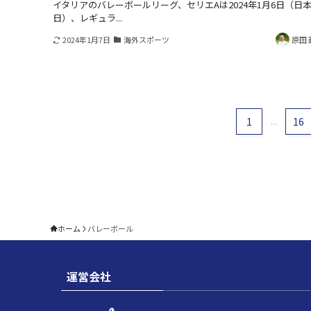
イタリアのバレーボールリーグ、セリエAは2024年1月6日（日本
日）、レギュラ...
2024年1月7日
海外スポーツ
原田 
1
...
16
ホーム
バレーボール
運営会社