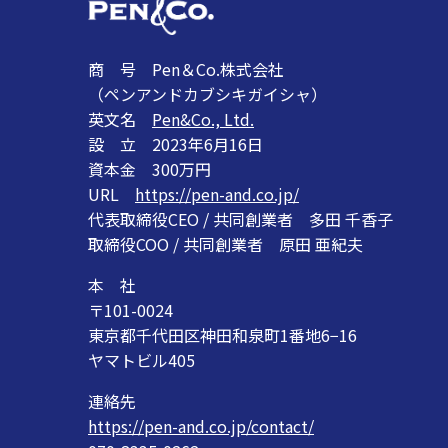
商 号 Pen＆Co.株式会社
（ペンアンドカブシキガイシャ）
英文名
Pen&Co., Ltd.
設 立 2023年6月16日
資本金 300万円
URL
https://pen-and.co.jp/
代表取締役CEO / 共同創業者 多田 千香子
取締役COO / 共同創業者 原田 亜紀夫
本 社
〒101-0024
東京都千代田区神田和泉町1番地6−16
ヤマトビル405
連絡先
https://pen-and.co.jp/contact/