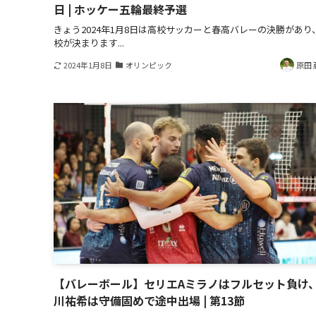
日 | ホッケー五輪最終予選
きょう2024年1月8日は高校サッカーと春高バレーの決勝があり
校が決まります...
2024年1月8日
オリンピック
原田 
【バレーボール】セリエAミラノはフルセット負け
川祐希は守備固めで途中出場 | 第13節