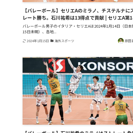
【バレーボール】セリエAのミラノ、チステルナに
レート勝ち。石川祐希は13得点で貢献 | セリエA第1
バレーボール男子のイタリア・セリエAは2024年1月14日（日本
15日未明）、各地...
2024年1月15日
海外スポーツ
原田 