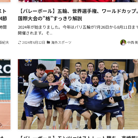
スト
【バレーボール】五輪、世界選手権、ワールドカップ
4節
国際大会の”格”すっきり解説
時間
2024年が始まりました。今年はパリ五輪が7月26日から8月11日ま
開催されます。そ...
亜紀夫
2024年6月12日
海外スポーツ
中西 