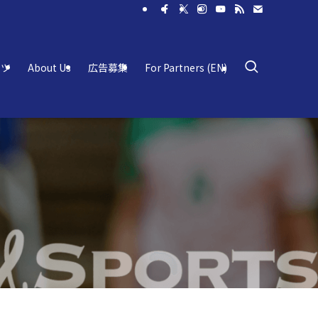
ーツ
About Us
広告募集
For Partners (EN)