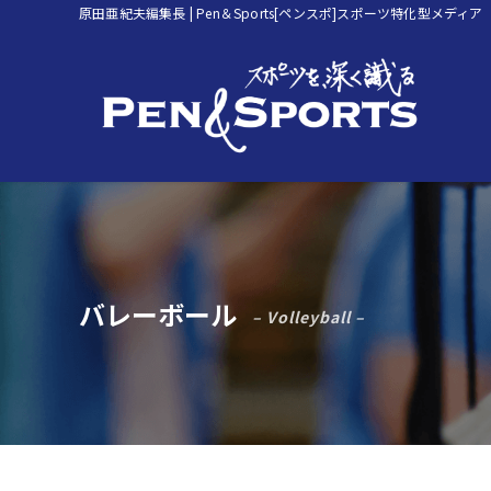
原田亜紀夫編集長 | Pen＆Sports[ペンスポ]スポーツ特化型メディア
バレーボール
– Volleyball –