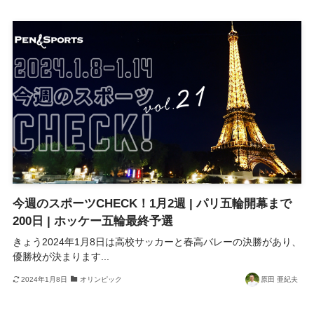
今週のスポーツCHECK！1月2週 | パリ五輪開幕まで
200日 | ホッケー五輪最終予選
きょう2024年1月8日は高校サッカーと春高バレーの決勝があり、
優勝校が決まります...
2024年1月8日
オリンピック
原田 亜紀夫