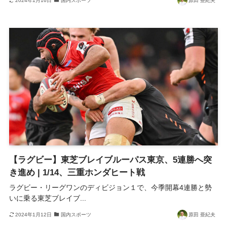
2024年1月16日
国内スポーツ
原田 亜紀夫
【ラグビー】東芝ブレイブルーパス東京、5連勝へ突
き進め | 1/14、三重ホンダヒート戦
ラグビー・リーグワンのディビジョン１で、今季開幕4連勝と勢
いに乗る東芝ブレイブ...
2024年1月12日
国内スポーツ
原田 亜紀夫