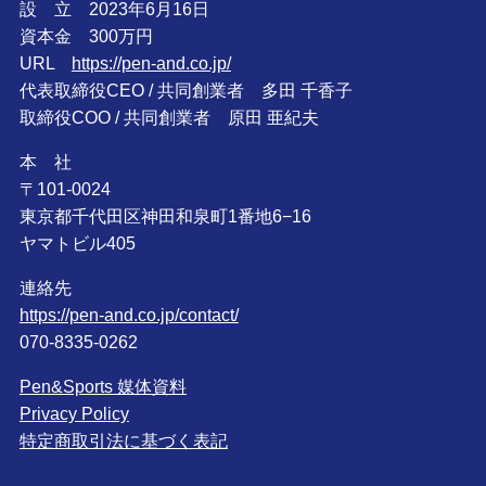
設 立 2023年6月16日
資本金 300万円
URL
https://pen-and.co.jp/
代表取締役CEO / 共同創業者 多田 千香子
取締役COO / 共同創業者 原田 亜紀夫
本 社
〒101-0024
東京都千代田区神田和泉町1番地6−16
ヤマトビル405
連絡先
https://pen-and.co.jp/contact/
070-8335-0262
Pen&Sports 媒体資料
Privacy Policy
特定商取引法に基づく表記