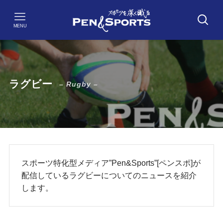
MENU
ラグビー
– Rugby –
スポーツ特化型メディア”Pen&Sports”[ペンスポ]が
配信しているラグビーについてのニュースを紹介
します。