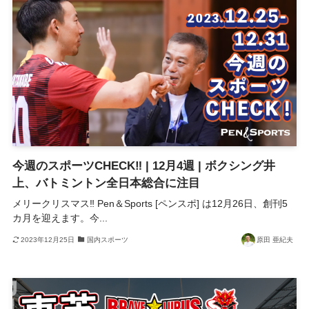
今週のスポーツCHECK‼ | 12月4週 | ボクシング井
上、バトミントン全日本総合に注目
メリークリスマス‼ Pen＆Sports [ペンスポ] は12月26日、創刊5
カ月を迎えます。今...
2023年12月25日
国内スポーツ
原田 亜紀夫