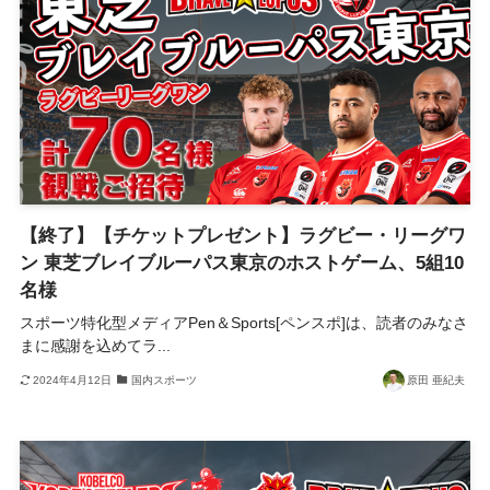
【終了】【チケットプレゼント】ラグビー・リーグワ
ン 東芝ブレイブルーパス東京のホストゲーム、5組10
名様
スポーツ特化型メディアPen＆Sports[ペンスポ]は、読者のみなさ
まに感謝を込めてラ...
2024年4月12日
国内スポーツ
原田 亜紀夫