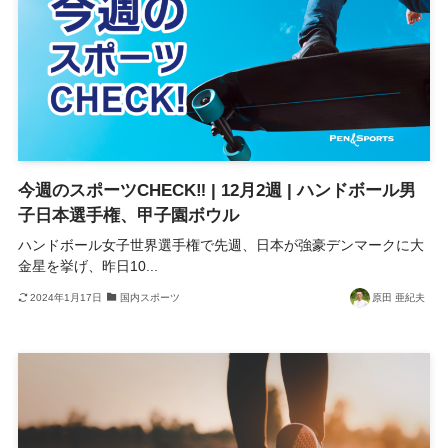
今週のスポーツCHECK‼ | 12月2週 | ハンドボール男
子日本選手権、甲子園ボウル
ハンドボール女子世界選手権で先週、日本が強豪デンマークに大
金星を挙げ、昨日10...
2024年1月17日
国内スポーツ
原田 亜紀夫