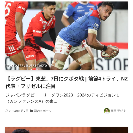
【ラグビー】東芝、7日にクボタ戦 | 前節4トライ、NZ
代表・フリゼルに注目
ジャパンラグビー・リーグワン2023ー2024のディビジョン１
（カンファレンスA）の東...
2024年1月7日
国内スポーツ
原田 亜紀夫