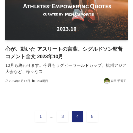
心が、動いた アスリートの言葉。シグルドソン監督
コメント全文 2023年10月
10月も終わります。今月もラグビーワールドカップ、杭州アジア
大会など、様々なス...
2024年1月17日
Bar4周目
多田 千香子
1
...
3
4
5