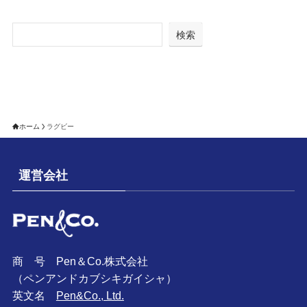
検索
ホーム
ラグビー
運営会社
商 号 Pen＆Co.株式会社
（ペンアンドカブシキガイシャ）
英文名
Pen&Co., Ltd.