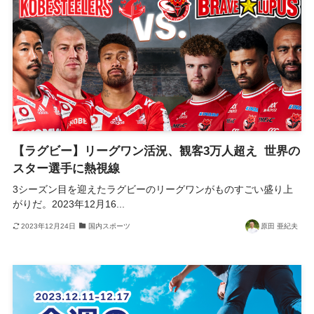
【ラグビー】リーグワン活況、観客3万人超え 世界の
スター選手に熱視線
3シーズン目を迎えたラグビーのリーグワンがものすごい盛り上
がりだ。2023年12月16...
2023年12月24日
国内スポーツ
原田 亜紀夫