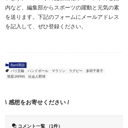
内など、編集部からスポーツの躍動と元気の素
を送ります。下記のフォームにメールアドレス
を記入して、ぜひ登録ください。
Bar4周目
パリ五輪
ハンドボール
マラソン
ラグビー
多田千香子
彗星JAPAN
社会人野球
\ 感想をお寄せください /
コメント一覧
（1件）