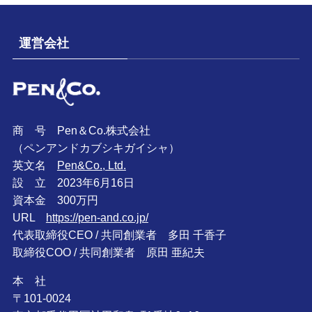
運営会社
商 号 Pen＆Co.株式会社
（ペンアンドカブシキガイシャ）
英文名
Pen&Co., Ltd.
設 立 2023年6月16日
資本金 300万円
URL
https://pen-and.co.jp/
代表取締役CEO / 共同創業者 多田 千香子
取締役COO / 共同創業者 原田 亜紀夫
本 社
〒101-0024