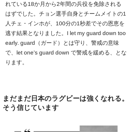
れている18か月から2年間の兵役を免除される
はずでした。チョン選手自身とチームメイトの1
人チェ・インホが、100分の1秒差でその恩恵を
逃す結果となりました。I let my guard down too
early. guard（ガード）とは守り、警戒の意味
で、let one’s guard down で警戒を緩める、とな
ります。
まだまだ日本のラグビーは強くなれる。
そう信じています