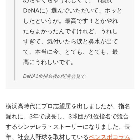
めちゃくちゃうれしくて、（横浜
DeNAに）選んでいただいて、ホッと
したというか。最高です！とかやれ
たらよかったんですけれど、うれし
すぎて、気付いたら涙と鼻水が出て
て。本当に今、とても、とても、最
高にうれしいです。
DeNA1位指名後の記者会見で
横浜高時代にプロ志望届を出しましたが、指名
漏れに。3年で成長し、3球団が1位指名で競合
するシンデレラ・ストーリーになりました。長
年、社会人野球を取材している
ペンスポコラム