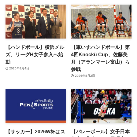
【ハンドボール】横浜メル
【車いすハンドボール】第
ズ、リーグH女子参入へ始
4回Knockü Cup、佐藤美
動
月（アランマーレ富山）ら
参戦
2026年8月4日
2026年8月2日
【サッカー】2026W杯はス
【バレーボール】女子日本