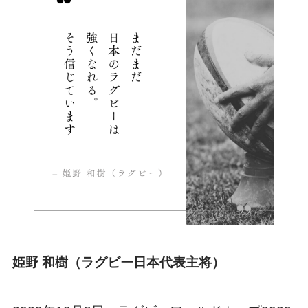
姫野 和樹（ラグビー日本代表主将）