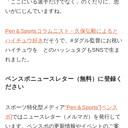
「ここにいる選手だけでなく」のくだりに、思
いがにじんでいますね。
Pen＆Sportsコラムニスト・久保弘毅によると
ハイチュウ好き
だそうで、#ダグル監督にお祝い
ハイチュウを とのハッシュタグもSNSで生ま
れました。
ペンスポニュースレター（無料）に登録く
ださい
スポーツ特化型メディア
“Pen＆Sports”[ペンス
ポ]
ではニュースレター（メルマガ）を発行して
います。ペンスポの更新情報やイベントのご案