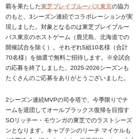
覇を果たした
東芝ブレイブルーパス東京
の協力
のもと、3シーズン連続でコラボレーションが実
現しました。対象となるのは東芝ブレイブルー
パス東京のホストゲーム（鹿児島、北海道での
開催試合を除く）。それぞれ5組10名様（合計
70名様）を抽選で無料ご招待します。※全試合
の応募を終了しました。2025-2026シーズンも
たくさんのご応募をありがとうございました。
2シーズン連続MVPの司令塔で、今季限りでチ
ームを退団してオールブラックス復帰を目指す
SOリッチー・モウンガの東芝でのラストシーズ
ンとなります。キャプテンのリーチ マイケルも