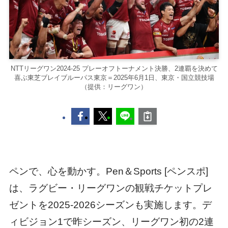
NTTリーグワン2024-25 プレーオフトーナメント決勝、2連覇を決めて
喜ぶ東芝ブレイブルーパス東京＝2025年6月1日、東京・国立競技場
（提供：リーグワン）
ペンで、心を動かす。Pen＆Sports [ペンスポ]
は、ラグビー・リーグワンの観戦チケットプレ
ゼントを2025-2026シーズンも実施します。デ
ィビジョン1で昨シーズン、リーグワン初の2連