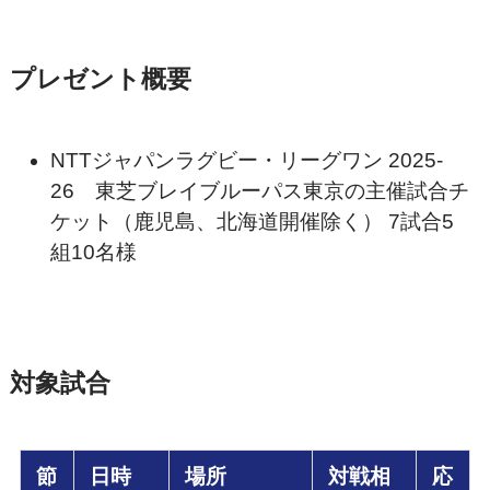
プレゼント概要
NTTジャパンラグビー・リーグワン 2025-
26 東芝ブレイブルーパス東京の主催試合チ
ケット（鹿児島、北海道開催除く） 7試合5
組10名様
対象試合
節
日時
場所
対戦相
応