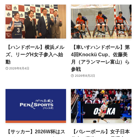
【ハンドボール】横浜メル
【車いすハンドボール】第
ズ、リーグH女子参入へ始
4回Knockü Cup、佐藤美
動
月（アランマーレ富山）ら
参戦
2026年8月4日
2026年8月2日
【サッカー】2026W杯はス
【バレーボール】女子日本