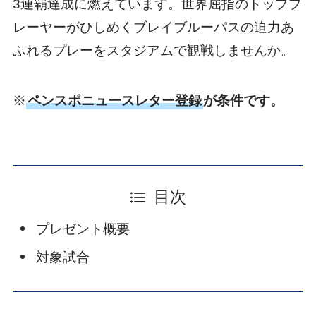
3連覇達成に燃えています。世界屈指のトッププ
レーヤーがひしめくブレイブルーパスの迫力あ
ふれるプレーをスタジアムで観戦しませんか。
※
ペンスポニュースレター登録
が条件です。
目次
プレゼント概要
対象試合