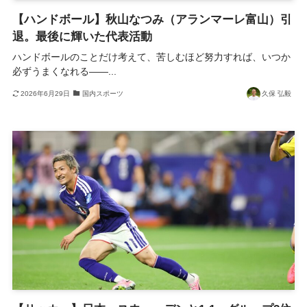
【ハンドボール】秋山なつみ（アランマーレ富山）引
退。最後に輝いた代表活動
ハンドボールのことだけ考えて、苦しむほど努力すれば、いつか
必ずうまくなれる――...
2026年6月29日
国内スポーツ
久保 弘毅