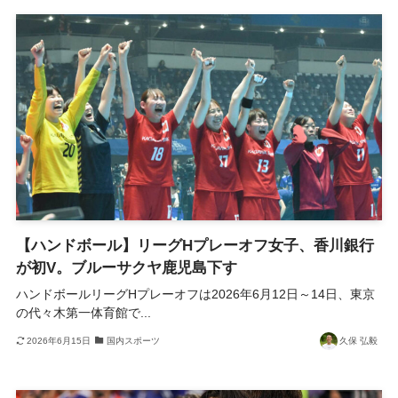
【ハンドボール】リーグHプレーオフ女子、香川銀行
が初V。ブルーサクヤ鹿児島下す
ハンドボールリーグHプレーオフは2026年6月12日～14日、東京
の代々木第一体育館で...
2026年6月15日
国内スポーツ
久保 弘毅