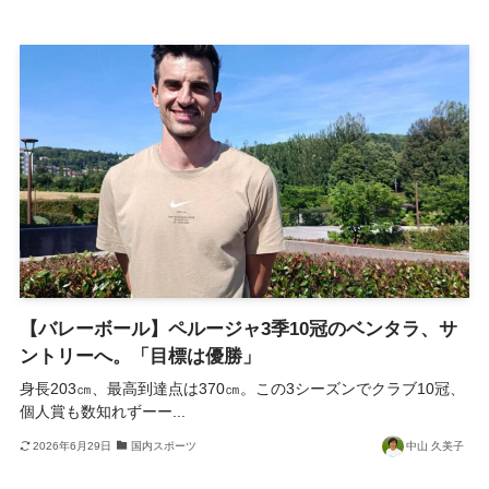
【バレーボール】ペルージャ3季10冠のベンタラ、サ
ントリーへ。「目標は優勝」
身長203㎝、最高到達点は370㎝。この3シーズンでクラブ10冠、
個人賞も数知れずーー...
2026年6月29日
国内スポーツ
中山 久美子