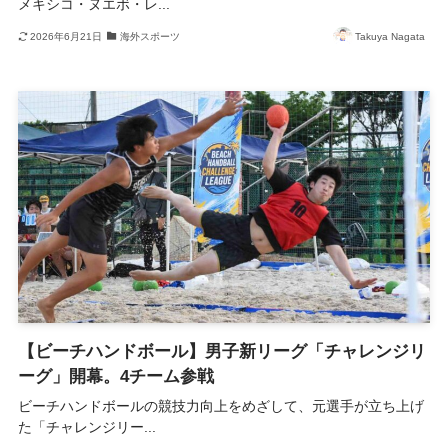
メキシコ・ヌエボ・レ...
2026年6月21日
海外スポーツ
Takuya Nagata
【ビーチハンドボール】男子新リーグ「チャレンジリ
ーグ」開幕。4チーム参戦
ビーチハンドボールの競技力向上をめざして、元選手が立ち上げ
た「チャレンジリー...