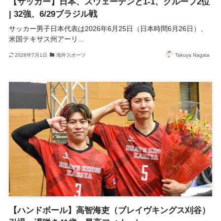
【サッカー】日本、スウェーデンと1-1、グループ2位
| 32強、6/29ブラジル戦
サッカー男子日本代表は2026年6月25日（日本時間6月26日）、
米国テキサス州アーリ...
2026年7月1日
海外スポーツ
Takuya Nagata
【ハンドボール】高智海吏（ブレイヴキングス刈谷）