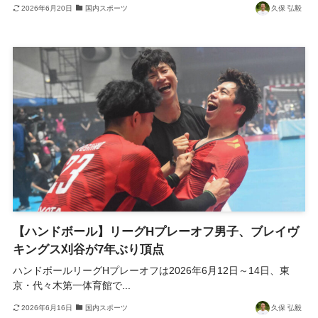
2026年6月20日
国内スポーツ
久保 弘毅
【ハンドボール】リーグHプレーオフ男子、ブレイヴ
キングス刈谷が7年ぶり頂点
ハンドボールリーグHプレーオフは2026年6月12日～14日、東
京・代々木第一体育館で...
2026年6月16日
国内スポーツ
久保 弘毅