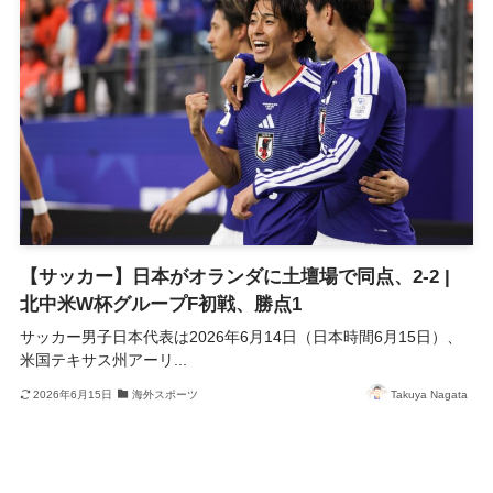
【サッカー】日本がオランダに土壇場で同点、2-2 |
北中米W杯グループF初戦、勝点1
サッカー男子日本代表は2026年6月14日（日本時間6月15日）、
米国テキサス州アーリ...
2026年6月15日
海外スポーツ
Takuya Nagata