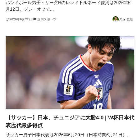
ハンドボール男子・リーグHのレッドトルネード佐賀は2026年6
月12日、プレーオフで...
2026年6月22日
国内スポーツ
久保 弘毅
【サッカー】日本、チュニジアに大勝4-0 | W杯日本代
表歴代最多得点
サッカー男子日本代表は2026年6月20日（日本時間6月21日）、