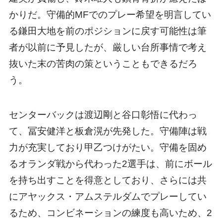
かりだ。守備的MFでのプレー希望を明言してい
る鎌田大地を前のポジションに戻す可能性は筆
者が以前に予見したが、厳しい台所事情で考え
抜いた末の苦肉の策ということもできるだろ
う。
センターバックは渡辺剛と谷口彰悟に代わっ
て、冨安健洋と板倉滉が先発した。守備陣は戦
力が充実しており甲乙つけがたい。守備を固め
るオランダ戦から代わった2選手は、前にボール
を持ち出すことを得意としており、さらには共
にアヤックス・アムステルダムでプレーしてい
るため、コンビネーションの練度も高いため、2