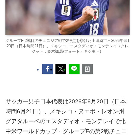
グループF 2戦目のチュニジア戦で2得点を挙げた上田綺世＝2026年6月
20日（日本時間21日）、メキシコ・エスタディオ・モンテレイ（クレ
ジット：鈴木颯馬/フォート・キシモト）
サッカー男子日本代表は2026年6月20日（日本
時間6月21日）、メキシコ・ヌエボ・レオン州
グアダルーペのエスタディオ・モンテレイで北
中米ワールドカップ・グループFの第2戦チュニ