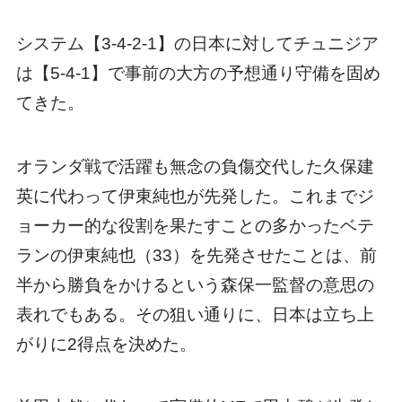
システム【3-4-2-1】の日本に対してチュニジア
は【5-4-1】で事前の大方の予想通り守備を固め
てきた。
オランダ戦で活躍も無念の負傷交代した久保建
英に代わって伊東純也が先発した。これまでジ
ョーカー的な役割を果たすことの多かったベテ
ランの伊東純也（33）を先発させたことは、前
半から勝負をかけるという森保一監督の意思の
表れでもある。その狙い通りに、日本は立ち上
がりに2得点を決めた。