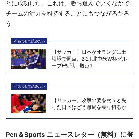
とに成功した。これは、勝ち進んでいくなかで
チームの活力を維持することにもつながるだろ
う。
あわせて読みたい
【サッカー】日本がオランダに土
壇場で同点、2-2 | 北中米W杯グル
ープF初戦、勝点1
あわせて読みたい
【サッカー】攻撃の要を次々と失
った日本はどう難局を乗り切るか
Pen＆Sports ニュースレター（無料）に登