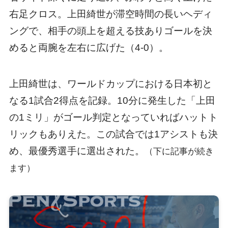
右足クロス。上田綺世が滞空時間の長いヘディ
ングで、相手の頭上を超える技ありゴールを決
めると両腕を左右に広げた（4-0）。
上田綺世は、ワールドカップにおける日本初と
なる1試合2得点を記録。10分に発生した「上田
の1ミリ」がゴール判定となっていればハットト
リックもありえた。この試合では1アシストも決
め、最優秀選手に選出された。
（下に記事が続き
ます）