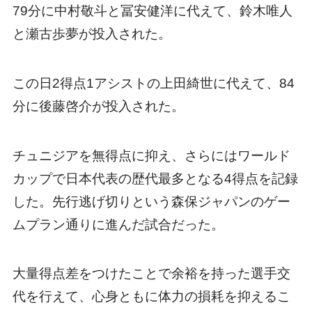
79分に中村敬斗と冨安健洋に代えて、鈴木唯人
と瀬古歩夢が投入された。
この日2得点1アシストの上田綺世に代えて、84
分に後藤啓介が投入された。
チュニジアを無得点に抑え、さらにはワールド
カップで日本代表の歴代最多となる4得点を記録
した。先行逃げ切りという森保ジャパンのゲー
ムプラン通りに進んだ試合だった。
大量得点差をつけたことで余裕を持った選手交
代を行えて、心身ともに体力の損耗を抑えるこ