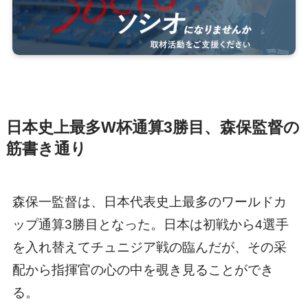
日本史上最多W杯通算3勝目、森保監督の
筋書き通り
森保一監督は、日本代表史上最多のワールドカ
ップ通算3勝目となった。日本は初戦から4選手
を入れ替えてチュニジア戦の臨んだが、その采
配から指揮官の心の中を覗き見ることができ
る。