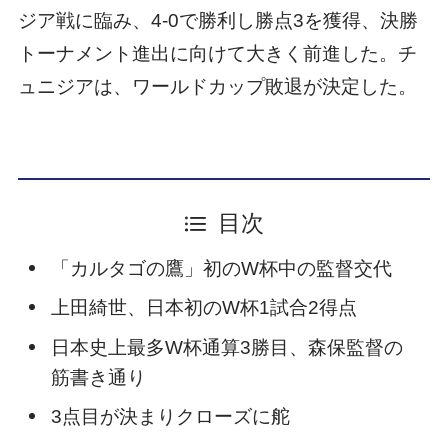
ジア戦に臨み、4-0で勝利し勝点3を獲得、決勝
トーナメント進出に向けて大きく前進した。チ
ュニジアは、ワールドカップ敗退が決定した。
目次
「カルタゴの鷹」初のW杯中の監督交代
上田綺世、日本初のW杯1試合2得点
日本史上最多W杯通算3勝目、森保監督の
筋書き通り
3点目が決まりクローズに舵