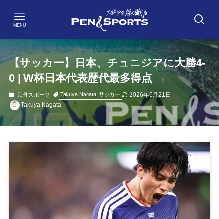
MENU
【サッカー】日本、チュニジアに大勝4-
0 | W杯日本代表歴代最多得点
2026年6月21日
Takuya Nagata
サッカー
海外スポーツ
Takuya Nagata