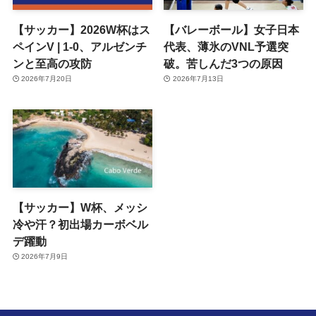
【サッカー】2026W杯はス
【バレーボール】女子日本
ペインV | 1-0、アルゼンチ
代表、薄氷のVNL予選突
ンと至高の攻防
破。苦しんだ3つの原因
2026年7月20日
2026年7月13日
【サッカー】W杯、メッシ
冷や汗？初出場カーボベル
デ躍動
2026年7月9日