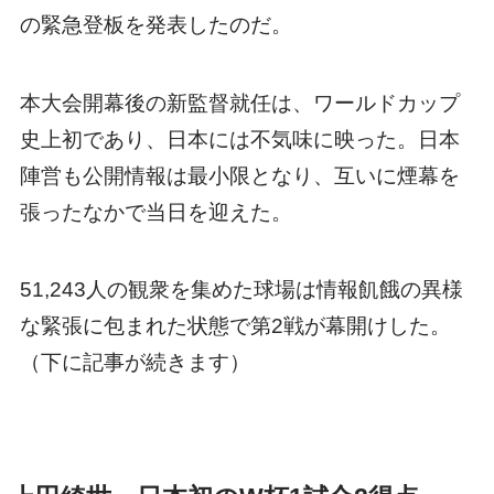
の緊急登板を発表したのだ。
本大会開幕後の新監督就任は、ワールドカップ
史上初であり、日本には不気味に映った。日本
陣営も公開情報は最小限となり、互いに煙幕を
張ったなかで当日を迎えた。
51,243人の観衆を集めた球場は情報飢餓の異様
な緊張に包まれた状態で第2戦が幕開けした。
（下に記事が続きます）