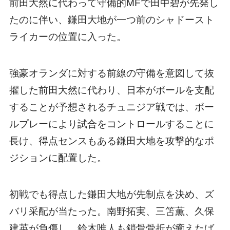
前田大然に代わって守備的MFで田中碧が先発し
たのに伴い、鎌田大地が一つ前のシャドースト
ライカーの位置に入った。
強豪オランダに対する前線の守備を意図して抜
擢した前田大然に代わり、日本がボールを支配
することが予想されるチュニジア戦では、ボー
ルプレーにより試合をコントロールすることに
長け、得点センスもある鎌田大地を攻撃的なポ
ジションに配置した。
初戦でも得点した鎌田大地が先制点を決め、ズ
バリ采配が当たった。南野拓実、三笘薫、久保
建英が負傷し、鈴木唯人も鎖骨骨折が癒えたば