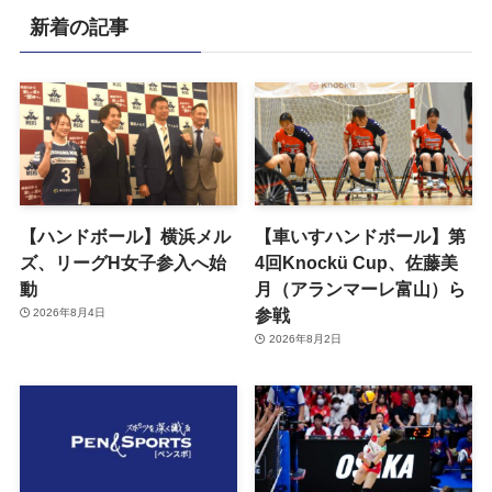
新着の記事
【ハンドボール】横浜メル
【車いすハンドボール】第
ズ、リーグH女子参入へ始
4回Knockü Cup、佐藤美
動
月（アランマーレ富山）ら
参戦
2026年8月4日
2026年8月2日