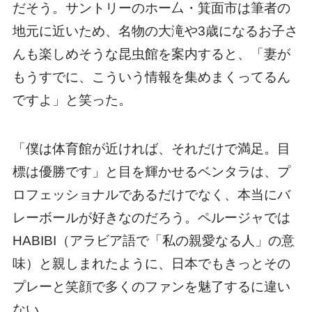
だそう。サントリーのホー厶・箕面市は筆者の
地元に近いため、名物の大滝や3歳になるお子さ
んも楽しめそうな昆虫館を案内すると、「妻が
もうすでに、こういう情報を集めまくってるん
ですよ」と笑った。
「僕は体育館が近ければ、それだけで満足。目
標は優勝です」と目を輝かせるベンタラは、プ
ロフェッショナルであるだけでなく、本当にバ
レーボールが好きなのだろう。ペルージャでは
HABIBI（アラビア語で「私の親愛なる人」の意
味）と親しまれたように、日本でもきっとその
プレーと笑顔で多くのファンを魅了するに違い
ない。