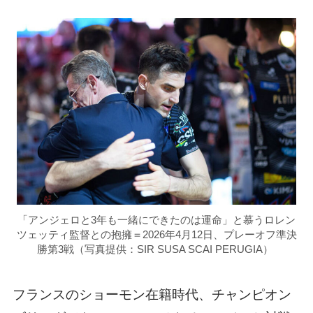
「アンジェロと3年も一緒にできたのは運命」と慕うロレン
ツェッティ監督との抱擁＝2026年4月12日、プレーオフ準決
勝第3戦（写真提供：SIR SUSA SCAI PERUGIA）
フランスのショーモン在籍時代、チャンピオン