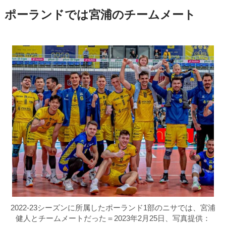
ポーランドでは宮浦のチームメート
2022-23シーズンに所属したポーランド1部のニサでは、宮浦
健人とチームメートだった＝2023年2月25日、写真提供：