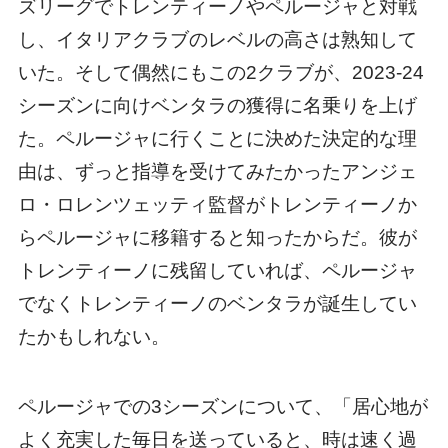
ズリーグでトレンティーノやペルージャと対戦
し、イタリアクラブのレベルの高さは熟知して
いた。そして偶然にもこの2クラブが、2023-24
シーズンに向けベンタラの獲得に名乗りを上げ
た。ペルージャに行くことに決めた決定的な理
由は、ずっと指導を受けてみたかったアンジェ
ロ・ロレンツェッティ監督がトレンティーノか
らペルージャに移籍すると知ったからだ。彼が
トレンティーノに残留していれば、ペルージャ
でなくトレンティーノのベンタラが誕生してい
たかもしれない。
ペルージャでの3シーズンについて、「居心地が
よく充実した毎日を送っていると、時は速く過