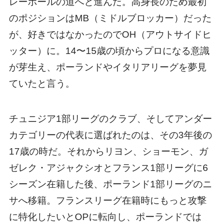
レーボールの道へと進んだ。高身長のため最初
のポジションはMB（ミドルブロッカー）だった
が、好きではなかったのでOH（アウトサイドヒ
ッター）に。14〜15歳の頃からプロになる意識
が芽生え、ポーランドやイタリアリーグを夢見
ていたと言う。
チュニジア1部リーグのクラブ、そしてアンダー
カテゴリーの代表に選ばれたのは、その3年後の
17歳の時だ。それからリヨン、ショーモン、ガ
ゼレク・アジャクシオとフランス1部リーグに6
シーズン在籍した後、ポーランド1部リーグのニ
サへ移籍。フランスリーグ在籍時にもっと攻撃
に特化したいとOPに転向し、ポーランドでは