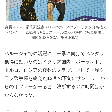
身長207㎝、最高到達点380㎝のケイタのブロックを打ち抜く
ベンタラ＝2026年3月1日スーペルコッパ決勝（写真提供：
SIR SUSA SCAI PERUGIA）
ペルージャでの活躍に、来季に向けてベンタラ
獲得に動いたのはイタリア国内、ポーランド、
トルコ、ロシアの複数のクラブ。そして世界ク
ラブ選手権を終えた12月の下旬にサントリーか
らのオファーが来ると、決断するのに時間はか
からなかった。