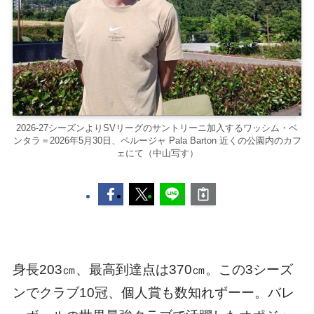
2026-27シーズンよりSVリーグのサントリーニ加入するワッシム・ベ
ンタラ＝2026年5月30日、ペルージャ Pala Barton 近くの公園内のカフ
ェにて（中山写す）
身長203㎝、最高到達点は370㎝。この3シーズ
ンでクラブ10冠、個人賞も数知れずーー。バレ