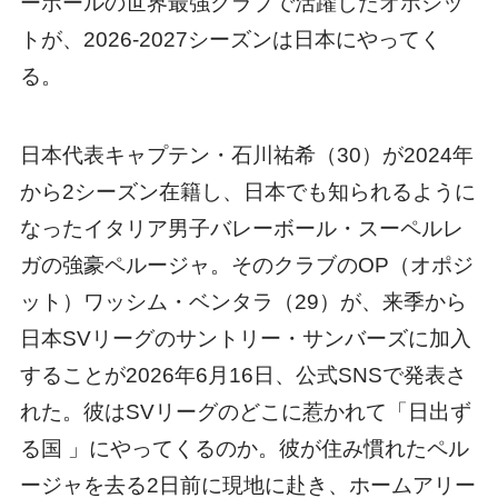
ーボールの世界最強クラブで活躍したオポジッ
トが、2026-2027シーズンは日本にやってく
る。
日本代表キャプテン・石川祐希（30）が2024年
から2シーズン在籍し、日本でも知られるように
なったイタリア男子バレーボール・スーペルレ
ガの強豪ペルージャ。そのクラブのOP（オポジ
ット）ワッシム・ベンタラ（29）が、来季から
日本SVリーグのサントリー・サンバーズに加入
することが2026年6月16日、公式SNSで発表さ
れた。彼はSVリーグのどこに惹かれて「日出ず
る国 」にやってくるのか。彼が住み慣れたペル
ージャを去る2日前に現地に赴き、ホームアリー