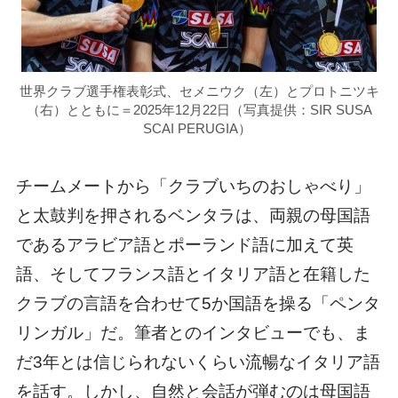
世界クラブ選手権表彰式、セメニウク（左）とプロトニツキ
（右）とともに＝2025年12月22日（写真提供：SIR SUSA
SCAI PERUGIA）
チームメートから「クラブいちのおしゃべり」
と太鼓判を押されるベンタラは、両親の母国語
であるアラビア語とポーランド語に加えて英
語、そしてフランス語とイタリア語と在籍した
クラブの言語を合わせて5か国語を操る「ペンタ
リンガル」だ。筆者とのインタビューでも、ま
だ3年とは信じられないくらい流暢なイタリア語
を話す。しかし、自然と会話が弾むのは母国語