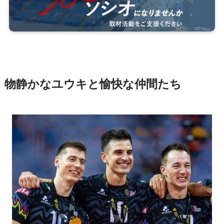
物静かなユウキと愉快な仲間たち