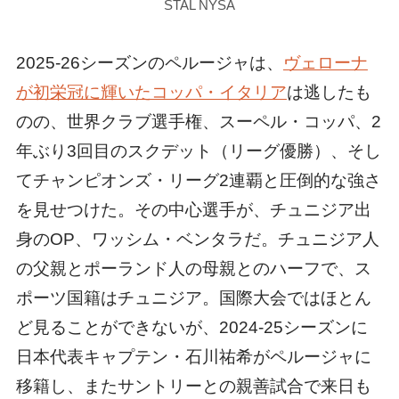
STAL NYSA
2025-26シーズンのペルージャは、
ヴェローナ
が初栄冠に輝いたコッパ・イタリア
は逃したも
のの、世界クラブ選手権、スーペル・コッパ、2
年ぶり3回目のスクデット（リーグ優勝）、そし
てチャンピオンズ・リーグ2連覇と圧倒的な強さ
を見せつけた。その中心選手が、チュニジア出
身のOP、ワッシム・ベンタラだ。チュニジア人
の父親とポーランド人の母親とのハーフで、ス
ポーツ国籍はチュニジア。国際大会ではほとん
ど見ることができないが、2024-25シーズンに
日本代表キャプテン・石川祐希がペルージャに
移籍し、またサントリーとの親善試合で来日も