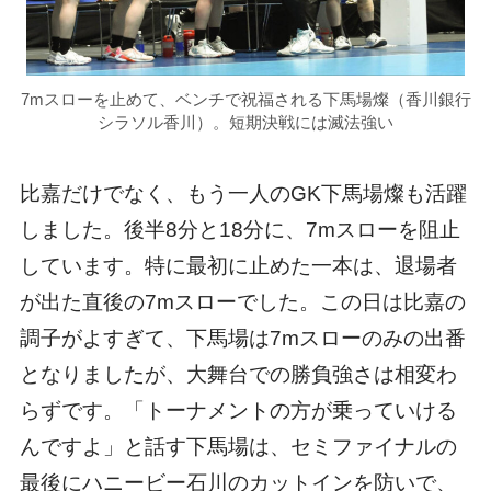
7mスローを止めて、ベンチで祝福される下馬場燦（香川銀行
シラソル香川）。短期決戦には滅法強い
比嘉だけでなく、もう一人のGK下馬場燦も活躍
しました。後半8分と18分に、7mスローを阻止
しています。特に最初に止めた一本は、退場者
が出た直後の7mスローでした。この日は比嘉の
調子がよすぎて、下馬場は7mスローのみの出番
となりましたが、大舞台での勝負強さは相変わ
らずです。「トーナメントの方が乗っていける
んですよ」と話す下馬場は、セミファイナルの
最後にハニービー石川のカットインを防いで、