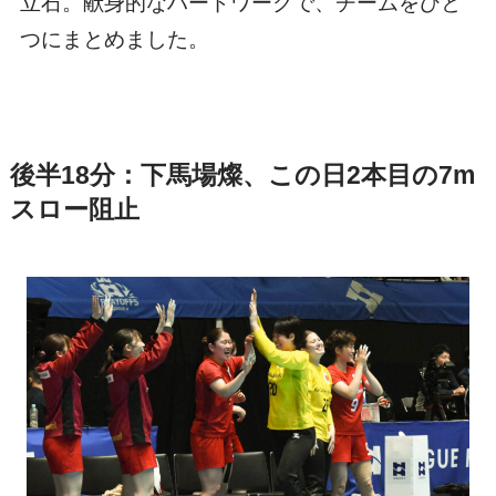
立石。献身的なハードワークで、チームをひと
つにまとめました。
後半18分：下馬場燦、この日2本目の7m
スロー阻止