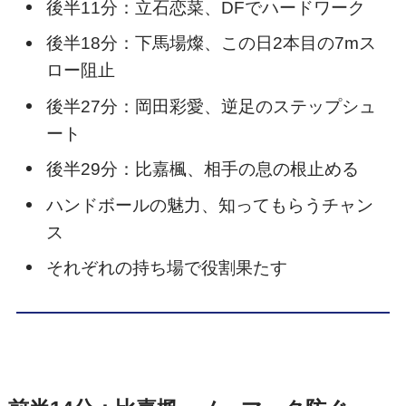
後半11分：立石恋菜、DFでハードワーク
後半18分：下馬場燦、この日2本目の7mス
ロー阻止
後半27分：岡田彩愛、逆足のステップシュ
ート
後半29分：比嘉楓、相手の息の根止める
ハンドボールの魅力、知ってもらうチャン
ス
それぞれの持ち場で役割果たす