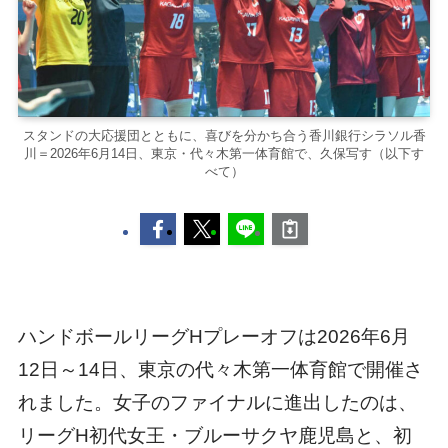
スタンドの大応援団とともに、喜びを分かち合う香川銀行シラソル香
川＝2026年6月14日、東京・代々木第一体育館で、久保写す（以下す
べて）
ハンドボールリーグHプレーオフは2026年6月
12日～14日、東京の代々木第一体育館で開催さ
れました。女子のファイナルに進出したのは、
リーグH初代女王・ブルーサクヤ鹿児島と、初