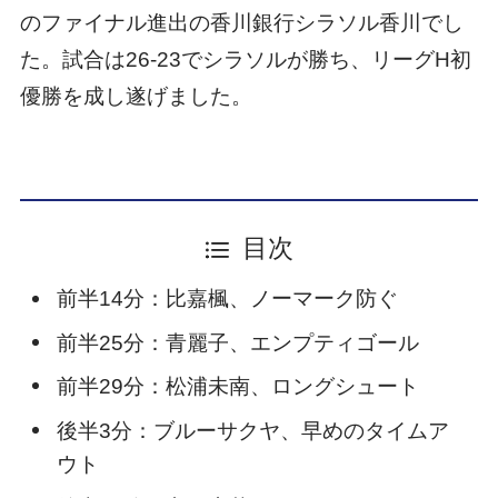
のファイナル進出の香川銀行シラソル香川でし
た。試合は26-23でシラソルが勝ち、リーグH初
優勝を成し遂げました。
目次
前半14分：比嘉楓、ノーマーク防ぐ
前半25分：青麗子、エンプティゴール
前半29分：松浦未南、ロングシュート
後半3分：ブルーサクヤ、早めのタイムア
ウト