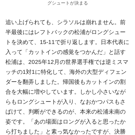
グシュートが決まる
追い上げられても、シラソルは崩れません。前
半最後にはレフトバックの松浦がロングシュー
トを決めて、15-11で折り返します。日本代表に
入って「カットインの感覚をつかんだ」と話す
松浦は、2025年12月の世界選手権では逆ミスマ
ッチの1対1に特化して、海外の大型ディフェン
ダーを翻弄しました。帰国後もカットインの割
合を大幅に増やしています。しかし小さいなが
らもロングシュートが入り、なおかつパスもさ
ばけて、判断ができるのが、本来の松浦未南の
姿です。「あの場面はロングが入ると思ったか
ら打ちました」と素っ気なかったですが、決勝