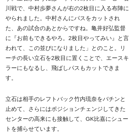
川戦で、中村歩夢さんが右の2枚目に入る布陣に
やられました。中村さんにパスをカットされ
た、あの試合のあとからですね。亀井好弘監督
に『お前もできるやろ。2枚目やってみい』と言
われて、この並びになりました」とのこと。リ
ーチの長い立石を2枚目に置くことで、エースキ
ラーにもなるし、飛ばしパスもカットできま
す。
立石は相手のレフトバック竹内琉奈をバチンと
止めて、さらにはポジションチェンジしてきた
センターの高来にも接触して、GK比嘉にシュー
トを捕らせています。