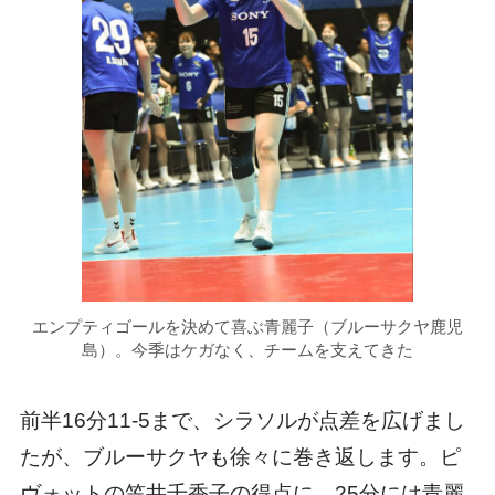
エンプティゴールを決めて喜ぶ青麗子（ブルーサクヤ鹿児
島）。今季はケガなく、チームを支えてきた
前半16分11-5まで、シラソルが点差を広げまし
たが、ブルーサクヤも徐々に巻き返します。ピ
ヴォットの笠井千香子の得点に、25分には青麗