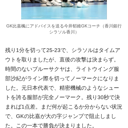
GK比嘉楓にアドバイスを送る今井郁維GKコーチ（香川銀行
シラソル香川）
残り1分を切って25-23で、シラソルはタイムア
ウトを取りましたが、直後の攻撃は決まらず。
時間のないブルーサクヤは、ライトウイング服
部沙紀がライン際を切ってノーマークになりま
した。元日本代表で、精密機械のようなシュー
トを誇る服部が完全ノーマーク。残り30秒で決
まれば1点差。まだ何が起こるか分からない状況
で、GKの比嘉が大の字ジャンプで阻止しまし
た。この一本で勝負が決まりました。