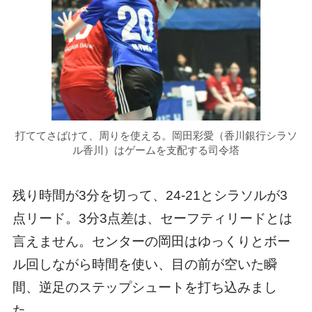
打ててさばけて、周りを使える。岡田彩愛（香川銀行シラソ
ル香川）はゲームを支配する司令塔
残り時間が3分を切って、24-21とシラソルが3
点リード。3分3点差は、セーフティリードとは
言えません。センターの岡田はゆっくりとボー
ル回しながら時間を使い、目の前が空いた瞬
間、逆足のステップシュートを打ち込みまし
た。