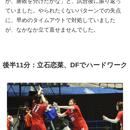
が、勝敗を分けたかな」と、試合後に振り返っ
ていました。やられたくないパターンでの失点
に、早めのタイムアウトで対処していました
が、なかなか立て直せませんでした。
後半11分：立石恋菜、DFでハードワーク