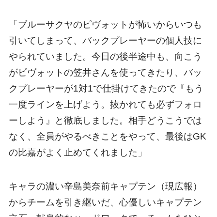
「ブルーサクヤのピヴォットが怖いからいつも
引いてしまって、バックプレーヤーの個人技に
やられていました。今日の後半途中も、向こう
がピヴォットの笠井さんを使ってきたり、バッ
クプレーヤーが1対1で仕掛けてきたので『もう
一度ラインを上げよう。抜かれても必ずフォロ
ーしよう』と徹底しました。相手どうこうでは
なく、全員がやるべきことをやって、最後はGK
の比嘉がよく止めてくれました」
キャラの濃い辛島美奈前キャプテン（現広報）
からチームを引き継いだ、心優しいキャプテン