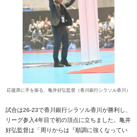
応援席に手を振る、亀井好弘監督（香川銀行シラソル香川）
試合は26-23で香川銀行シラソル香川が勝利し、
リーグ参入4年目で初の頂点に立ちました。亀井
好弘監督は「周りからは『順調に強くなってい