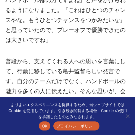
ハンドボール部の方ですよね』と声をかけられ
るようになりました。『これはひとつのチャン
スやな。もうひとつチャンスをつかみたいな』
と思っていたので、プレーオフで優勝できたの
は大きいですね」
普段から、支えてくれる人への思いを言葉にし
て、行動に移している亀井監督らしい発言で
す。自分のチームだけでなく、ハンドボールの
魅力を多くの人に伝えたい。そんな思いが、会
見からも伝わってきました。
よりよいエクスペリエンスを提供するため、当ウェブサイトでは
Cookie を使用しています。引き続き閲覧する場合、Cookie の使用
を承諾したものとみなされます。
OK
プライバシーポリシー