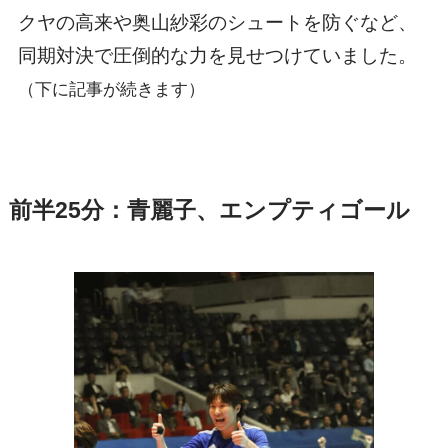
クヤの高来や奥山紗彩のシュートを防ぐなど、
同期対決で圧倒的な力を見せつけていました。
（下に記事が続きます）
前半25分：青麗子、エンプティゴール