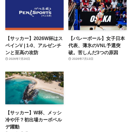
【サッカー】2026W杯はス
【バレーボール】女子日本
ペインV | 1-0、アルゼンチ
代表、薄氷のVNL予選突
ンと至高の攻防
破。苦しんだ3つの原因
2026年7月20日
2026年7月13日
【サッカー】W杯、メッシ
冷や汗？初出場カーボベル
デ躍動