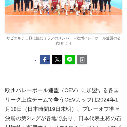
ザビエルチェ戦に臨むミラノのメンバー＝欧州バレーボール連盟の公
式HPより
欧州バレーボール連盟（CEV）に加盟する各国
リーグ上位チームで争うCEVカップは2024年1
月18日（日本時間19日未明）、プレーオフ準々
決勝の第2レグが各地であり、日本代表主将の石