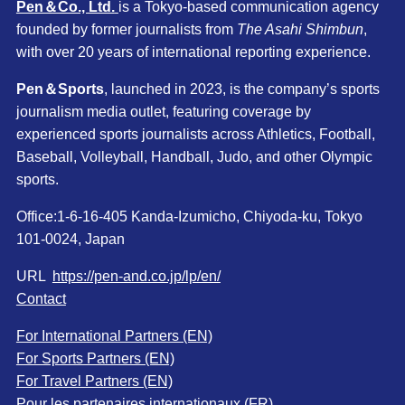
Pen＆Co., Ltd.
is a Tokyo-based communication agency
founded by former journalists from
The Asahi Shimbun
,
with over 20 years of international reporting experience.
Pen＆Sports
, launched in 2023, is the company’s sports
journalism media outlet, featuring coverage by
experienced sports journalists across Athletics, Football,
Baseball, Volleyball, Handball, Judo, and other Olympic
sports.
Office:1-6-16-405 Kanda-Izumicho, Chiyoda-ku, Tokyo
101-0024, Japan
URL
https://pen-and.co.jp/lp/en/
Contact
For International Partners (EN)
For Sports Partners (EN)
For Travel Partners (EN)
Pour les partenaires internationaux (FR)