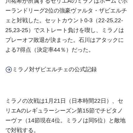
川祐希が所属するセリエAのミラノはホームでポ
ーランドリーグ2位の強豪ヴァルタ・ザビエルチ
ェと対戦した。セットカウント0-3（22-25,22-
25,23-25）でストレート負けを喫し、ミラノは
プレーオフ敗退が決まった。石川はアタックに
よる7得点（決定率44％）だった。
ミラノ対ザビエルチェの公式記録
ミラノの次戦は1月21日（日本時間22日）、セ
リエAのレギュラーシーズン第15節でチビタノ
ーヴァ（14節現在4位。ミラノは同5位）と敵地
で対戦する。