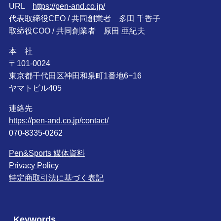
URL
https://pen-and.co.jp/
代表取締役CEO / 共同創業者 多田 千香子
取締役COO / 共同創業者 原田 亜紀夫
本 社
〒101-0024
東京都千代田区神田和泉町1番地6−16
ヤマトビル405
連絡先
https://pen-and.co.jp/contact/
070-8335-0262
Pen&Sports 媒体資料
Privacy Policy
特定商取引法に基づく表記
Keywords