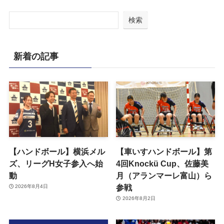
検索
新着の記事
【ハンドボール】横浜メル
【車いすハンドボール】第
ズ、リーグH女子参入へ始
4回Knockü Cup、佐藤美
動
月（アランマーレ富山）ら
参戦
2026年8月4日
2026年8月2日