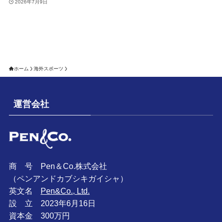
2026年7月9日
ホーム
海外スポーツ
運営会社
商 号 Pen＆Co.株式会社
（ペンアンドカブシキガイシャ）
英文名
Pen&Co., Ltd.
設 立 2023年6月16日
資本金 300万円