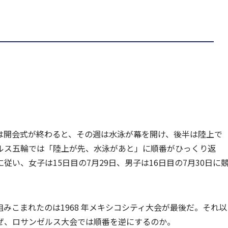
は開会式が終わると、その週は水泳が幕を開け、後半は陸上で
ルス五輪では「陸上が先、水泳があと」に順番がひっくり返
い、女子は15日目の7月29日、男子は16日目の7月30日に
みこまれたのは1968 年メキシコシティ大会が最後だ。それ以
ぜ、ロサンゼルス大会では順番を逆にするのか。