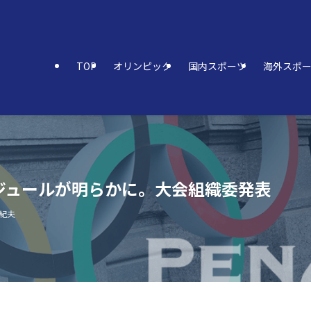
TOP
オリンピック
国内スポーツ
海外スポ
スケジュールが明らかに。大会組織委発表
亜紀夫