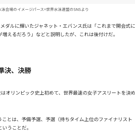
泳会場のイメージパース=世界水泳連盟のSNSより
金メダルに輝いたジャネット・エバンス氏は「これまで開会式
が増えるだろう」などと説明したが、これは後付けだ。
準決、決勝
技はオリンピック史上初めて、世界最速の女子アスリートを決
。
うことは、予備予選、予選（持ちタイム上位のファイナリスト
ということだ。