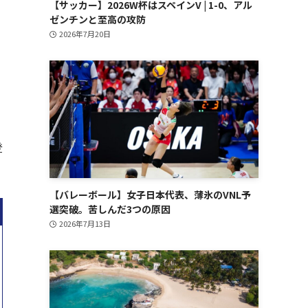
【サッカー】2026W杯はスペインV | 1-0、アル
ゼンチンと至高の攻防
2026年7月20日
登
【バレーボール】女子日本代表、薄氷のVNL予
選突破。苦しんだ3つの原因
2026年7月13日