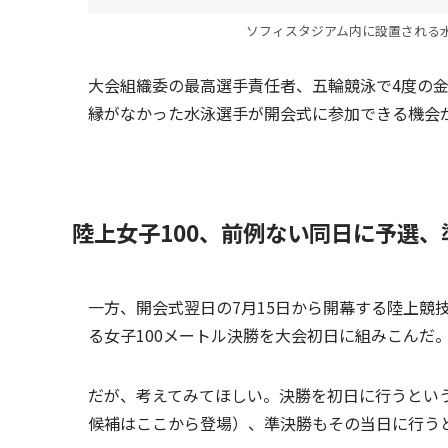
ソフィスタジアム内に設置される水
大会組織委の最高選手責任者、五輪競泳で4度の
縁がなかった水泳選手が開会式に参加できる機会
陸上女子100、前例ない同日に予選、
一方、開会式翌日の7月15日から開幕する陸上競
る女子100メートル決勝を大会初日に組みこんだ
だが、考えてみてほしい。決勝を初日に行うとい
候補はここから登場）、準決勝もその当日に行う