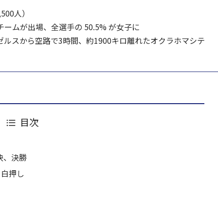
500人）
ムが出場、全選手の 50.5% が女子に
ルスから空路で3時間、約1900キロ離れたオクラホマシテ
目次
決、決勝
目白押し