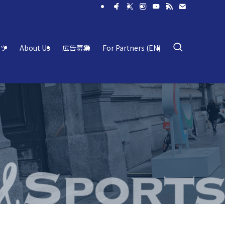
ーツ
About Us
広告募集
For Partners (EN)