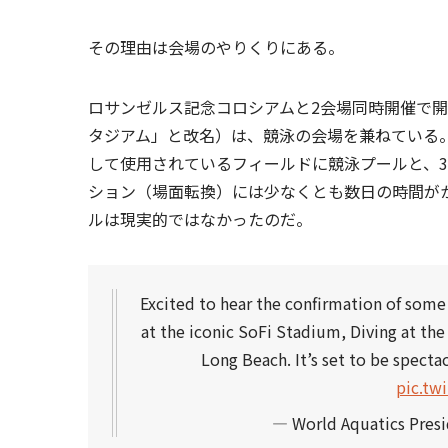
その理由は会場のやりくりにある。
ロサンゼルス記念コロシアムと2会場同時開催で開会
タジアム」と改名）は、競泳の会場を兼ねている。
して使用されているフィールドに競泳プールと、
ション（場面転換）には少なくとも数日の時間が
ルは現実的ではなかったのだ。
Excited to hear the confirmation of some 
at the iconic SoFi Stadium, Diving at the
Long Beach. It’s set to be specta
pic.tw
— World Aquatics Pres