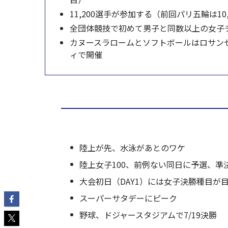
11,200選手が参加する（前回パリ五輪は10,
全団体競技で初めて男子と同数以上の女子チー
カヌースラロームとソフトボールはロサンゼ
ィで開催
陸上が先、水泳があとのワケ
陸上女子100、前例ない同日に予選、準
大会初日（DAY1）には女子決勝種目が
スーパーサタデーにピーク
野球、ドジャースタジアムで7/19決勝