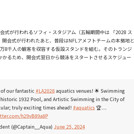
式が行われるソフィ・スタジアム（五輪期間中は 「2028 ス
開会式が行われたあと、普段はNFLアメフトチームの本拠地
3万8千人の観客を収容する仮設スタンドを組む。そのトランジ
かかるため、開会式翌日から競泳をスタートさせるスケジュー
of our fantastic
#LA2028
aquatics venues! 🌟 Swimming
 historic 1932 Pool, and Artistic Swimming in the City of
cular; truly exciting times ahead!
#aquatics
🏆…
itter.com/h29vB89a8P
ident (@Captain__Aqua)
June 25, 2024