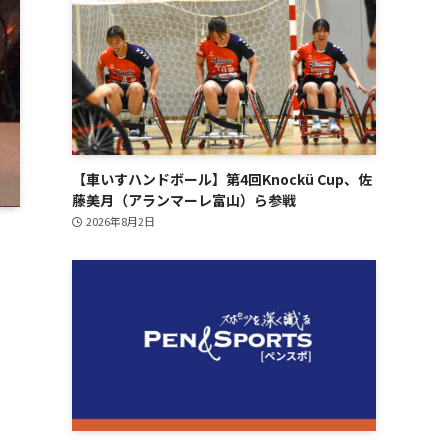
【車いすハンドボール】第4回Knockü Cup、佐
藤美月（アランマーレ富山）ら参戦
2026年8月2日