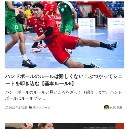
ハンドボールのルールは難しくない！ぶつかってシュ
ートを叩き込む【基本ルール5】
ハンドボールのルールと見どころをざっくり紹介します。ハンド
ボールはルールブッ...
2025年2月2日
国内スポーツ
久保 弘毅