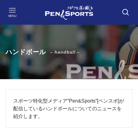
MENU
ハンドボール
– handball –
スポーツ特化型メディア”Pen&Sports”[ペンスポ]が
配信しているハンドボールについてのニュースを
紹介します。