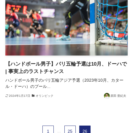
【ハンドボール男子】パリ五輪予選は10月、ドーハで
| 事実上のラストチャンス
ハンドボール男子のパリ五輪アジア予選（2023年10月、カター
ル・ドーハ）のプール...
2024年1月17日
オリンピック
原田 亜紀夫
1
...
25
26