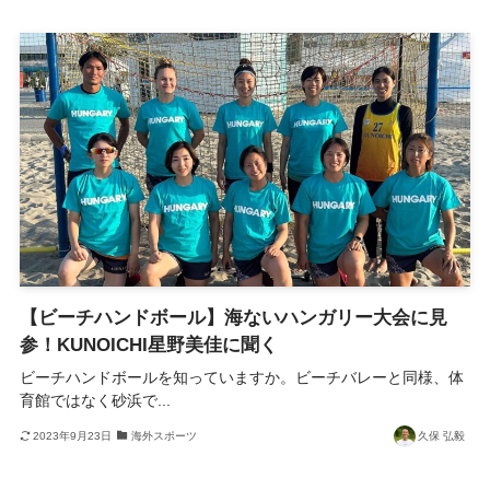
【ビーチハンドボール】海ないハンガリー大会に見
参！KUNOICHI星野美佳に聞く
ビーチハンドボールを知っていますか。ビーチバレーと同様、体
育館ではなく砂浜で...
2023年9月23日
海外スポーツ
久保 弘毅