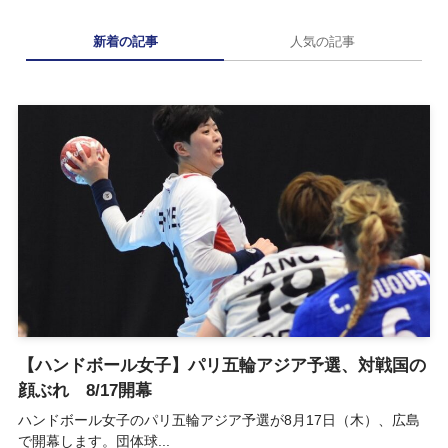
新着の記事
人気の記事
【ハンドボール女子】パリ五輪アジア予選、対戦国の
顔ぶれ 8/17開幕
ハンドボール女子のパリ五輪アジア予選が8月17日（木）、広島
で開幕します。団体球...