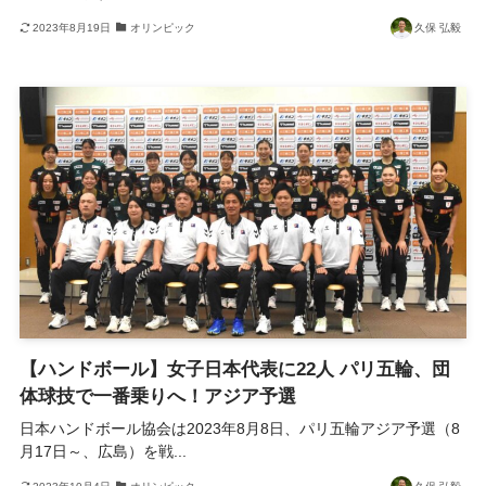
2023年8月19日
オリンピック
久保 弘毅
【ハンドボール】女子日本代表に22人 パリ五輪、団
体球技で一番乗りへ！アジア予選
日本ハンドボール協会は2023年8月8日、パリ五輪アジア予選（8
月17日～、広島）を戦...