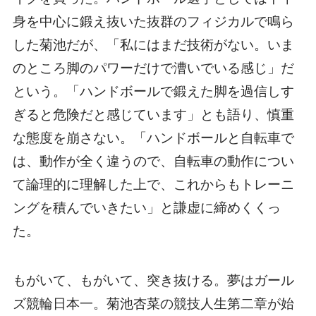
身を中心に鍛え抜いた抜群のフィジカルで鳴ら
した菊池だが、「私にはまだ技術がない。いま
のところ脚のパワーだけで漕いでいる感じ」だ
という。「ハンドボールで鍛えた脚を過信しす
ぎると危険だと感じています」とも語り、慎重
な態度を崩さない。「ハンドボールと自転車で
は、動作が全く違うので、自転車の動作につい
て論理的に理解した上で、これからもトレーニ
ングを積んでいきたい」と謙虚に締めくくっ
た。
もがいて、もがいて、突き抜ける。夢はガール
ズ競輪日本一。菊池杏菜の競技人生第二章が始