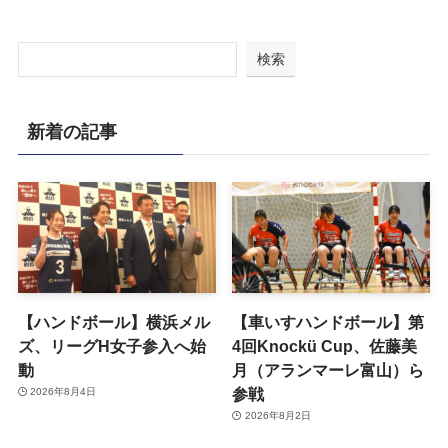
検索
新着の記事
【ハンドボール】横浜メル
【車いすハンドボール】第
ズ、リーグH女子参入へ始
4回Knockü Cup、佐藤美
動
月（アランマーレ富山）ら
参戦
2026年8月4日
2026年8月2日