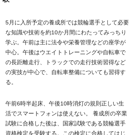
5月に入所予定の養成所では競輪選手として必要
な知識や技術を約10か月間にわたってみっちり
学ぶ。午前は主に法令や栄養管理などの座学が
中心。午後はウエイトトレーニングや自転車で
の長距離走行、トラックでの走行技術習得など
の実技が中心で、自転車整備についても習得す
る。
午前6時半起床、午後10時消灯の規則正しい生
活でスマートフォンは使えない。 養成所の卒業
試験に合格した後は、国家試験である競輪選手
資格検定を受験する。この検定に合格してはじ