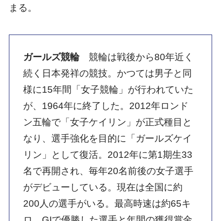
まる。
ガールズ競輪
競輪は戦後から80年近く
続く日本発祥の競技。かつては男子と同
様に15年間「女子競輪」が行われていた
が、1964年に終了した。2012年ロンド
ン五輪で「女子ケイリン」が正式種目と
なり、選手強化を目的に「ガールズケイ
リン」として復活。2012年に第1期生33
名で再開され、毎年20名前後の女子選手
がデビューしている。現在は全国に約
200人の選手がいる。最高時速は約65キ
ロ。GIで優勝した選手と年間の獲得賞金