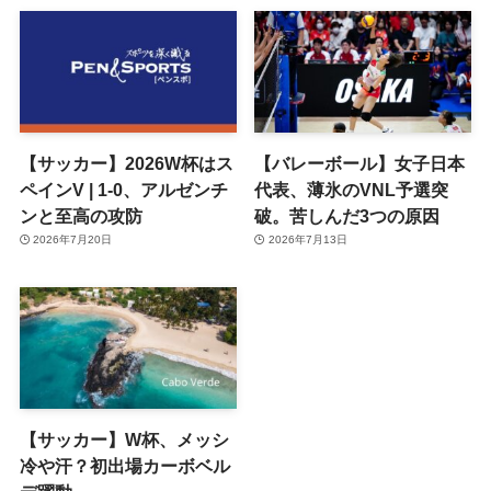
【サッカー】2026W杯はス
【バレーボール】女子日本
ペインV | 1-0、アルゼンチ
代表、薄氷のVNL予選突
ンと至高の攻防
破。苦しんだ3つの原因
2026年7月20日
2026年7月13日
【サッカー】W杯、メッシ
冷や汗？初出場カーボベル