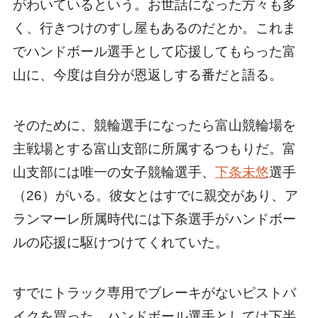
がわいているという。お世話になった方々も多
く、行きつけのすし屋もあるのだとか。これま
でハンドボール選手として応援してもらった富
山に、今度は自分が恩返しする番だと語る。
そのために、競輪選手になったら富山競輪場を
主戦場とする富山支部に所属するつもりだ。富
山支部には唯一の女子競輪選手、
下条未悠
選手
（26）がいる。彼女とはすでに親交があり、ア
ランマーレ所属時代には下条選手がハンドボー
ルの応援に駆けつけてくれていた。
すでにトラック専用でブレーキがないピストバ
イクを買った。ハンドボール選手としては下半