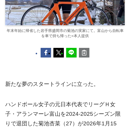
年末年始に帰省した岩手県盛岡市の菊池の実家にて。富山から自転車
を車で持ち帰った=本人提供
新たな夢のスタートラインに立った。
ハンドボール女子の元日本代表でリーグＨ女
子・アランマーレ富山を2024-2025シーズン限
りで退団した菊池杏菜（27）が2026年1月15