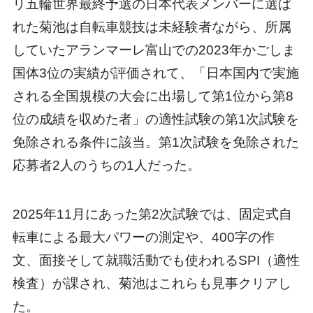
リ五輪世界最終予選の日本代表メンバーに選ば
れた菊池は自転車競技は未経験者ながら、所属
していたアランマーレ富山での2023年かごしま
国体3位の実績が評価されて、「日本国内で実施
される全国規模の大会に出場して第1位から第8
位の成績を収めた者」の適性試験の第1次試験を
免除される条件に該当。第1次試験を免除された
応募者2人のうちの1人だった。
2025年11月にあった第2次試験では、固定式自
転車による最大パワーの測定や、400字の作
文、面接そして就職活動でも使われるSPI（適性
検査）が課され、菊池はこれらも見事クリアし
た。