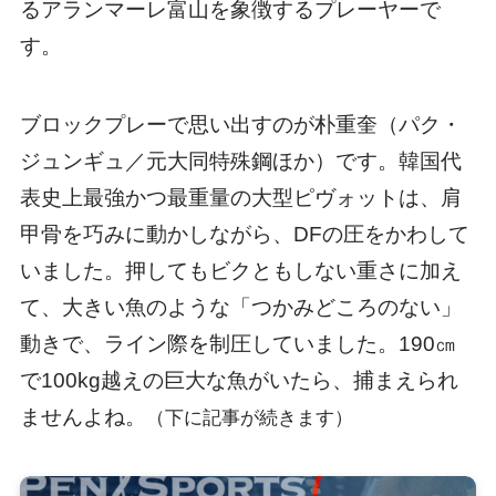
るアランマーレ富山を象徴するプレーヤーで
す。
ブロックプレーで思い出すのが朴重奎（パク・
ジュンギュ／元大同特殊鋼ほか）です。韓国代
表史上最強かつ最重量の大型ピヴォットは、肩
甲骨を巧みに動かしながら、DFの圧をかわして
いました。押してもビクともしない重さに加え
て、大きい魚のような「つかみどころのない」
動きで、ライン際を制圧していました。190㎝
で100kg越えの巨大な魚がいたら、捕まえられ
ませんよね。
（下に記事が続きます）