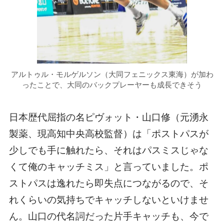
アルトゥル・モルゲルソン（大同フェニックス東海）が加わ
ったことで、大同のバックプレーヤーも成長できそう
日本歴代屈指の名ピヴォット・山口修（元湧永
製薬、現高知中央高校監督）は「ポストパスが
少しでも手に触れたら、それはパスミスじゃな
くて俺のキャッチミス」と言っていました。ポ
ストパスは逸れたら即失点につながるので、そ
れくらいの気持ちでキャッチしないといけませ
ん。山口の代名詞だった片手キャッチも、今で