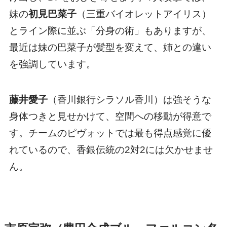
妹の
初見巴菜子
（三重バイオレットアイリス）
とライン際に並ぶ「分身の術」もありますが、
最近は妹の巴菜子が髪型を変えて、姉との違い
を強調しています。
藤井愛子
（香川銀行シラソル香川）は強そうな
身体つきと見せかけて、空間への移動が得意で
す。チームのピヴォットでは最も得点感覚に優
れているので、香銀伝統の2対2には欠かせませ
ん。