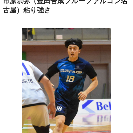
市原宗弥（豊田合成ブルーファルコン名
古屋）粘り強さ