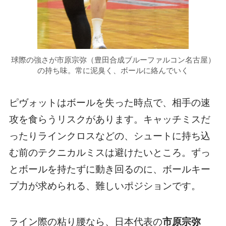
球際の強さが市原宗弥（豊田合成ブルーファルコン名古屋）
の持ち味。常に泥臭く、ボールに絡んでいく
ピヴォットはボールを失った時点で、相手の速
攻を食らうリスクがあります。キャッチミスだ
ったりラインクロスなどの、シュートに持ち込
む前のテクニカルミスは避けたいところ。ずっ
とボールを持たずに動き回るのに、ボールキー
プ力が求められる、難しいポジションです。
ライン際の粘り腰なら、日本代表の
市原宗弥