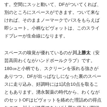
す。空間にスッと動いて、DFがついてくれば、
別のところにスペースができます。ついて来な
ければ、そのままノーマークでパスをもらえば
即シュート。小柄なピヴォットは、このスライ
ドプレーが生命線になります。
スペースの嗅覚が優れているのが
川上勝太
（安
芸高田わくながハンドボールクラブ）です。
180㎝と小柄でも、スクリーンを張れる強さが
ありつつ、DFが出っぱなしになった裏のスペー
スに走り込み、好調時には1試合10点を取るこ
ともあります。湧永製薬の時代から、わくなが
のセットOFはピヴォットを絡めた理詰めの得点