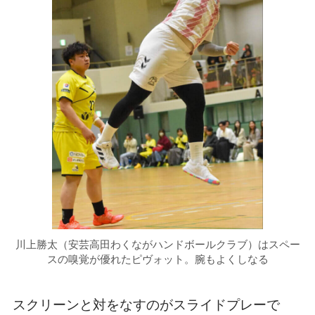
川上勝太（安芸高田わくながハンドボールクラブ）はスペー
スの嗅覚が優れたピヴォット。腕もよくしなる
スクリーンと対をなすのがスライドプレーで