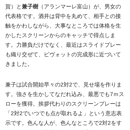
賀）と
兼子樹
（アランマーレ富山）が、男女の
代表格です。酒井は背中を丸めて、相手との接
触をかわしながら、大事なところでは体格を生
かしたスクリーンからのキャッチで得点しま
す。力勝負だけでなく、最近はスライドプレー
も織り交ぜて、ピヴォットの完成形に近づいて
きました。
兼子は試合開始早々の2対2で、見せ場を作りま
す。強さを生かしてなだれ込み、最悪でも7ｍス
ローを獲得。挨拶代わりのスクリーンプレーは
「2対2でいつでも点が取れるよ」という意志表
示です。色んな人が、色んなところで2対2をす