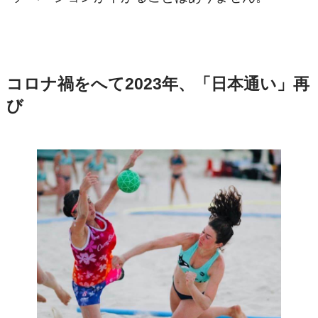
コロナ禍をへて2023年、「日本通い」再
び