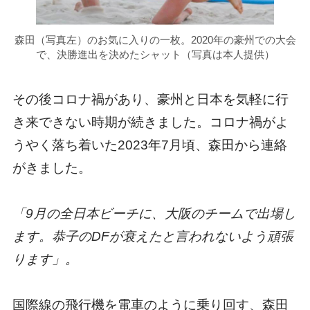
森田（写真左）のお気に入りの一枚。2020年の豪州での大会
で、決勝進出を決めたシャット（写真は本人提供）
その後コロナ禍があり、豪州と日本を気軽に行
き来できない時期が続きました。コロナ禍がよ
うやく落ち着いた2023年7月頃、森田から連絡
がきました。
「9月の全日本ビーチに、大阪のチームで出場し
ます。恭子のDFが衰えたと言われないよう頑張
ります」。
国際線の飛行機を電車のように乗り回す、森田