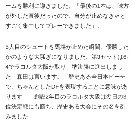
ームを勝利に導きました。「最後の1本は、味方
が外した直後だったので、自分が止めなきゃと
すごく集中してプレーできました」。
5人目のシュートを馬塲が止めた瞬間、優勝した
かのような大騒ぎになりました。第3セットは6-
4でラコルタ大阪が取り、準決勝に進出しまし
た。森田は言います。「歴史ある全日本ビーチ
で、ちゃんとしたDFを表現することに意味があ
ります」。創設2年目のラコルタ大阪は翌日の3
位決定戦にも勝ち、歴史ある大会にその名を刻
みました。