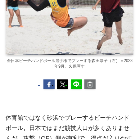
全日本ビーチハンドボール選手権でプレーする森田恭子（右）＝2023
年9月、久保写す
体育館ではなく砂浜でプレーするビーチハンド
ボール。日本ではまだ競技人口が多くありませ
んが、攻撃（OF）側が有利で、得点が入りやす