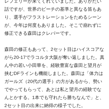
レフェリーが来てくれていました。ありがたい
話ですが、世界のビーチの基準と異なる笛もあ
り、選手がフラストレーションをためるシーン
が、今年は何度もありました。そこで崩れずに
修正できる森田はクレバーです。
森田の修正もあって、2セット目はハイスコアな
がら20-17でラコルタ大阪が奪い返しました。真
ん中の若い小田華を、経験豊富な森田と望月が
挟むDFラインも機能しました。森田は「体力は
ガールズ（20代の選手）の方があるから、勢い
でやってもらって、あとは私と望月の経験でな
んとかする。1本でも守れたら勝ちなんで」と、
2セット目の出来に納得の様子でした。