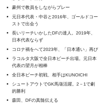
豪州で教員をしながらプレー
元日本代表・中谷と2016年、ゴールドコー
ストで出会う
長いリーチいかしたDFの達人。2019年、
日本代表ならず
コロナ禍をへて2023年、「日本通い」再び
ラコルタ大阪で全日本ビーチ出場。元日本
代表の望月が相棒
全日本ビーチ初戦、相手はKUNOICHI
シュートアウトでGK馬塲活躍。2－1で劇
的勝利
森田、DFの真髄伝える