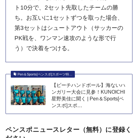
ト10分で、2セット先取したチームの勝
ち。お互いに1セットずつを取った場合、
第3セットはシュートアウト（サッカーの
PK戦を、ワンマン速攻のような形で行
う）で決着をつける。
Pen＆Sports[ペンスポ]スポーツ特…
【ビーチハンドボール】海ないハ
ンガリー大会に見参！KUNOICHI
星野美佳に聞く | Pen＆Sports[ペ
ンスポ]スポ…
ペンスポニュースレター（無料）に登録く