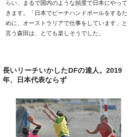
らい、まるで国内のような頻度で日本にやって
きます。「日本でビーチハンドボールをするた
めに、オーストラリアで仕事をしています」と
言う森田は、とても楽しそうでした。
長いリーチいかしたDFの達人。2019
年、日本代表ならず