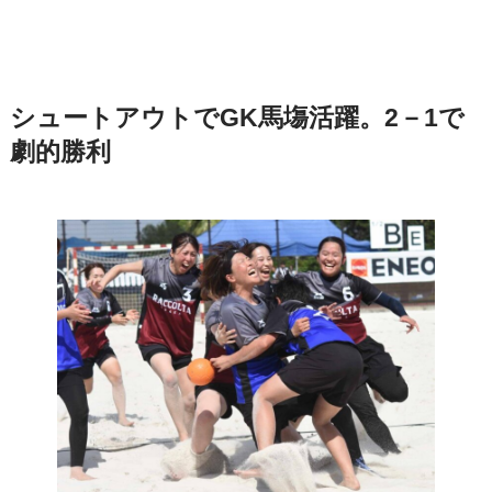
シュートアウトでGK馬塲活躍。2－1で
劇的勝利