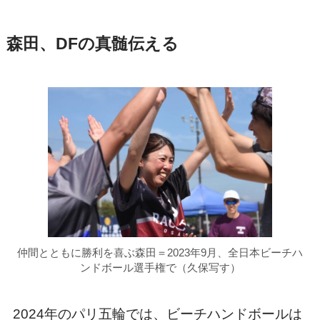
森田、DFの真髄伝える
仲間とともに勝利を喜ぶ森田＝2023年9月、全日本ビーチハ
ンドボール選手権で（久保写す）
2024年のパリ五輪では、ビーチハンドボールは