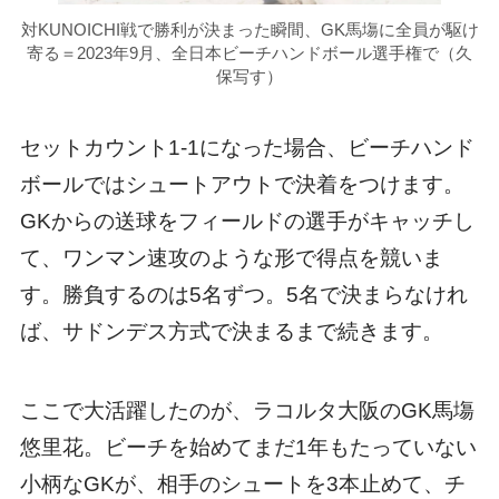
対KUNOICHI戦で勝利が決まった瞬間、GK馬塲に全員が駆け
寄る＝2023年9月、全日本ビーチハンドボール選手権で（久
保写す）
セットカウント1-1になった場合、ビーチハンド
ボールではシュートアウトで決着をつけます。
GKからの送球をフィールドの選手がキャッチし
て、ワンマン速攻のような形で得点を競いま
す。勝負するのは5名ずつ。5名で決まらなけれ
ば、サドンデス方式で決まるまで続きます。
ここで大活躍したのが、ラコルタ大阪のGK馬塲
悠里花。ビーチを始めてまだ1年もたっていない
小柄なGKが、相手のシュートを3本止めて、チ