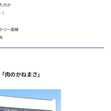
たのか
…!
かつ一直線
丼
「肉のかねまさ」