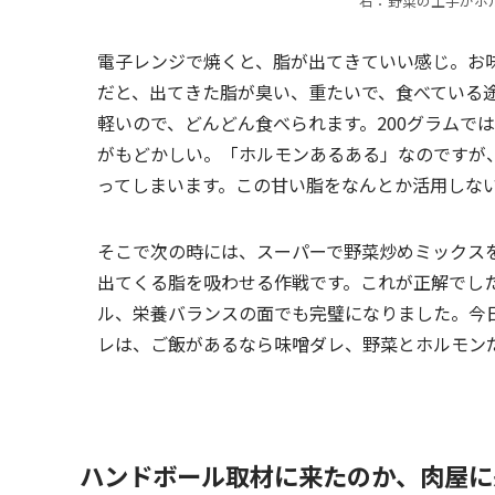
右：野菜の土手がホ
電子レンジで焼くと、脂が出てきていい感じ。お
だと、出てきた脂が臭い、重たいで、食べている
軽いので、どんどん食べられます。200グラムで
がもどかしい。「ホルモンあるある」なのですが
ってしまいます。この甘い脂をなんとか活用しな
そこで次の時には、スーパーで野菜炒めミックス
出てくる脂を吸わせる作戦です。これが正解でし
ル、栄養バランスの面でも完璧になりました。今
レは、ご飯があるなら味噌ダレ、野菜とホルモン
ハンドボール取材に来たのか、肉屋に