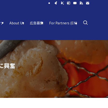
ーツ
About Us
広告募集
For Partners (EN)
に興奮