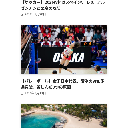
【サッカー】2026W杯はスペインV | 1-0、アル
ゼンチンと至高の攻防
2026年7月20日
【バレーボール】女子日本代表、薄氷のVNL予
選突破。苦しんだ3つの原因
2026年7月13日