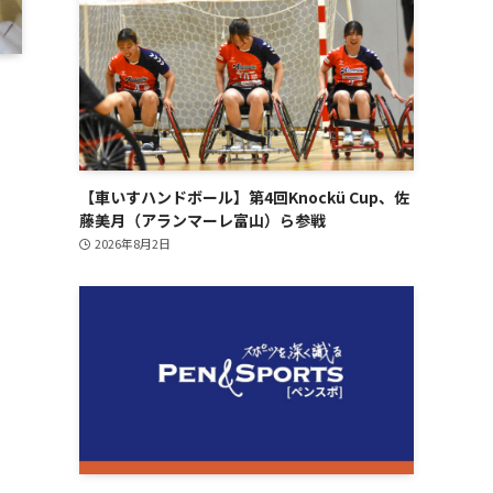
【車いすハンドボール】第4回Knockü Cup、佐
藤美月（アランマーレ富山）ら参戦
2026年8月2日