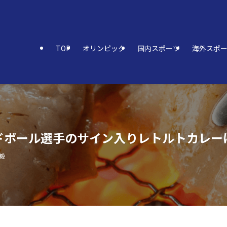
TOP
オリンピック
国内スポーツ
海外スポ
ドボール選手のサイン入りレトルトカレー
毅