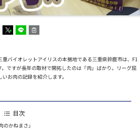
三重バイオレットアイリスの本拠地である三重県鈴鹿市は、F1
す。ですが長年の取材で開拓したのは「肉」ばかり。リーグ屈
しいお肉の記録を紹介します。
目次
肉のかねまさ」