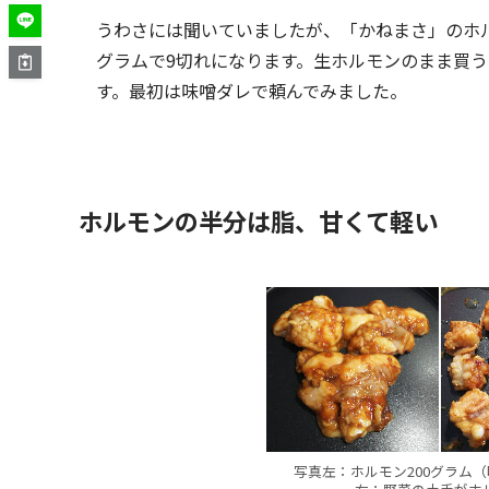
うわさには聞いていましたが、「かねまさ」のホルモ
グラムで9切れになります。生ホルモンのまま買
す。最初は味噌ダレで頼んでみました。
ホルモンの半分は脂、甘くて軽い
写真左：ホルモン200グラム