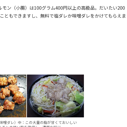
ン（小腸）は100グラム400円以上の高級品。だいたい200
うこともできますし、無料で塩ダレか味噌ダレをかけてもらえま
（味噌ダレ）中：この大量の脂が甘くておいしい