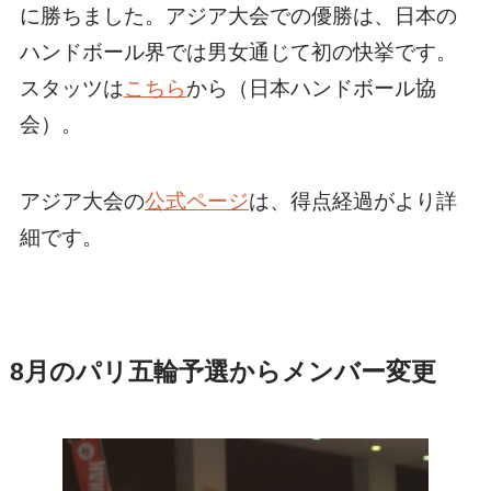
に勝ちました。アジア大会での優勝は、日本の
ハンドボール界では男女通じて初の快挙です。
スタッツは
こちら
から（日本ハンドボール協
会）。
アジア大会の
公式ページ
は、得点経過がより詳
細です。
8月のパリ五輪予選からメンバー変更