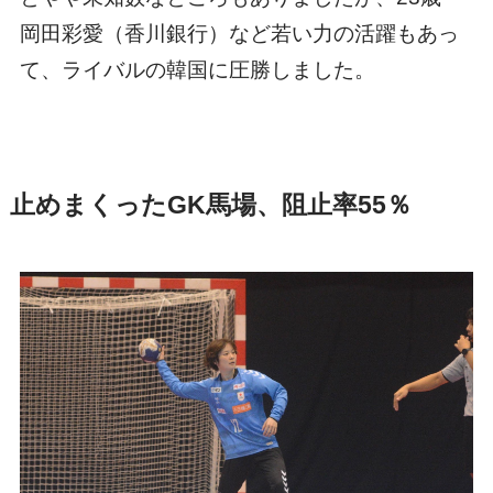
岡田彩愛（香川銀行）など若い力の活躍もあっ
て、ライバルの韓国に圧勝しました。
止めまくったGK馬場、阻止率55％