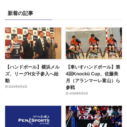
新着の記事
【ハンドボール】横浜メル
【車いすハンドボール】第
ズ、リーグH女子参入へ始
4回Knockü Cup、佐藤美
動
月（アランマーレ富山）ら
参戦
2026年8月4日
2026年8月2日