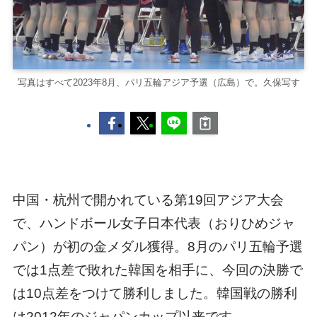
写真はすべて2023年8月、パリ五輪アジア予選（広島）で。久保写す
中国・杭州で開かれている第19回アジア大会
で、ハンドボール女子日本代表（おりひめジャ
パン）が初の金メダル獲得。8月のパリ五輪予選
では1点差で敗れた韓国を相手に、今回の決勝で
は10点差をつけて勝利しました。韓国戦の勝利
は2012年のジャパンカップ以来です。