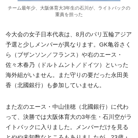
チーム最年少、大阪体育大3年生の石川が、ライトバックの
重責を担った
今大会の女子日本代表は、8月のパリ五輪アジア
予選と少しメンバーが異なります。GK亀谷さく
ら（ブザンソン／フランス）や右のエース・
佐々木春乃（ドルトムント／ドイツ）といった
海外組がいません。また守りの要だった永田美
香（北國銀行）も参加していません。
また左のエース・中山佳穂（北國銀行）に代わ
って、決勝では大阪体育大の3年生・石川空がラ
イトバックに入りました。メンバーだけを見る
とやや未知数なところもありましたが、23歳・