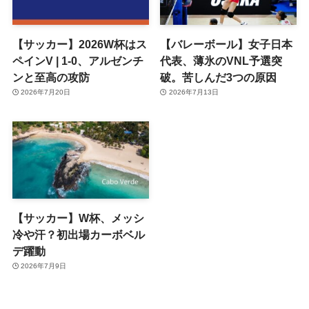
【サッカー】2026W杯はス
【バレーボール】女子日本
ペインV | 1-0、アルゼンチ
代表、薄氷のVNL予選突
ンと至高の攻防
破。苦しんだ3つの原因
2026年7月20日
2026年7月13日
【サッカー】W杯、メッシ
冷や汗？初出場カーボベル
デ躍動
2026年7月9日