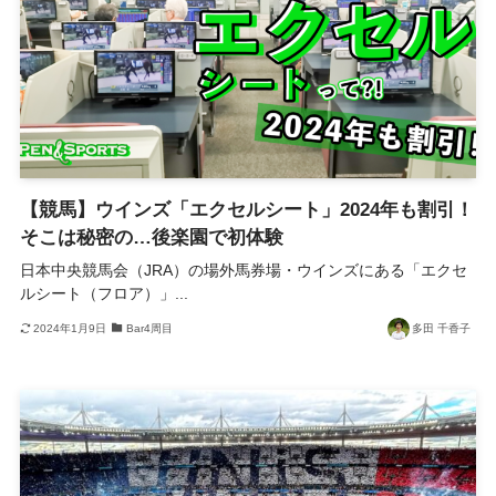
【競馬】ウインズ「エクセルシート」2024年も割引！
そこは秘密の…後楽園で初体験
日本中央競馬会（JRA）の場外馬券場・ウインズにある「エクセ
ルシート（フロア）」...
2024年1月9日
Bar4周目
多田 千香子