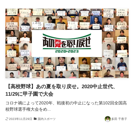
【高校野球】あの夏を取り戻せ。2020中止世代、
11/29に甲子園で大会
コロナ禍によって2020年、戦後初の中止になった第102回全国高
校野球選手権大会をめ...
2023年11月29日
国内スポーツ
多田 千香子