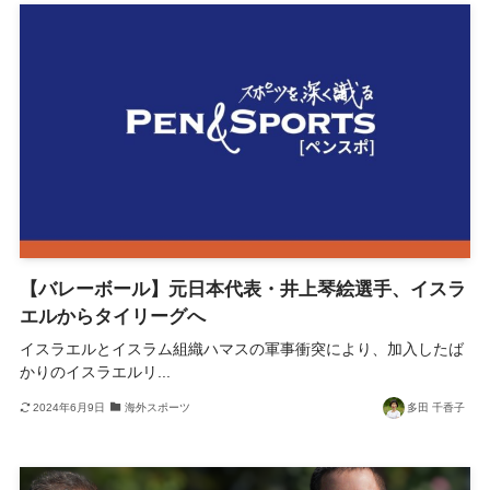
【バレーボール】元日本代表・井上琴絵選手、イスラ
エルからタイリーグへ
イスラエルとイスラム組織ハマスの軍事衝突により、加入したば
かりのイスラエルリ...
2024年6月9日
海外スポーツ
多田 千香子