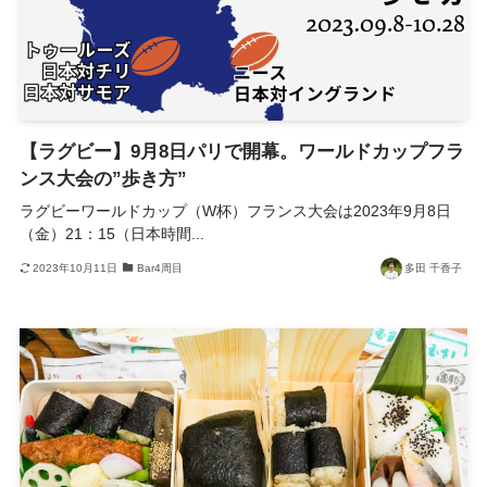
【ラグビー】9月8日パリで開幕。ワールドカップフラ
ンス大会の”歩き方”
ラグビーワールドカップ（W杯）フランス大会は2023年9月8日
（金）21：15（日本時間...
2023年10月11日
Bar4周目
多田 千香子