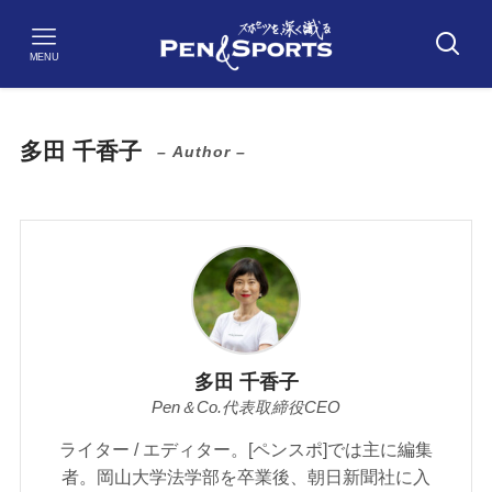
MENU
多田 千香子
– Author –
多田 千香子
Pen＆Co.代表取締役CEO
ライター / エディター。[ペンスポ]では主に編集
者。岡山大学法学部を卒業後、朝日新聞社に入