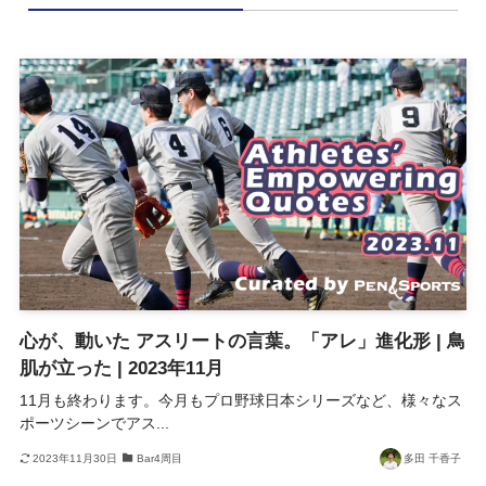
心が、動いた アスリートの言葉。「アレ」進化形 | 鳥
肌が立った | 2023年11月
11月も終わります。今月もプロ野球日本シリーズなど、様々なス
ポーツシーンでアス...
2023年11月30日
Bar4周目
多田 千香子