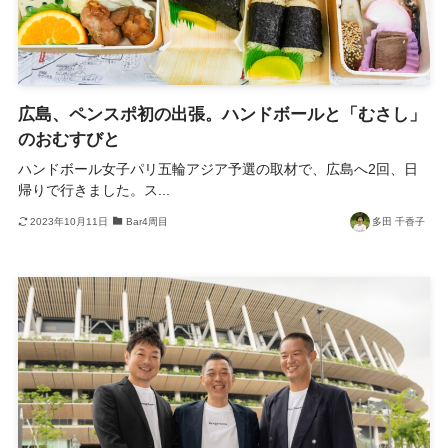
広島、ペンスポ初の出張。ハンドボールと「むさし」
のおむすびと
ハンドボール女子パリ五輪アジア予選の取材で、広島へ2回、日
帰りで行きました。ス...
2023年10月11日
Bar4周目
多田 千香子