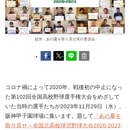
提供：あの夏を取り戻せ実行委員会
コロナ禍によって2020年、戦後初の中止になっ
た第102回全国高校野球選手権大会をめざして
いた当時の選手たちが2023年11月29日（水）、
阪神甲子園球場に集います。題して
「あの夏を
取り戻せ～全国元高校球児野球大会2020‐2023