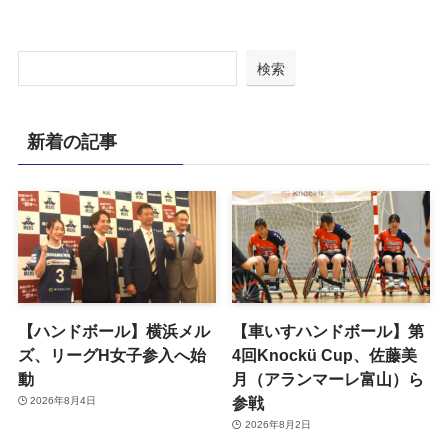
検索
新着の記事
【ハンドボール】横浜メル
【車いすハンドボール】第
ズ、リーグH女子参入へ始
4回Knockü Cup、佐藤美
動
月（アランマーレ富山）ら
参戦
2026年8月4日
2026年8月2日