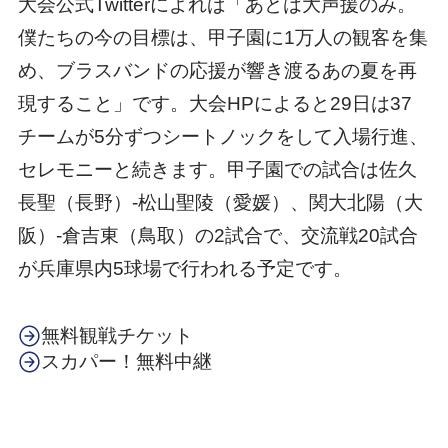
大会公式Twitterによれば「あとは大声援のみ。
僕たちの今の目標は、甲子園に1万人の観客を集
め、ブラスバンドの応援が響き渡るあの夏を再
現すること」です。大会HPによると29日は37
チームが5分ずつシートノックをして入場行進、
セレモニーと続きます。甲子園での試合は佐久
長聖（長野）-松山聖陵（愛媛）、関大北陽（大
阪）‐倉吉東（鳥取）の2試合で、交流戦20試合
が兵庫県内5球場で行われる予定です。
無料観戦チケット
スカパー！無料中継