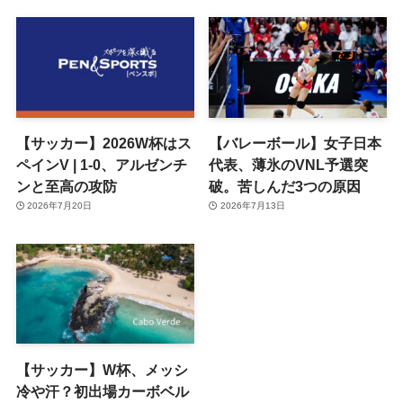
【サッカー】2026W杯はス
【バレーボール】女子日本
ペインV | 1-0、アルゼンチ
代表、薄氷のVNL予選突
ンと至高の攻防
破。苦しんだ3つの原因
2026年7月20日
2026年7月13日
【サッカー】W杯、メッシ
冷や汗？初出場カーボベル