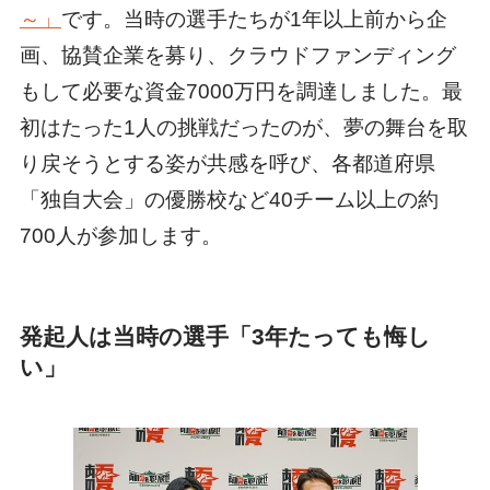
～」
です。当時の選手たちが1年以上前から企
画、協賛企業を募り、クラウドファンディング
もして必要な資金7000万円を調達しました。最
初はたった1人の挑戦だったのが、夢の舞台を取
り戻そうとする姿が共感を呼び、各都道府県
「独自大会」の優勝校など40チーム以上の約
700人が参加します。
発起人は当時の選手「3年たっても悔し
い」