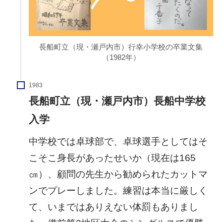
長船町立（現・瀬戸内市）行幸小学校の卒業文集
（1982年）
1983
長船町立（現・瀬戸内市）長船中学校
入学
中学校では卓球部で、卓球選手としてはそ
こそこ身長があったせいか（現在は165
㎝）、顧問の先生から勧められたカットマ
ンでプレーしました。練習は本当に厳しく
て、いまではありえない体罰もありまし