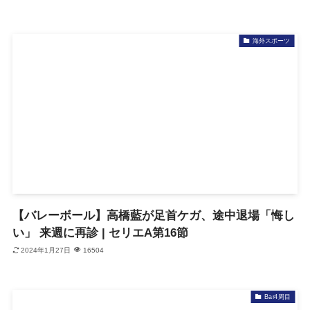
海外スポーツ
【バレーボール】高橋藍が足首ケガ、途中退場「悔し
い」 来週に再診 | セリエA第16節
2024年1月27日
16504
Bar4周目