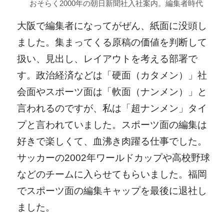
おそらく2000年の朝日新聞社入社案内。編集者時代
大阪で編集者になってがぜん、紙面に没頭し
ました。集まってくる原稿の価値を判断して
扱い、見出し、レイアウトを考える部署で
す。政治経済などは「硬面（カタメン）」社
会面やスポーツ面は「軟面（ナンメン）」と
言われるのですが、私は「超ナンメン」タイ
プと言われていました。スポーツ面の編集は
好きで楽しくて、血沸き肉躍る仕事でした。
サッカーの2002年ワールドカップや高校野球
などのチームに入らせてもらいました。福岡
でスポーツ面の編集キャップを最後に退社し
ました。