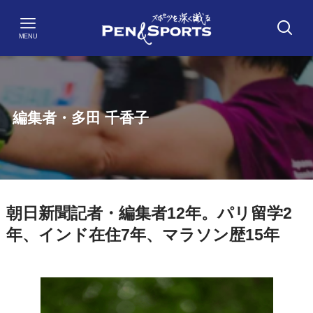
MENU
編集者・多田 千香子
朝日新聞記者・編集者12年。パリ留学2
年、インド在住7年、マラソン歴15年