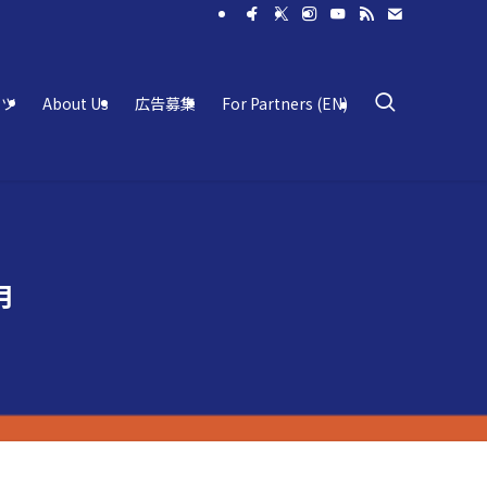
ーツ
About Us
広告募集
For Partners (EN)
月