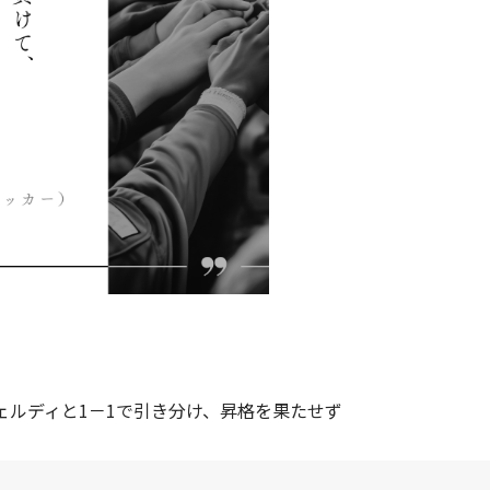
ヴェルディと1－1で引き分け、昇格を果たせず