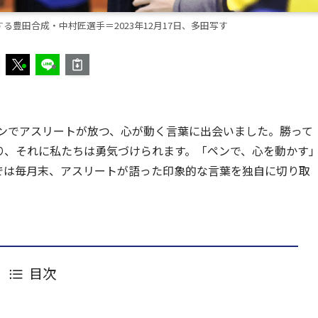
豊田合成・中村匠選手＝2023年12月17日、多田写す
シーンでアスリートが放つ、心が動く言葉に出会いました。勝って
り、それに私たちは勇気づけられます。「ペンで、心を動かす
スポ] では毎月末、アスリートが語った印象的な言葉を独自に切り取
目次