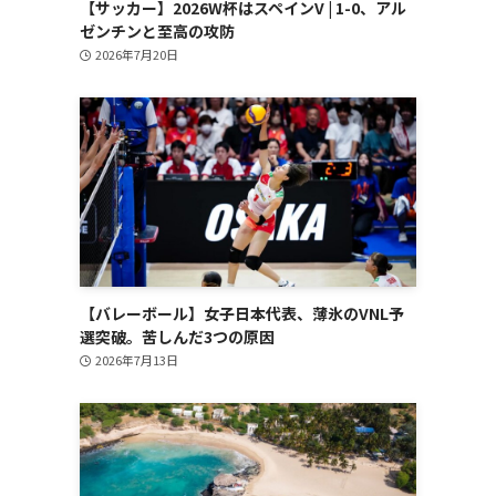
【サッカー】2026W杯はスペインV | 1-0、アル
ゼンチンと至高の攻防
2026年7月20日
【バレーボール】女子日本代表、薄氷のVNL予
選突破。苦しんだ3つの原因
2026年7月13日