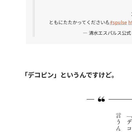
ともにたたかってください💪
#spulse
h
— 清水エスパルス公式 (@sp
「デコピン」というんですけど。