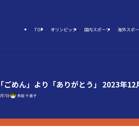
TOP
オリンピック
国内スポーツ
海外スポ
ごめん」より「ありがとう」 2023年12
1月7日
多田 千香子