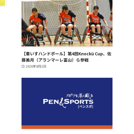
【車いすハンドボール】第4回Knockü Cup、佐
藤美月（アランマーレ富山）ら参戦
」
2026年8月2日