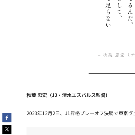
秋葉 忠宏（J2・清水エスパルス監督）
2023年12月2日、J1昇格プレーオフ決勝で東京