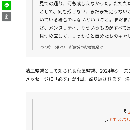
見ての通り、何も成しえなかった。ただた
として、何も残せない、まだまだ足りない
いている場合ではないということ。まだま
さ、メンタリティ、そういうものがすべて
見つめ直して、しっかりと自分たちのキャ
2023年12月2日、試合後の記者会見で
熱血監督として知られる秋葉監督、2024年シー
メッセージに「必ず」が4回、繰り返されます。
🎥
🍊
#エスパ