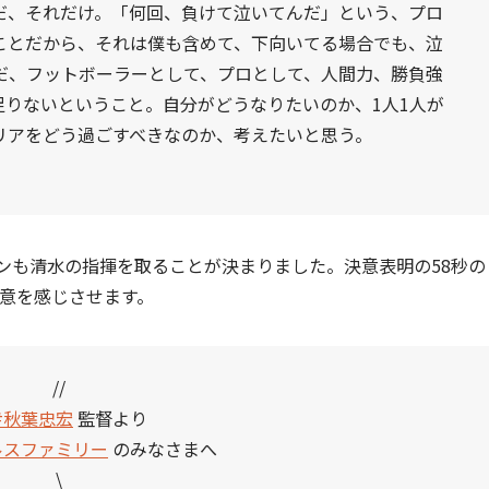
だ、それだけ。「何回、負けて泣いてんだ」という、プロ
ことだから、それは僕も含めて、下向いてる場合でも、泣
だ、フットボーラーとして、プロとして、人間力、勝負強
足りないということ。自分がどうなりたいのか、1人1人が
リアをどう過ごすべきなのか、考えたいと思う。
ズンも清水の指揮を取ることが決まりました。決意表明の58秒の
決意を感じさせます。
//
#秋葉忠宏
監督より
ルスファミリー
のみなさまへ
\