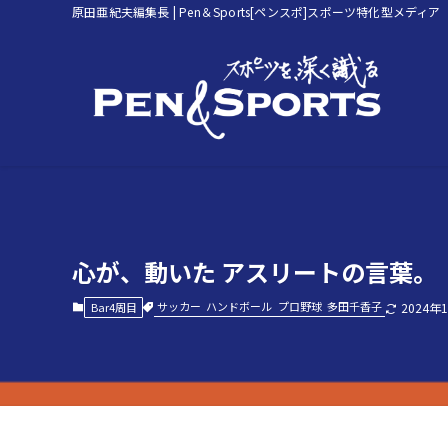
原田亜紀夫編集長 | Pen＆Sports[ペンスポ]スポーツ特化型メディア
心が、動いた アスリートの言葉。「
サッカー
ハンドボール
プロ野球
多田千香子
Bar4周目
2024年