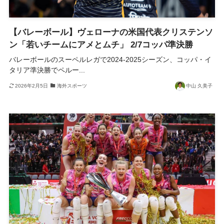
【バレーボール】ヴェローナの米国代表クリステンソ
ン「若いチームにアメとムチ」 2/7コッパ準決勝
バレーボールのスーペルレガで2024-2025シーズン、コッパ・イ
タリア準決勝でペルー...
2026年2月5日
海外スポーツ
中山 久美子