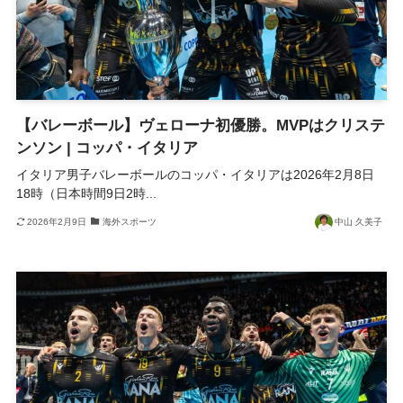
【バレーボール】ヴェローナ初優勝。MVPはクリステ
ンソン | コッパ・イタリア
イタリア男子バレーボールのコッパ・イタリアは2026年2月8日
18時（日本時間9日2時...
2026年2月9日
海外スポーツ
中山 久美子