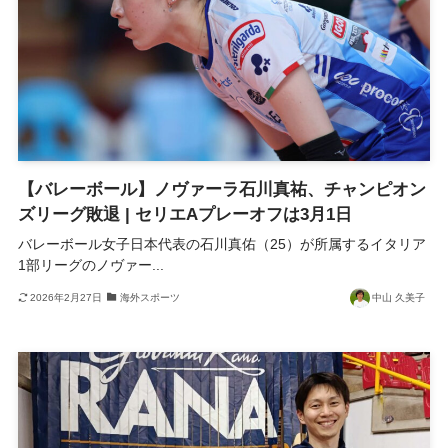
【バレーボール】ノヴァーラ石川真祐、チャンピオン
ズリーグ敗退 | セリエAプレーオフは3月1日
バレーボール女子日本代表の石川真佑（25）が所属するイタリア
1部リーグのノヴァー...
2026年2月27日
海外スポーツ
中山 久美子