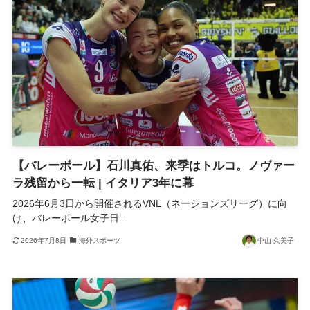
【バレーボール】石川真佑、来季はトルコ。ノヴァー
ラ残留から一転 | イタリア3年に幕
2026年6月3日から開催されるVNL（ネーションズリーグ）に向
け、バレーボール女子日...
2026年7月8日
海外スポーツ
中山 久美子