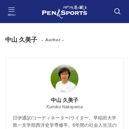
MENU
中山 久美子
– Author –
中山 久美子
Kumiko Nakayama
日伊通訳/コーディネーター/ライター。早稲田大学
第一文学部西洋史学専修卒。6年間の社会人生活の