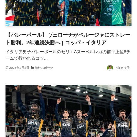
【バレーボール】ヴェローナがペルージャにストレー
ト勝利。2年連続決勝へ | コッパ・イタリア
イタリア男子バレーボールのセリエAスーペルレガの前半上位8チ
ームで行われるコッ...
2026年2月8日
海外スポーツ
中山 久美子