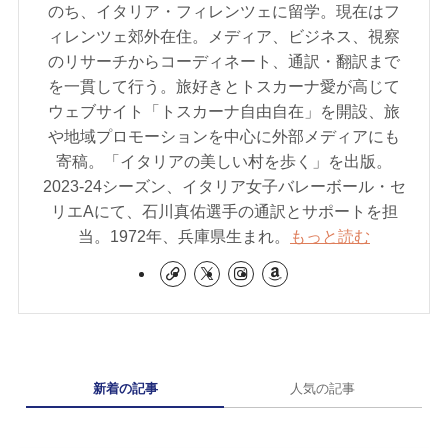
のち、イタリア・フィレンツェに留学。現在はフ
ィレンツェ郊外在住。メディア、ビジネス、視察
のリサーチからコーディネート、通訳・翻訳まで
を一貫して行う。旅好きとトスカーナ愛が高じて
ウェブサイト「トスカーナ自由自在」を開設、旅
や地域プロモーションを中心に外部メディアにも
寄稿。「イタリアの美しい村を歩く」を出版。
2023-24シーズン、イタリア女子バレーボール・セ
リエAにて、石川真佑選手の通訳とサポートを担
当。1972年、兵庫県生まれ。
もっと読む
新着の記事
人気の記事