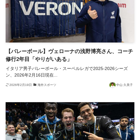
【バレーボール】ヴェローナの浅野博亮さん、コーチ
修行2年目「やりがいある」
イタリア男子バレーボール・スーペルレガで2025-2026シーズ
ン、2026年2月16日現在...
2026年2月19日
海外スポーツ
中山 久美子