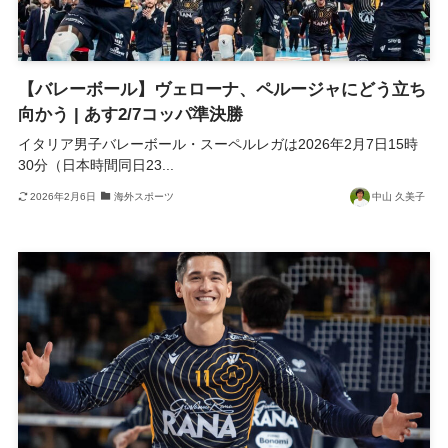
【バレーボール】ヴェローナ、ペルージャにどう立ち
向かう | あす2/7コッパ準決勝
イタリア男子バレーボール・スーペルレガは2026年2月7日15時
30分（日本時間同日23...
2026年2月6日
海外スポーツ
中山 久美子