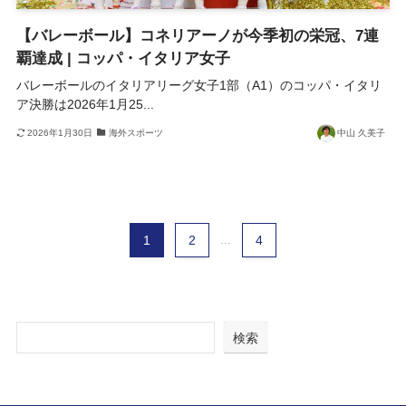
【バレーボール】コネリアーノが今季初の栄冠、7連
覇達成 | コッパ・イタリア女子
バレーボールのイタリアリーグ女子1部（A1）のコッパ・イタリ
ア決勝は2026年1月25...
2026年1月30日
海外スポーツ
中山 久美子
1
2
...
4
検索