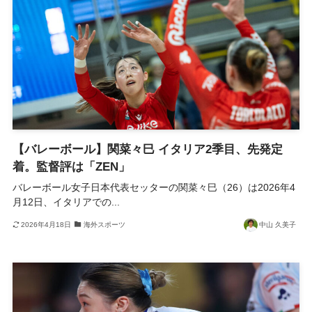
【バレーボール】関菜々巳 イタリア2季目、先発定
着。監督評は「ZEN」
バレーボール女子日本代表セッターの関菜々巳（26）は2026年4
月12日、イタリアでの...
2026年4月18日
海外スポーツ
中山 久美子