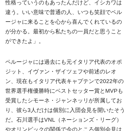
性格っていうのもあったんだけど、イシカワは
違う。いい意味で普通の人、いつも笑顔でペル
ージャに来ることを心から喜んでくれているの
が分かる。最初から私たちの一員だと思うこと
ができたよ」。
ペルージャには過去にも元イタリア代表のオポ
ジット、イヴァン・ザイツェフや前述のレオ
ン、現在もイタリア代表キャプテンで2022年の
世界選手権優勝時にベストセッター賞とMVPも
受賞したシモーネ・ジャンネッリが所属してお
り、彼ら3人だけは個別に入団会見を開いたそう
だ。石川選手はVNL（ネーションズ・リーグ）
やオリンピックの関係で今のところ個別会見は