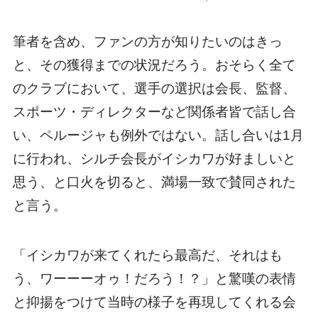
筆者を含め、ファンの方が知りたいのはきっ
と、その獲得までの状況だろう。おそらく全て
のクラブにおいて、選手の選択は会長、監督、
スポーツ・ディレクターなど関係者皆で話し合
い、ペルージャも例外ではない。話し合いは1月
に行われ、シルチ会長がイシカワが好ましいと
思う、と口火を切ると、満場一致で賛同された
と言う。
「イシカワが来てくれたら最高だ、それはも
う、ワーーーオゥ！だろう！？」と驚嘆の表情
と抑揚をつけて当時の様子を再現してくれる会