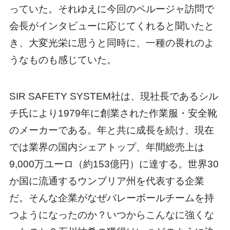
っていた。それゆえに今回のペルージャ訪問で
会長がインタビューに応じてくれると聞いたと
き、大変光栄に思うと同時に、一種の畏れのよ
うなものも感じていた。
SIR SAFETY SYSTEM社は、現社長であるシル
チ氏により1979年に創業された作業服・安全靴
のメーカーである。年と共に成長を続け、現在
では業界の国内シェアトップ、年間総売上は
9,000万ユーロ（約153億円）に達する。世界30
か国に流通するウンブリア州を代表する企業
だ。そんな企業がなぜバレーボールチームを持
つようになったのか？いつからこんなに強くな