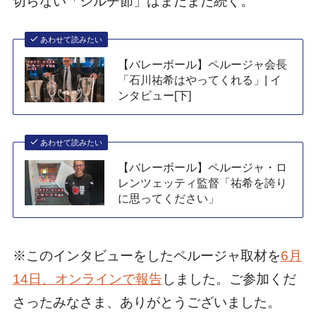
切らない「シルチ節」はまだまだ続く。
あわせて読みたい
【バレーボール】ペルージャ会長
「石川祐希はやってくれる」| イ
ンタビュー[下]
あわせて読みたい
【バレーボール】ペルージャ・ロ
レンツェッティ監督「祐希を誇り
に思ってください」
※このインタビューをしたペルージャ取材を
6月
14日、オンラインで報告
しました。ご参加くだ
さったみなさま、ありがとうございました。