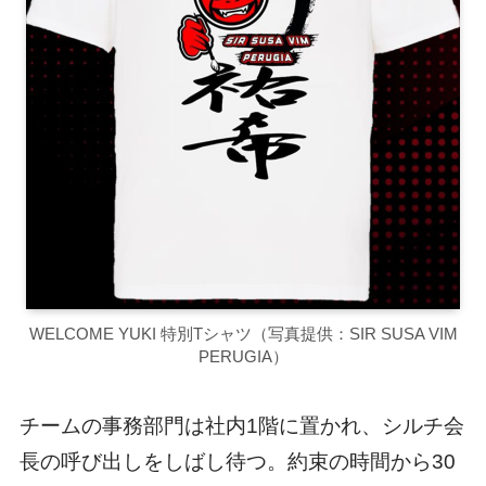
WELCOME YUKI 特別Tシャツ（写真提供：SIR SUSA VIM
PERUGIA）
チームの事務部門は社内1階に置かれ、シルチ会
長の呼び出しをしばし待つ。約束の時間から30