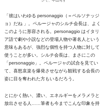
ジで、中山写す
「彼はいわゆる personaggio（＝ペルソナッジ
ョ）だね 」。ペルージャのシルチ会長は、よく
このように形容される。personaggio はイタリ
ア語で劇や小説などの登場人物や著名人という
意味もあるが、強烈な個性を持つ人物に対して
使うことが多い。シルチ会長は、まさにこの
「personaggio」。ペルージャの試合を見てい
て、喜怒哀楽を爆発させながら観戦する会長の
姿に目を奪われた方もいるだろう。
とにかく熱い、濃い、エネルギーをメラメラと
放出させる人……筆者も今までこんな印象を持