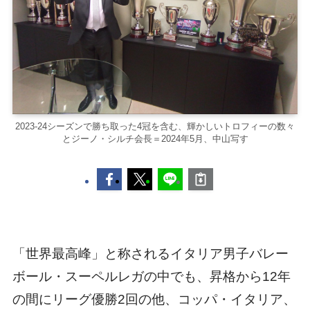
2023‐24シーズンで勝ち取った4冠を含む、輝かしいトロフィーの数々
とジーノ・シルチ会長＝2024年5月、中山写す
「世界最高峰」と称されるイタリア男子バレー
ボール・スーペルレガの中でも、昇格から12年
の間にリーグ優勝2回の他、コッパ・イタリア、