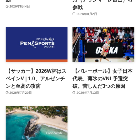
参戦
2026年8月4日
2026年8月2日
【サッカー】2026W杯はス
【バレーボール】女子日本
ペインV | 1-0、アルゼンチ
代表、薄氷のVNL予選突
ンと至高の攻防
破。苦しんだ3つの原因
2026年7月20日
2026年7月13日