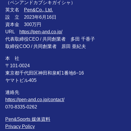
（ペンアンドカブシキガイシャ）
英文名
Pen&Co., Ltd.
設 立 2023年6月16日
資本金 300万円
URL
https://pen-and.co.jp/
代表取締役CEO / 共同創業者 多田 千香子
取締役COO / 共同創業者 原田 亜紀夫
本 社
〒101-0024
東京都千代田区神田和泉町1番地6−16
ヤマトビル405
連絡先
https://pen-and.co.jp/contact/
070-8335-0262
Pen&Sports 媒体資料
Privacy Policy