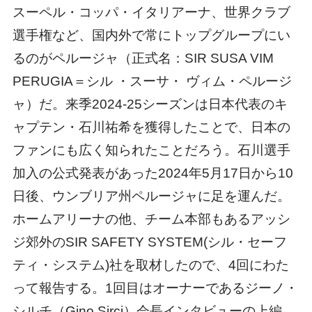
スーペル・コッパ・イタリアーナ、世界クラブ
選手権など、国内外で常にトップグループにい
るのがペルージャ（正式名：SIR SUSA VIM
PERUGIA＝シル ・スーサ・ ヴィム・ペルージ
ャ）だ。来季2024-25シーズンは日本代表のキ
ャプテン・石川祐希を獲得したことで、日本の
ファンにも広く知られたことだろう。石川選手
加入の公式発表があった2024年5月17日から10
日後、ウンブリア州ペルージャに足を運んだ。
ホームアリーナの他、チーム本部もあるアッシ
ジ郊外のSIR SAFETY SYSTEM(シル・セーフ
ティ・システム)社を取材したので、4回にわた
って報告する。1回目はオーナーであるジーノ・
シルチ（Gino Sirci）会長インタビューの上編