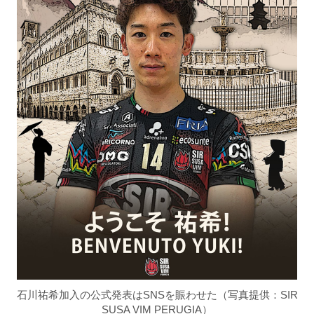
石川祐希加入の公式発表はSNSを賑わせた（写真提供：SIR
SUSA VIM PERUGIA）