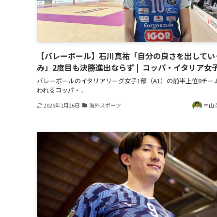
【バレーボール】石川真祐「自分の良さを出してい
み」2度目も決勝進出ならず | コッパ・イタリア女
バレーボールのイタリアリーグ女子1部（A1）の前半上位8チー
われるコッパ・...
2026年1月26日
海外スポーツ
中山 