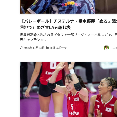
【バレーボール】チステルナ・垂水優芽「ぬるま湯
荒地で」めざすLA五輪代表
世界最高峰と称されるイタリア一部リーグ・スーペルレガで、
表キャプテンで...
2025年11月23日
海外スポーツ
中山 