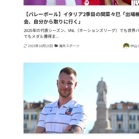
【バレーボール】イタリア2季目の関菜々巳「出場
会、自分から取りに行く」
2025年の代表シーズン、VNL（ネーションズリーグ）でも世界
でもメダル獲得ま...
2025年10月15日
海外スポーツ
中山 