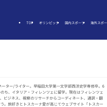
TOP
オリンピック
国内スポーツ
海外スポ
ネーター/ライター。早稲田大学第一文学部西洋史学専修卒。6
ののち、イタリア・フィレンツェに留学。現在はフィレンツェ
ア、ビジネス、視察のリサーチからコーディネート、通訳・翻
行う。旅好きとトスカーナ愛が高じてウェブサイト「トスカー