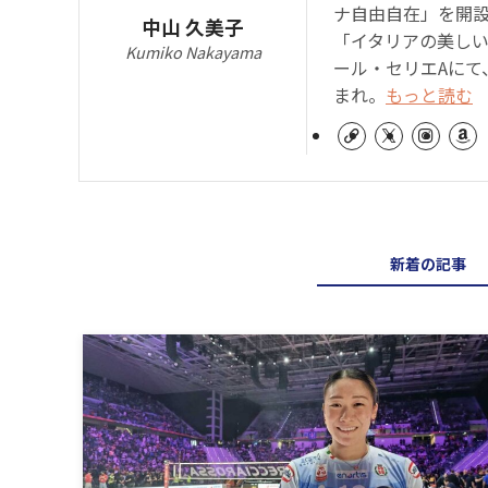
ナ自由自在」を開
中山 久美子
「イタリアの美しい
Kumiko Nakayama
ール・セリエAにて
まれ。
もっと読む
新着の記事