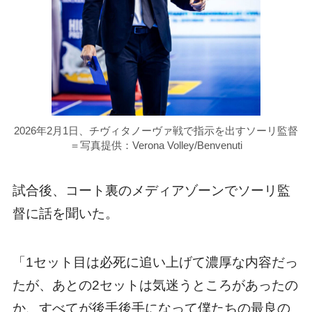
2026年2月1日、チヴィタノーヴァ戦で指示を出すソーリ監督
＝写真提供：Verona Volley/Benvenuti
試合後、コート裏のメディアゾーンでソーリ監
督に話を聞いた。
「1セット目は必死に追い上げて濃厚な内容だっ
たが、あとの2セットは気迷うところがあったの
か、すべてが後手後手になって僕たちの最良の