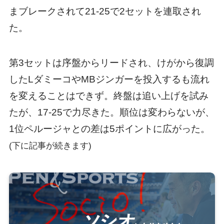
まブレークされて21-25で2セットを連取され
た。
第3セットは序盤からリードされ、けがから復調
したLダミーコやMBジンガーを投入するも流れ
を変えることはできず。終盤は追い上げを試み
たが、17-25で力尽きた。順位は変わらないが、
1位ペルージャとの差は5ポイントに広がった。
(下に記事が続きます)