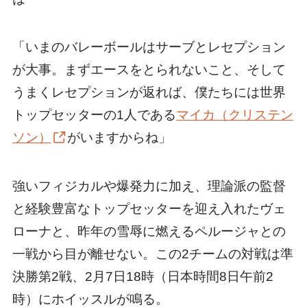
「いまのバレーボールはサーブとレセプション
が大事。まずエースをとられないこと、そして
うまくレセプションが返れば、僕たちには世界
トップセッターの1人である
マイカ（クリステン
ソン）
がいますからね」
強いフィジカルや爆発力に加え、理論派の監督
と経験豊富なトップセッターを迎え入れたヴェ
ローナと、昨年の雪辱に燃えるペルージャとの
一戦から目が離せない。この2チームの対戦は準
決勝第2戦、2月7日18時（日本時間8日午前2
時）にホイッスルが鳴る。