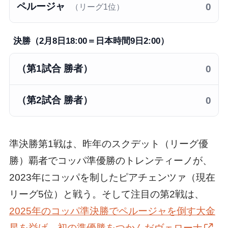
ペルージャ
0
（リーグ1位）
決勝（2月8日18:00＝日本時間9日2:00）
（第1試合 勝者）
0
（第2試合 勝者）
0
準決勝第1戦は、昨年のスクデット（リーグ優
勝）覇者でコッパ準優勝のトレンティーノが、
2023年にコッパを制したピアチェンツァ（現在
リーグ5位）と戦う。そして注目の第2戦は、
2025年のコッパ準決勝でペルージャを倒す大金
星を挙げ、初の準優勝をつかんだヴェローナ