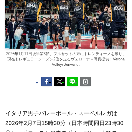
2026年1月11日後半第3節、フルセットの末にトレンティーノを破り、
現在もレギュラーシーズン2位を走るヴェローナ＝写真提供：Verona
Volley/Benvenuti
イタリア男子バレーボール・スーペルレガは
2026年2月7日15時30分（日本時間同日23時30