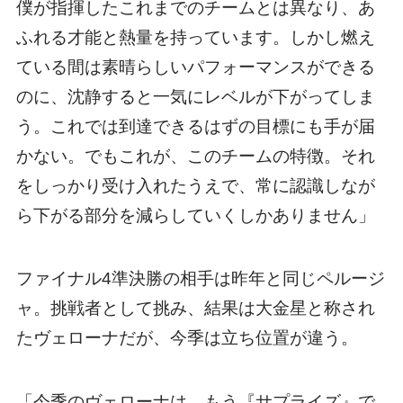
僕が指揮したこれまでのチームとは異なり、あ
ふれる才能と熱量を持っています。しかし燃え
ている間は素晴らしいパフォーマンスができる
のに、沈静すると一気にレベルが下がってしま
う。これでは到達できるはずの目標にも手が届
かない。でもこれが、このチームの特徴。それ
をしっかり受け入れたうえで、常に認識しなが
ら下がる部分を減らしていくしかありません」
ファイナル4準決勝の相手は昨年と同じペルージ
ャ。挑戦者として挑み、結果は大金星と称され
たヴェローナだが、今季は立ち位置が違う。
「今季のヴェローナは、もう『サプライズ』で