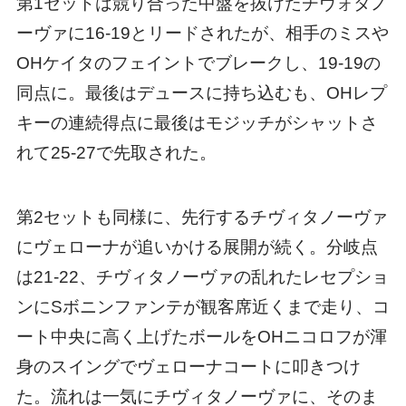
第1セットは競り合った中盤を抜けたチヴォタノ
ーヴァに16-19とリードされたが、相手のミスや
OHケイタのフェイントでブレークし、19-19の
同点に。最後はデュースに持ち込むも、OHレプ
キーの連続得点に最後はモジッチがシャットさ
れて25-27で先取された。
第2セットも同様に、先行するチヴィタノーヴァ
にヴェローナが追いかける展開が続く。分岐点
は21-22、チヴィタノーヴァの乱れたレセプショ
ンにSボニンファンテが観客席近くまで走り、コ
ート中央に高く上げたボールをOHニコロフが渾
身のスイングでヴェローナコートに叩きつけ
た。流れは一気にチヴィタノーヴァに、そのま