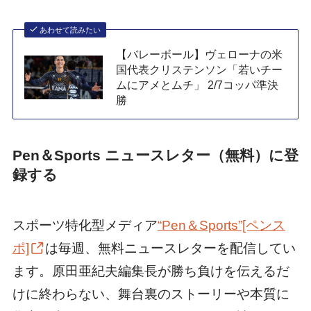
あわせて読みたい
【バレーボール】ヴェローナの米
国代表クリステンソン「若いチー
ムにアメとムチ」 2/7コッパ準決
勝
Pen＆Sports ニュースレター（無料）に登
録する
スポーツ特化型メディア
“Pen＆Sports”[ペンス
ポ]
は毎週、無料ニュースレターを配信してい
ます。原田亜紀夫編集長が勝ち負けを伝えるだ
けに終わらない、舞台裏のストーリーや本質に