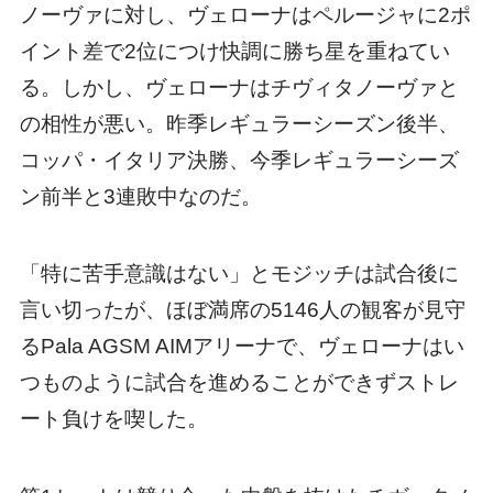
ノーヴァに対し、ヴェローナはペルージャに2ポ
イント差で2位につけ快調に勝ち星を重ねてい
る。しかし、ヴェローナはチヴィタノーヴァと
の相性が悪い。昨季レギュラーシーズン後半、
コッパ・イタリア決勝、今季レギュラーシーズ
ン前半と3連敗中なのだ。
「特に苦手意識はない」とモジッチは試合後に
言い切ったが、ほぼ満席の5146人の観客が見守
るPala AGSM AIMアリーナで、ヴェローナはい
つものように試合を進めることができずストレ
ート負けを喫した。