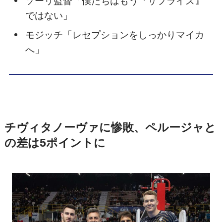
ソーリ監督「僕たちはもう『サプライズ』
ではない」
モジッチ「レセプションをしっかりマイカ
へ」
チヴィタノーヴァに惨敗、ペルージャと
の差は5ポイントに