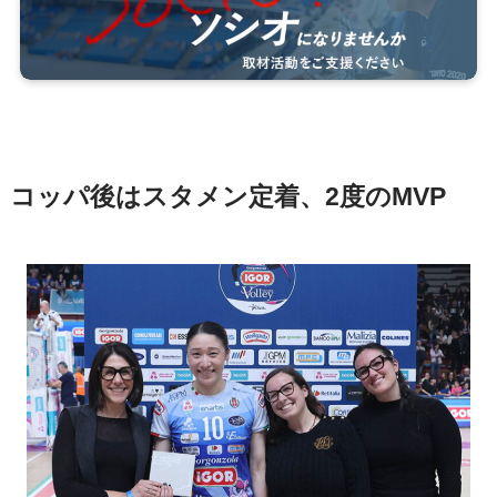
コッパ後はスタメン定着、2度のMVP