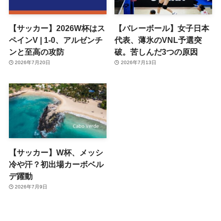
【サッカー】2026W杯はス
【バレーボール】女子日本
ペインV | 1-0、アルゼンチ
代表、薄氷のVNL予選突
ンと至高の攻防
破。苦しんだ3つの原因
2026年7月20日
2026年7月13日
【サッカー】W杯、メッシ
冷や汗？初出場カーボベル
デ躍動
2026年7月9日