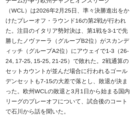
チームが争う欧州チャンピオンズリーグ
（WCL）は2026年2月25日、準々決勝進出をか
けたプレーオフ・ラウンド16の第2戦が行われ
た。注目のイタリア勢対決は、第1戦を3-1で先
勝したノヴァーラ（グループB2位）がスカンデ
ィッチ（グループA2位）にアウェイで1-3（26-
24, 17-25, 15-25, 21-25）で敗れた。2戦通算の
セットカウントが並んだ場合に行われるゴール
デンセットも7-15の大差で落とし、敗退が決ま
った。欧州WCLの敗退と3月1日から始まる国内
リーグのプレーオフについて、試合後のコート
で石川から話を聞いた。