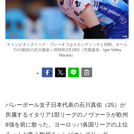
チャンピオンズリーグ・プレーオフはスカンディッチと対戦。ホーム
での1戦目の石川真佑＝2026年2月18日（写真提供：Igor Volley
Novara）
バレーボール女子日本代表の石川真佑（25）が
所属するイタリア1部リーグのノヴァーラが欧州
8強を前に散った。ヨーロッパ各国リーグの上位