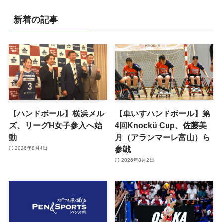
新着の記事
【ハンドボール】横浜メル
【車いすハンドボール】第
ズ、リーグH女子参入へ始
4回Knockü Cup、佐藤美
動
月（アランマーレ富山）ら
参戦
2026年8月4日
2026年8月2日