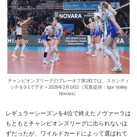
チャンピオンズリーグのプレーオフ第1戦では、スカンディ
ッチを3-1で下す＝2026年2月18日（写真提供：Igor Volley
Novara）
レギュラーシーズンを4位で終えたノヴァーラは
もともとチャンピオンズリーグに出られないは
ずだったが、ワイルドカードによって選ばれて