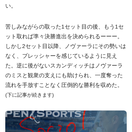
い。
苦しみながらの取った1セット目の後、もう1セ
ット取れば準々決勝進出を決められるーーー。
しかし2セット目以降、ノヴァーラにその勢いは
なく、プレッシャーを感じているように見え
た。逆に後がないスカンディッチはノヴァーラ
のミスと観衆の支えにも助けられ、一度奪った
流れを手放すことなく圧倒的な勝利を収めた。
(下に記事が続きます)