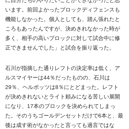
に自分たちのやりたいことができなかったと思
います。前回よかったブロックディフェンスも
機能しなかった。個人としても、踏ん張れたと
ころもあったんですが、決めきれなかった時が
多く、相手の高いブロックに対して試合中に修
正できませんでした」と試合を振り返った。
石川が指摘した通りレフトの決定率は低く、ア
ルスマイヤーは44％だったものの、石川は
29％、ヘルボッツは8％にとどまった。レフト
が決めきれないとライト頼みになる苦しい展開
になり、17本のブロックを決められてしまっ
た。そのうちゴールデンセットだけで6本と、最
後は成す術がなかったと言っても過言ではな