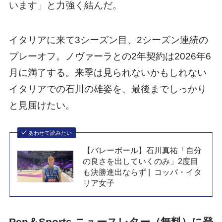
います」と力強く結んだ。
イタリアに来て3シーズン目、2シーズン連続の
プレーオフ。ノヴァーラとの2年契約は2026年6
月に満了する。来季は見られないかもしれない
イタリアでの石川の雄姿を、最後までしっかり
と見届けたい。
あわせて読みたい
【バレーボール】石川真祐「自分
の良さを出していくのみ」2度目
も決勝進出ならず | コッパ・イタ
リア女子
Pen＆Sports ニュースレター（無料）に登