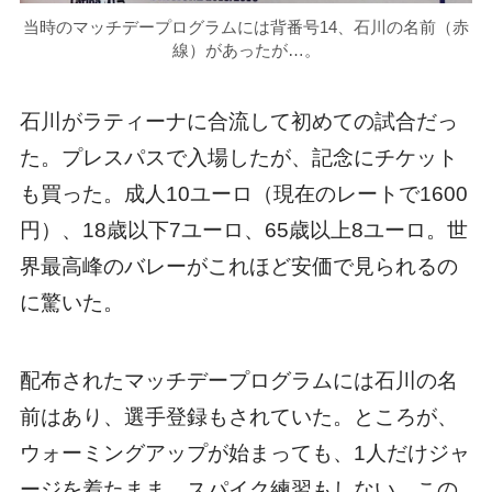
当時のマッチデープログラムには背番号14、石川の名前（赤
線）があったが…。
石川がラティーナに合流して初めての試合だっ
た。プレスパスで入場したが、記念にチケット
も買った。成人10ユーロ（現在のレートで1600
円）、18歳以下7ユーロ、65歳以上8ユーロ。世
界最高峰のバレーがこれほど安価で見られるの
に驚いた。
配布されたマッチデープログラムには石川の名
前はあり、選手登録もされていた。ところが、
ウォーミングアップが始まっても、1人だけジャ
ージを着たまま、スパイク練習もしない。この