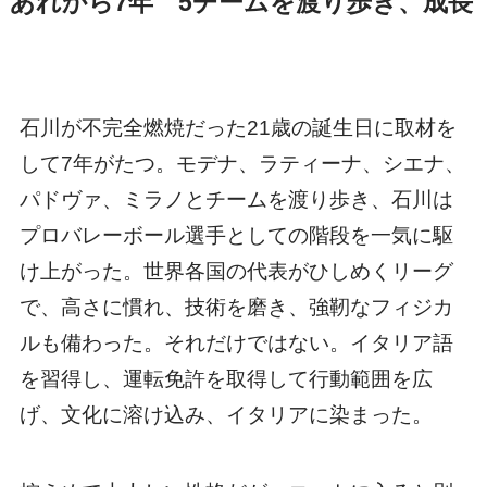
あれから7年 5チームを渡り歩き、成長
石川が不完全燃焼だった21歳の誕生日に取材を
して7年がたつ。モデナ、ラティーナ、シエナ、
パドヴァ、ミラノとチームを渡り歩き、石川は
プロバレーボール選手としての階段を一気に駆
け上がった。世界各国の代表がひしめくリーグ
で、高さに慣れ、技術を磨き、強靭なフィジカ
ルも備わった。それだけではない。イタリア語
を習得し、運転免許を取得して行動範囲を広
げ、文化に溶け込み、イタリアに染まった。