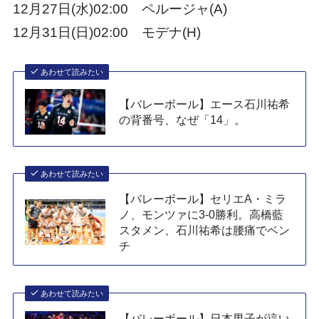
12月27日(水)02:00 ペルージャ(A)
12月31日(日)02:00 モデナ(H)
あわせて読みたい
【バレーボール】エース石川祐希
の背番号、なぜ「14」。
あわせて読みたい
【バレーボール】セリエA・ミラ
ノ、モンツァに3-0勝利。高橋藍
スタメン、石川祐希は腰痛でベン
チ
あわせて読みたい
【バレーボール】日本男子が這い