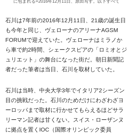
に包まれる=2016年12月11日、原田写す。以下すべて
石川は7年前の2016年12月11日、21歳の誕生日
も今年と同じ、ヴェローナのアリーナAGSM
FORUMで迎えていた。ヴェローナはミラノか
ら車で約2時間、シェークスピアの「ロミオとジ
ュリエット」の舞台になった街だ。朝日新聞記
者だった筆者は当日、石川を取材していた。
石川は当時、中央大学3年でイタリア2シーズン
目の挑戦だった。石川のためだけにわざわざヨ
ーロッパまで取材に行かせてもらえるほどサラ
リーマン記者は甘くない。スイス・ローザンヌ
に拠点を置くIOC（国際オリンピック委員