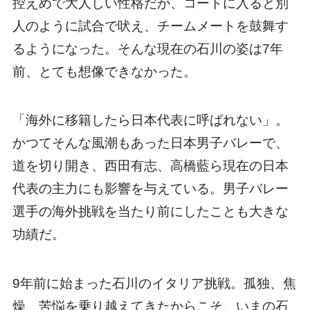
控えめで大人しい性格だが、コートに入ると別
人のように試合で吠え、チームメートを鼓舞す
るようになった。そんな現在の石川の姿は7年
前、とても想像できなかった。
「海外に移籍したら日本代表に呼ばれない」。
かつてそんな風潮もあった日本男子バレーで、
道を切り開き、西田有志、高橋藍ら現在の日本
代表の主力にも影響を与えている。男子バレー
選手の海外挑戦を当たり前にしたことも大きな
功績だ。
9年前に始まった石川のイタリア挑戦。孤独、焦
燥、苦悩を乗り越えてきたからこそ、いまの石