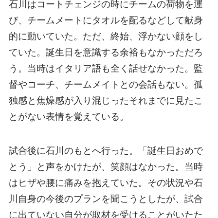
石川はコートチェンジの時にチームの荷物を運
び、チームメートにタオルを配るなどして献身
的に動いていた。ただ、終始、浮かない顔をし
ていた。誕生日を意識する余裕もなかっただろ
う。当時はイタリア語も全く話せなかった。監
督やコーチ、チームメイトとの会話もない。孤
独感と焦燥感が入り混じったそれまでに見たこ
とがない表情を覚えている。
試合後に石川のもとへ行った。「誕生日おめで
とう」と声をかけたが、笑顔はなかった。当時
はヒザや腰に痛みを抱えていた。その状況や石
川自身の今後のプランを聞こうとしたが、試合
に出ていない自分が取材を受けることがいたた