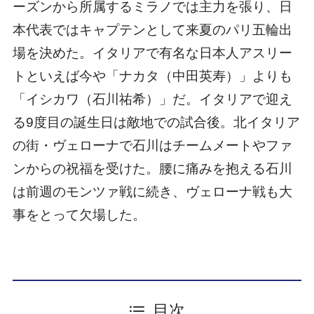
ーズンから所属するミラノでは主力を張り、日
本代表ではキャプテンとして来夏のパリ五輪出
場を決めた。イタリアで有名な日本人アスリー
トといえば今や「ナカタ（中田英寿）」よりも
「イシカワ（石川祐希）」だ。イタリアで迎え
る9度目の誕生日は敵地での試合後。北イタリア
の街・ヴェローナで石川はチームメートやファ
ンからの祝福を受けた。腰に痛みを抱える石川
は前週のモンツァ戦に続き、ヴェローナ戦も大
事をとって欠場した。
目次