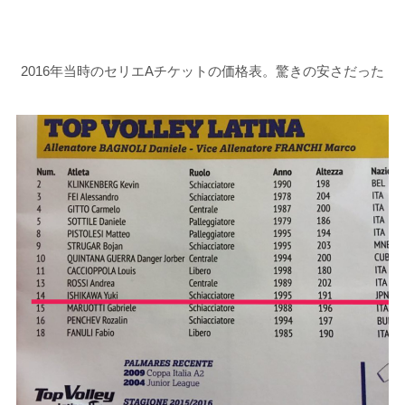
2016年当時のセリエAチケットの価格表。驚きの安さだった