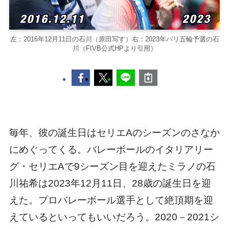
左：2016年12月11日の石川（原田写す）右：2023年パリ五輪予選の石
川（FIVB公式HPより引用）
毎年、彼の誕生日はセリエAのシーズンのさなか
にめぐってくる。バレーボールのイタリアリー
グ・セリエAで9シーズン目を迎えたミラノの石
川祐希は2023年12月11日、28歳の誕生日を迎
えた。プロバレーボール選手として絶頂期を迎
えているといってもいいだろう。2020－2021シ