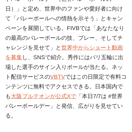
日）」と定め、世界中のファンや愛好者に向け
て「バレーボールへの情熱を示そう」とキャン
ペーンを展開している。FIVBでは「あなたなり
の最高のバレーボールの技、プレー、そしてチ
ャレンジを見せて」と
世界中からショート動画
を募集
し、SNSで紹介。秀作にはパリ五輪に出
場した選手のサイン入りボールが当たる。ネッ
ト配信サービスの
VBTV
ではこの日限定で有料コ
ンテンツに無料でアクセスできる。日本国内で
も
大阪ブルテオンが公式Xで
「本日7/7は #世界
バレーボールデー」と発信、広がりを見せてい
る。