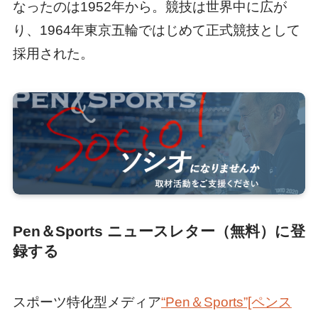
なったのは1952年から。競技は世界中に広が
り、1964年東京五輪ではじめて正式競技として
採用された。
Pen＆Sports ニュースレター（無料）に登
録する
スポーツ特化型メディア
“Pen＆Sports”[ペンス