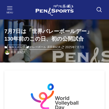
MENU
7月7日は「世界バレーボールデー」
130年前のこの日、初の公開試合
2025年7月7日
バレーボール
原田亜紀夫
海外スポーツ
原田 亜紀夫