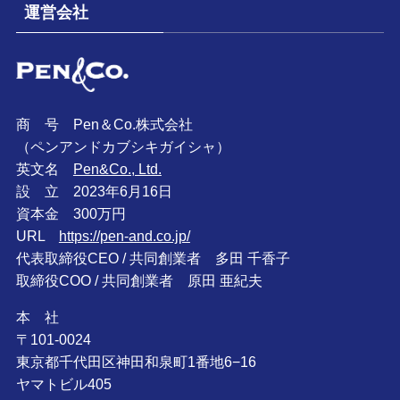
運営会社
商 号 Pen＆Co.株式会社
（ペンアンドカブシキガイシャ）
英文名
Pen&Co., Ltd.
設 立 2023年6月16日
資本金 300万円
URL
https://pen-and.co.jp/
代表取締役CEO / 共同創業者 多田 千香子
取締役COO / 共同創業者 原田 亜紀夫
本 社
〒101-0024
東京都千代田区神田和泉町1番地6−16
ヤマトビル405