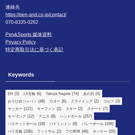
連絡先
https://pen-and.co.jp/contact/
070-8335-0262
Pen&Sports 媒体資料
Privacy Policy
特定商取引法に基づく表記
Keywords
(3)
(6)
(74)
(4)
EN
LA五輪
Takuya Nagata
あの日
(48)
(6)
(2)
(3)
おりひめジャパン
カヌー
クライミング
ゴルフ
(121)
(2)
(2)
(7)
サッカー
サーフィン
スキー
スケート
(12)
(8)
(257)
セーリング
テニス
ハンドボール
(18)
(9)
(196)
バスケットボール
バドミントン
バレーボール
(106)
(2)
(46)
(25)
パリ五輪
フットサル
プロ野球
ホッケー