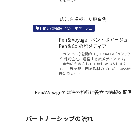
とポーラ…
広告を掲載した記事例
Pen＆Voyage | ペン・ボヤージュ
Pen＆Voyage | ペン・ボヤージュ |
Pen＆Co.の旅メディア
「ペンで、心を動かす」Pen&Co.[ペンア
ド]株式会社が運営する旅メディアです。
「自分のものさし」で旅したい人に向け
て、世界を駆け回る取材のプロが、海外旅
行に役立つ…
Pen&Voyageでは海外旅行に役立つ情報を配
パートナーシップの流れ