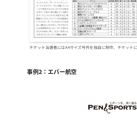
チケット当選者にはA4サイズ号外を独自に制作、チケット
事例2：エバー航空