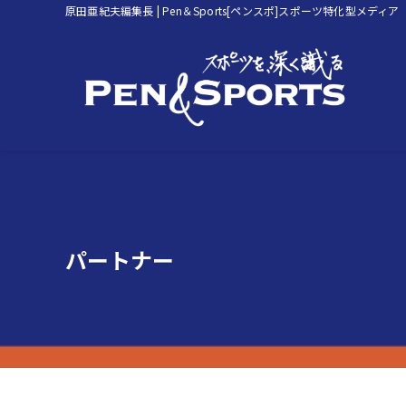
原田亜紀夫編集長 | Pen＆Sports[ペンスポ]スポーツ特化型メディア
パートナー