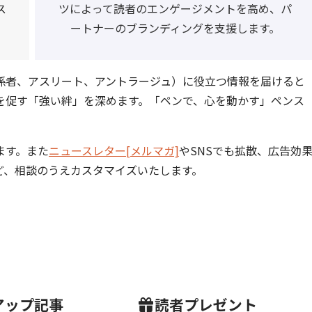
ス
ツによって読者のエンゲージメントを高め、パ
ートナーのブランディングを支援します。
係者、アスリート、アントラージュ）に役立つ情報を届けると
を促す「強い絆」を深めます。「ペンで、心を動かす」ペンス
ます。また
ニュースレター[メルマガ]
やSNSでも拡散、広告効
ど、相談のうえカスタマイズいたします。
アップ記事
読者プレゼント