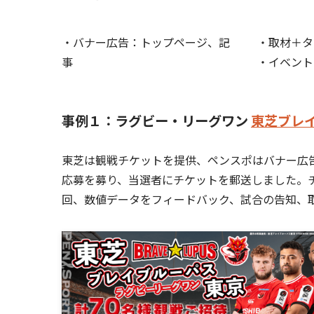
・バナー広告：トップページ、記
・取材＋タ
事
・イベント
事例１：ラグビー・リーグワン
東芝ブレ
東芝は観戦チケットを提供、ペンスポはバナー広
応募を募り、当選者にチケットを郵送しました。
回、数値データをフィードバック、試合の告知、取材