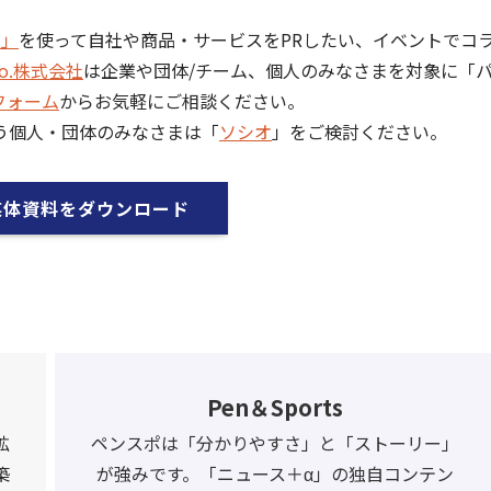
]」
を使って自社や商品・サービスをPRしたい、イベントでコ
Co.株式会社
は企業や団体/チーム、個人のみなさまを対象に「
フォーム
からお気軽にご相談ください。
う個人・団体のみなさまは「
ソシオ
」をご検討ください。
媒体資料をダウンロード
Pen＆Sports
拡
ペンスポは「分かりやすさ」と「ストーリー」
築
が強みです。「ニュース＋α」の独自コンテン