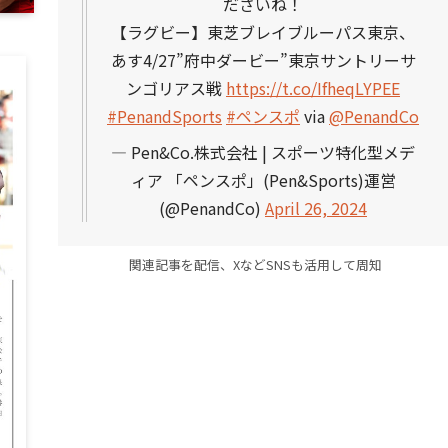
ださいね！
【ラグビー】東芝ブレイブルーパス東京、
あす4/27”府中ダービー”東京サントリーサ
ンゴリアス戦
https://t.co/IfheqLYPEE
#PenandSports
#ペンスポ
via
@PenandCo
— Pen&Co.株式会社 | スポーツ特化型メデ
ィア 「ペンスポ」(Pen&Sports)運営
(@PenandCo)
April 26, 2024
関連記事を配信、XなどSNSも活用して周知