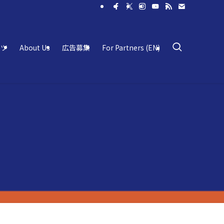
ーツ
About Us
広告募集
For Partners (EN)