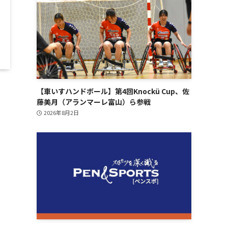
【車いすハンドボール】第4回Knockü Cup、佐
藤美月（アランマーレ富山）ら参戦
2026年8月2日