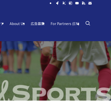
ーツ
About Us
広告募集
For Partners (EN)
成