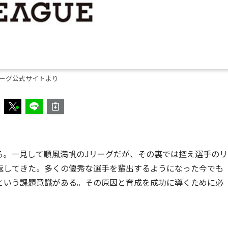
リーグ公式サイトより
に発足する。一見して順風満帆のJリーグだが、その裏では控え選手のリ
返してきた。多くの優秀な選手を輩出するようになった今でも
という課題意識がある。その原因と育成を成功に導くために必