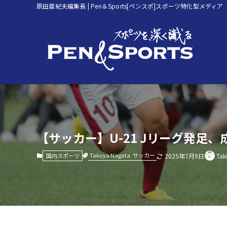
原田亜紀夫編集長 | Pen＆Sports[ペンスポ]スポーツ特化型メディア
【サッカー】U-21 Jリーグ発足、
Takuya Nagata
サッカー
国内スポーツ
2025年7月9日
Tak