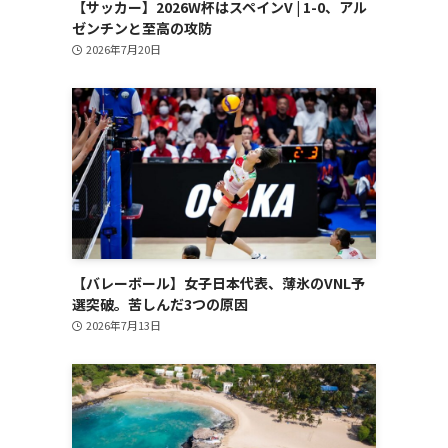
【サッカー】2026W杯はスペインV | 1-0、アル
ゼンチンと至高の攻防
2026年7月20日
【バレーボール】女子日本代表、薄氷のVNL予
選突破。苦しんだ3つの原因
2026年7月13日