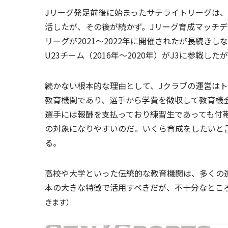
Jリーグ発足前後に始まったサテライトリーグは、形骸
活したが、その後が続かず。Jリーグ育成マッチデー
リーグが2021〜2022年に開催されたが長続きしな
U23チーム（2016年〜2020年）がJ3に参戦し
続かない根本的な理由として、Jクラブの運営は
教育機関であり、選手から学費を徴収して教育機
選手には報酬を支払っており練習生であっても付
の対象になりやすいのだ。いくら育成をしたいと
る。
高校や大学といった伝統的な教育機関は、多くの
本の大きな特徴で活用すべきだが、不十分なとこ
きます）