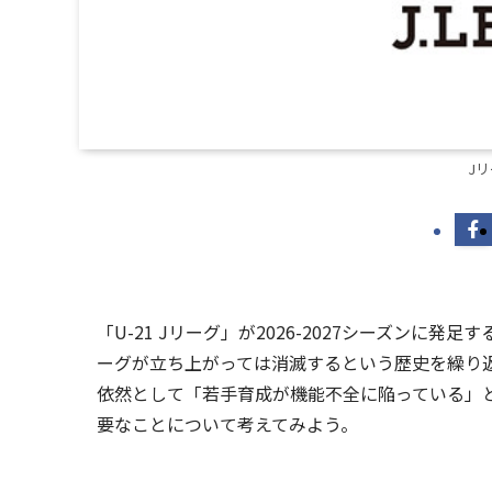
J
「U-21 Jリーグ」が2026-2027シーズン
ーグが立ち上がっては消滅するという歴史を繰り
依然として「若手育成が機能不全に陥っている」
要なことについて考えてみよう。