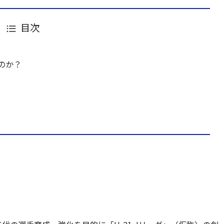
目次
のか？