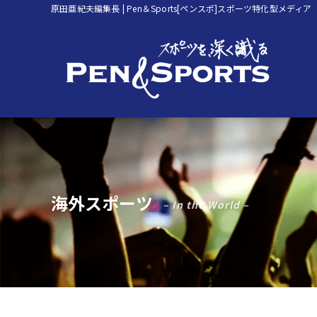
原田亜紀夫編集長 | Pen＆Sports[ペンスポ]スポーツ特化型メディア
海外スポーツ
– In the World –