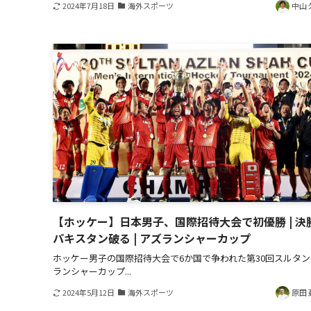
2024年7月18日
海外スポーツ
中山 
【ホッケー】日本男子、国際招待大会で初優勝 | 決
パキスタン破る | アズランシャーカップ
ホッケー男子の国際招待大会で6か国で争われた第30回スルタ
ランシャーカップ...
2024年5月12日
海外スポーツ
原田 