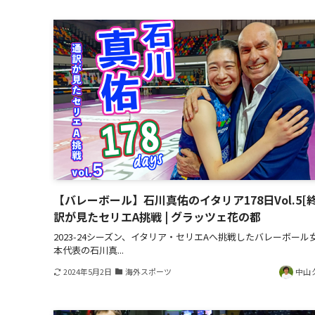
【バレーボール】石川真佑のイタリア178日Vol.5[終
訳が見たセリエA挑戦 | グラッツェ花の都
2023-24シーズン、イタリア・セリエAへ挑戦したバレーボール
本代表の石川真...
2024年5月2日
海外スポーツ
中山 