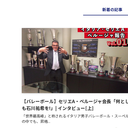
新着の記事
【バレーボール】セリエA・ペルージャ会長「何と
も石川祐希を!」| インタビュー[上]
「世界最高峰」と称されるイタリア男子バレーボール・スーペ
の中でも、昇格...