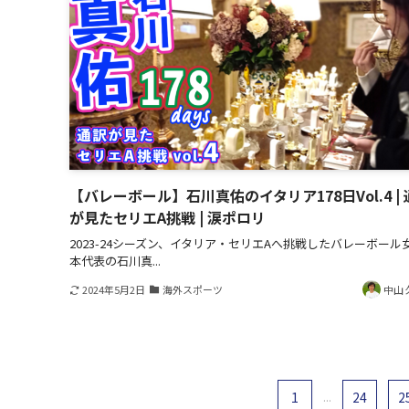
【バレーボール】石川真佑のイタリア178日Vol.4 |
が見たセリエA挑戦 | 涙ポロリ
2023-24シーズン、イタリア・セリエAへ挑戦したバレーボール
本代表の石川真...
2024年5月2日
海外スポーツ
中山 
1
...
24
2