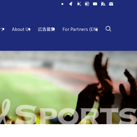
ーツ
About Us
広告募集
For Partners (EN)