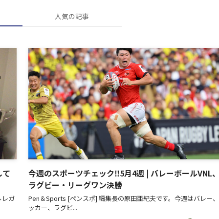
人気の記事
して
今週のスポーツチェック‼5月4週 | バレーボールVNL
ラグビー・リーグワン決勝
ルレガ
Pen＆Sports [ペンスポ] 編集長の原田亜紀夫です。今週はバレー
ッカー、ラグビ...