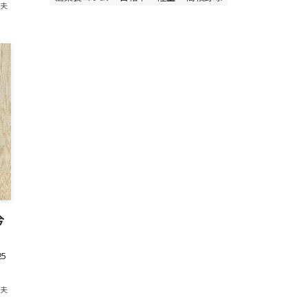
紀夫
今
5
紀夫