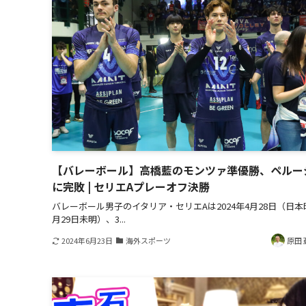
【バレーボール】高橋藍のモンツァ準優勝、ペルー
に完敗 | セリエAプレーオフ決勝
バレーボール男子のイタリア・セリエAは2024年4月28日（日本
月29日未明）、3...
2024年6月23日
海外スポーツ
原田 