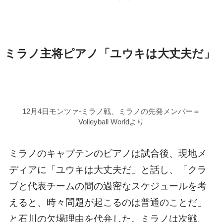
ミラノ主将ピアノ「ユウキは大丈夫だ」
12月4日モンツァ-ミラノ戦、ミラノの先発メンバー＝
Volleyball Worldより
ミラノのキャプテンのピアノは試合後、現地メ
ディアに「ユウキは大丈夫だ」と話し、「クラ
ブと代表チームの間の過密なスケジュールを考
えると、時々問題が起こるのは普通のことだ」
と石川の欠場理由を代弁した。ミラノは次戦、