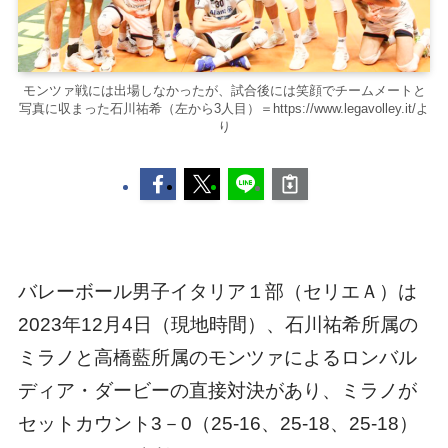
モンツァ戦には出場しなかったが、試合後には笑顔でチームメートと
写真に収まった石川祐希（左から3人目）＝https://www.legavolley.it/よ
り
バレーボール男子イタリア１部（セリエＡ）は
2023年12月4日（現地時間）、石川祐希所属の
ミラノと高橋藍所属のモンツァによるロンバル
ディア・ダービーの直接対決があり、ミラノが
セットカウント3－0（25-16、25-18、25-18）