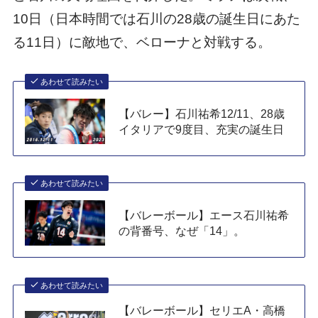
10日（日本時間では石川の28歳の誕生日にあた
る11日）に敵地で、ベローナと対戦する。
あわせて読みたい
【バレー】石川祐希12/11、28歳
イタリアで9度目、充実の誕生日
あわせて読みたい
【バレーボール】エース石川祐希
の背番号、なぜ「14」。
あわせて読みたい
【バレーボール】セリエA・高橋