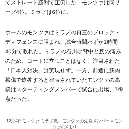
でストレート勝利で圧倒した。モンツァは同リ
ーグ4位。ミラノは6位に。
ホームのモンツァはミラノの再三のブロック・
ディフェンスに阻まれ、試合時間わずか1時間
40分で敗れた。ミラノの石川は背中と腰の痛み
のため、コートに立つことはなく、注目された
「日本人対決」は実現せず。一方、前週に筋肉
損傷で療養すると発表されていたモンツァの高
橋はスターティングメンバーで試合に出場、7得
点だった。
12月4日モンツァ-ミラノ戦、モンツァの先発メンバー＝モン
ツァのXより