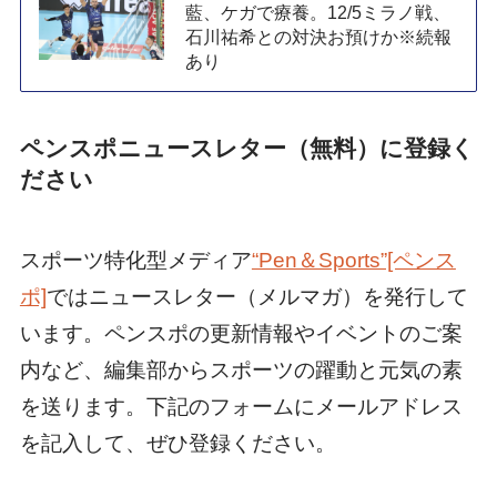
藍、ケガで療養。12/5ミラノ戦、
石川祐希との対決お預けか※続報
あり
ペンスポニュースレター（無料）に登録く
ださい
スポーツ特化型メディア
“Pen＆Sports”[ペンス
ポ]
ではニュースレター（メルマガ）を発行して
います。ペンスポの更新情報やイベントのご案
内など、編集部からスポーツの躍動と元気の素
を送ります。下記のフォームにメールアドレス
を記入して、ぜひ登録ください。